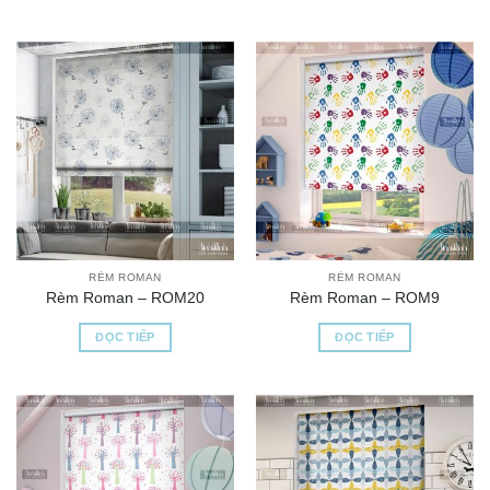
RÈM ROMAN
RÈM ROMAN
Rèm Roman – ROM20
Rèm Roman – ROM9
ĐỌC TIẾP
ĐỌC TIẾP