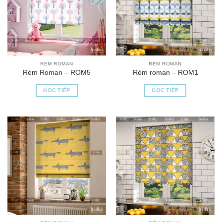
RÈM ROMAN
RÈM ROMAN
Rèm Roman – ROM5
Rèm roman – ROM1
ĐỌC TIẾP
ĐỌC TIẾP