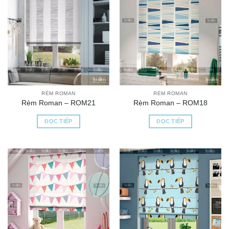
RÈM ROMAN
RÈM ROMAN
Rèm Roman – ROM21
Rèm Roman – ROM18
ĐỌC TIẾP
ĐỌC TIẾP