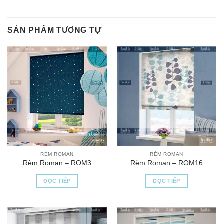
SẢN PHẨM TƯƠNG TỰ
RÈM ROMAN
RÈM ROMAN
Rèm Roman – ROM3
Rèm Roman – ROM16
ĐỌC TIẾP
ĐỌC TIẾP