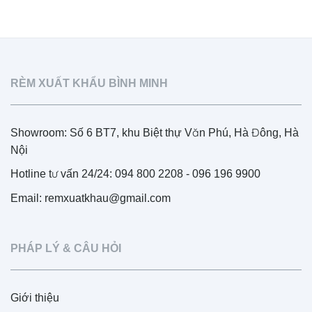
RÈM XUẤT KHẨU BÌNH MINH
Showroom: Số 6 BT7, khu Biệt thự Văn Phú, Hà Đông, Hà
Nội
Hotline tư vấn 24/24: 094 800 2208 - 096 196 9900
Email: remxuatkhau@gmail.com
PHÁP LÝ & CÂU HỎI
Giới thiệu