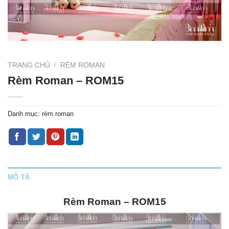
TRANG CHỦ
/
RÈM ROMAN
Rèm Roman – ROM15
Danh mục:
rèm roman
MÔ TẢ
Rèm Roman – ROM15