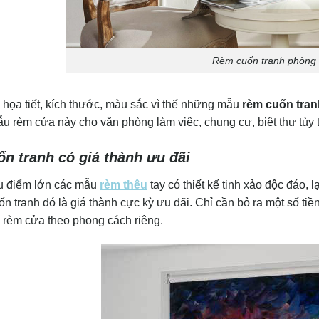
Rèm cuốn tranh phòng
họa tiết, kích thước, màu sắc vì thế những mẫu
rèm cuốn tran
u rèm cửa này cho văn phòng làm việc, chung cư, biệt thự tùy 
n tranh có giá thành ưu đãi
u điểm lớn các mẫu
rèm thêu
tay có thiết kế tinh xảo độc đáo, 
n tranh đó là giá thành cực kỳ ưu đãi. Chỉ cần bỏ ra một số t
rèm cửa theo phong cách riêng.