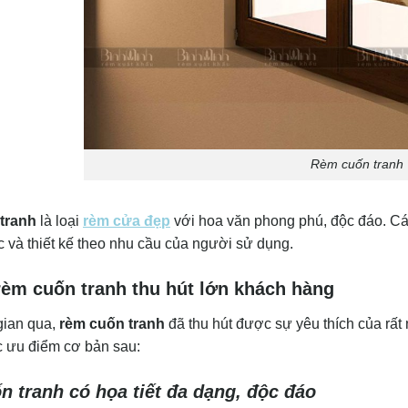
Rèm cuốn tranh
tranh
là loại
rèm cửa đẹp
với hoa văn phong phú, độc đáo. Các
 và thiết kế theo nhu cầu của người sử dụng.
rèm cuốn tranh thu hút lớn khách hàng
gian qua,
rèm cuốn tranh
đã thu hút được sự yêu thích của rất
c ưu điểm cơ bản sau:
 tranh có họa tiết đa dạng, độc đáo