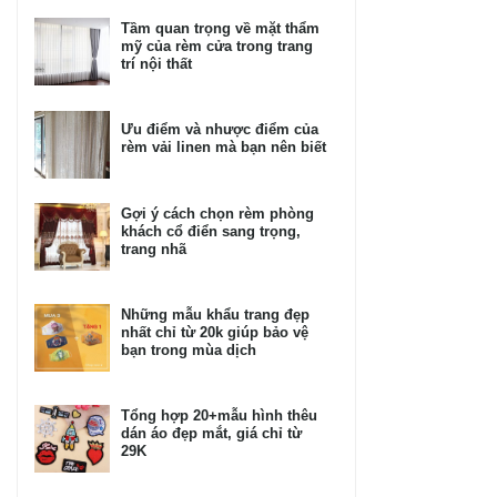
Tầm quan trọng về mặt thẩm
mỹ của rèm cửa trong trang
trí nội thất
Ưu điểm và nhược điểm của
rèm vải linen mà bạn nên biết
Gợi ý cách chọn rèm phòng
khách cổ điển sang trọng,
trang nhã
Những mẫu khẩu trang đẹp
nhất chỉ từ 20k giúp bảo vệ
bạn trong mùa dịch
Tổng hợp 20+mẫu hình thêu
dán áo đẹp mắt, giá chỉ từ
29K