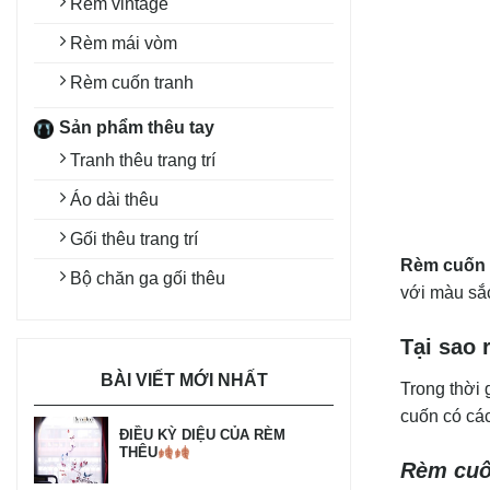
Rèm vintage
Rèm mái vòm
Rèm cuốn tranh
Sản phẩm thêu tay
Tranh thêu trang trí
Áo dài thêu
Gối thêu trang trí
Rèm cuốn 
Bộ chăn ga gối thêu
với màu sắc
Tại sao 
BÀI VIẾT MỚI NHẤT
Trong thời 
cuốn có cá
ĐIỀU KỲ DIỆU CỦA RÈM
THÊU
Rèm cuốn