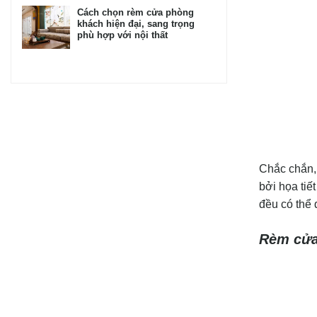
Cách chọn rèm cửa phòng
khách hiện đại, sang trọng
phù hợp với nội thất
Chắc chắn,
bởi họa tiế
đều có thể
Rèm cửa