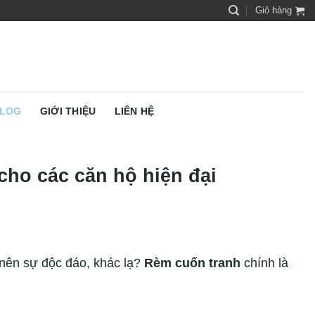
Giỏ hàng
LOG
GIỚI THIỆU
LIÊN HỆ
cho các căn hộ hiện đại
nên sự độc đáo, khác lạ?
Rèm cuốn tranh
chính là