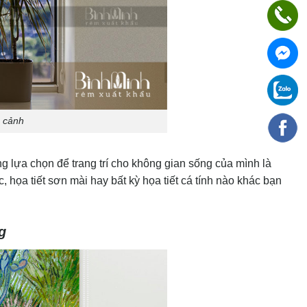
 cảnh
 lựa chọn để trang trí cho không gian sống của mình là
c, họa tiết sơn mài hay bất kỳ họa tiết cá tính nào khác bạn
g