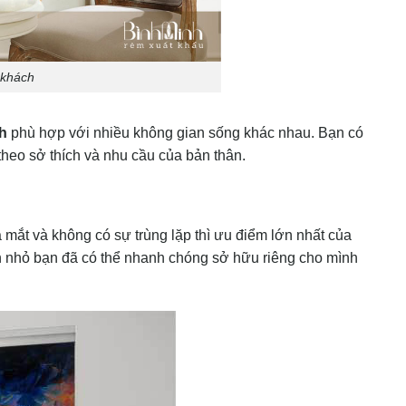
 khách
h
phù hợp với nhiều không gian sống khác nhau. Bạn có
theo sở thích và nhu cầu của bản thân.
lạ mắt và không có sự trùng lặp thì ưu điểm lớn nhất của
iền nhỏ bạn đã có thể nhanh chóng sở hữu riêng cho mình