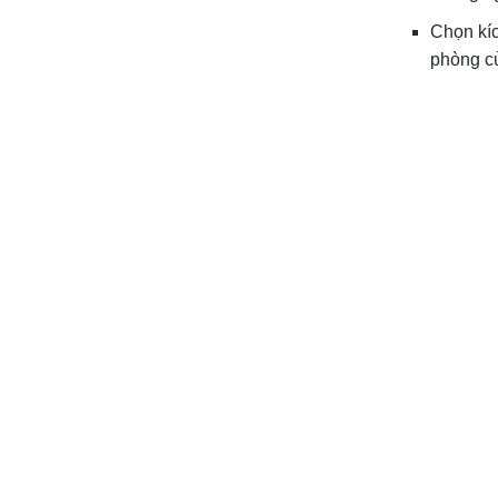
Chọn kíc
phòng củ