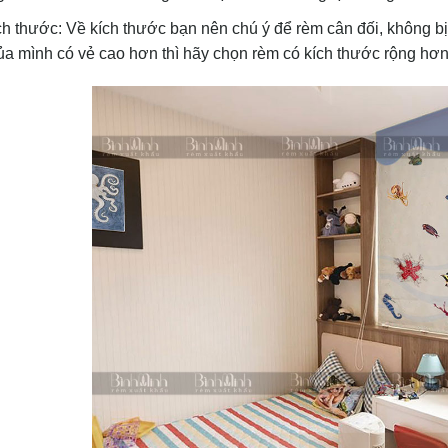
h thước: Về kích thước bạn nên chú ý để rèm cân đối, không b
a mình có vẻ cao hơn thì hãy chọn rèm có kích thước rộng hơn