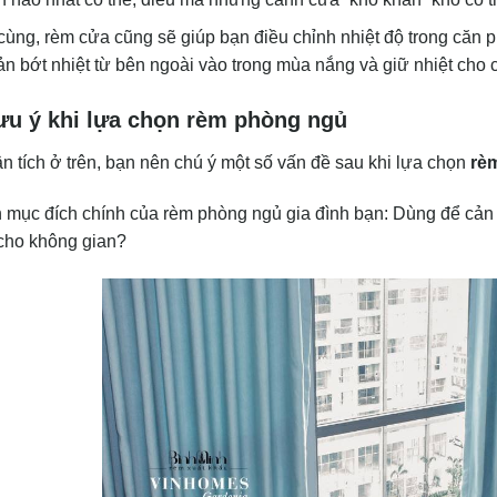
cùng, rèm cửa cũng sẽ giúp bạn điều chỉnh nhiệt độ trong căn 
n bớt nhiệt từ bên ngoài vào trong mùa nắng và giữ nhiệt cho
ưu ý khi lựa chọn rèm phòng ngủ
 tích ở trên, bạn nên chú ý một số vấn đề sau khi lựa chọn
rè
 mục đích chính của rèm phòng ngủ gia đình bạn: Dùng để cản 
í cho không gian?