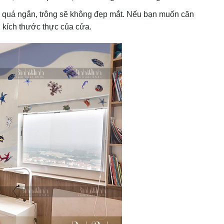
ị quá ngắn, trông sẽ không đẹp mắt. Nếu bạn muốn căn
 kích thước thực của cửa.