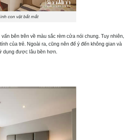
ình con vật bắt mắt
vấn bên trên về màu sắc rèm cửa nói chung. Tuy nhiên,
ính của trẻ. Ngoài ra, cũng nên để ý đến không gian và
sử dụng được lâu bền hơn.