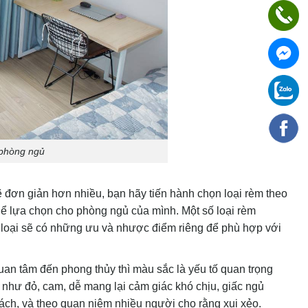
 phòng ngủ
ẽ đơn giản hơn nhiều, bạn hãy tiến hành chọn loại rèm theo
hể lựa chọn cho phòng ngủ của mình. Một số loại rèm
loại sẽ có những ưu và nhược điểm riêng để phù hợp với
uan tâm đến phong thủy thì màu sắc là yếu tố quan trọng
như đỏ, cam, dễ mang lại cảm giác khó chịu, giấc ngủ
ách, và theo quan niệm nhiều người cho rằng xui xẻo.