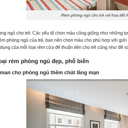
Rèm phòng ngủ cho trẻ với họa tiết h
g ngủ cho trẻ: Các yếu tố chọn màu cũng giống như những tư 
rèm phòng ngủ của trẻ, bạn nên chọn màu cho phù hợp với giới t
dụng của mỗi loại rèm cửa để thuận tiện cho trẻ cũng như để 
oại rèm phòng ngủ đẹp, phổ biến
oman cho phòng ngủ thêm chút lãng mạn