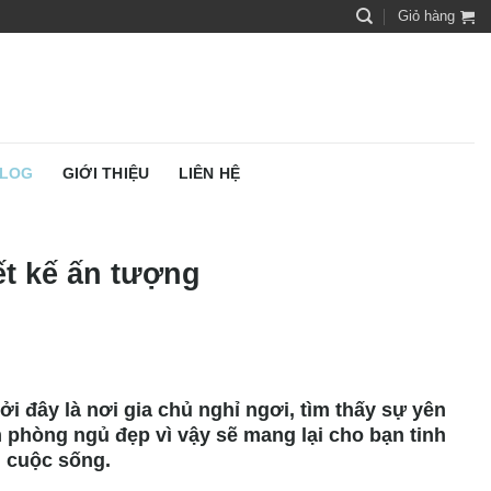
Giỏ hàng
LOG
GIỚI THIỆU
LIÊN HỆ
ết kế ấn tượng
i đây là nơi gia chủ nghỉ ngơi, tìm thấy sự yên
 phòng ngủ đẹp vì vậy sẽ mang lại cho bạn tinh
 cuộc sống.