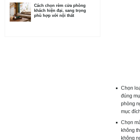
Cách chọn rèm cửa phòng
khách hiện đại, sang trọng
phù hợp với nội thất
Chọn loạ
đúng mục
phòng ng
mục đích
Chọn màu
không th
không ng