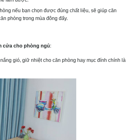
phòng nếu bạn chọn được đúng chất liệu, sẽ giúp căn
 căn phòng trong mùa đông đấy.
m cửa cho phòng ngủ
:
nắng gió, giữ nhiệt cho căn phòng hay mục đính chính là