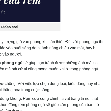
a phòng ngủ
y lượng gió vào phòng khi cần thiết. Đối với phòng ngủ thì
iấc vào buổi sáng do bị ánh nắng chiếu vào mắt, hay bị
ếp vào người.
m phòng ngủ
sẽ giúp bạn tránh được những ánh mắt soi
 yên mà bất cứ ai cũng mong muốn khi ở trong phòng ngủ
ợ chồng. Với việc lựa chọn đúng loại, kiểu dáng hay nhất
t thăng hoa trong cuộc sống.
úng không. Rèm cửa cũng chính là vật trang trí nội thất
a chọn đúng rèm phòng ngủ sẽ giúp căn phòng của bạn trở
thể làm được.