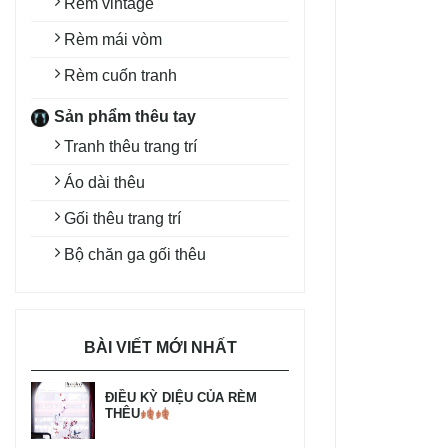
Rèm vintage
Rèm mái vòm
Rèm cuốn tranh
Sản phẩm thêu tay
Tranh thêu trang trí
Áo dài thêu
Gối thêu trang trí
Bộ chăn ga gối thêu
BÀI VIẾT MỚI NHẤT
ĐIỀU KỲ DIỆU CỦA RÈM
THÊU