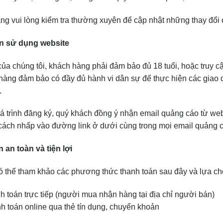
g vui lòng kiểm tra thường xuyên để cập nhật những thay đổi 
n sử dụng website
ủa chúng tôi, khách hàng phải đảm bảo đủ 18 tuổi, hoặc truy 
hàng đảm bảo có đầy đủ hành vi dân sự để thực hiện các giao 
.
á trình đăng ký, quý khách đồng ý nhận email quảng cáo từ web
 cách nhấp vào đường link ở dưới cùng trong mọi email quảng 
 an toàn và tiện lợi
 thể tham khảo các phương thức thanh toán sau đây và lựa c
h toán trực tiếp (người mua nhận hàng tại địa chỉ người bán)
 toán online qua thẻ tín dụng, chuyển khoản