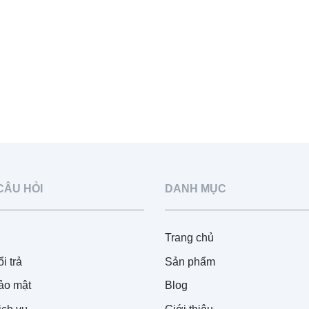
CÂU HỎI
DANH MỤC
Trang chủ
i trả
Sản phẩm
ảo mật
Blog