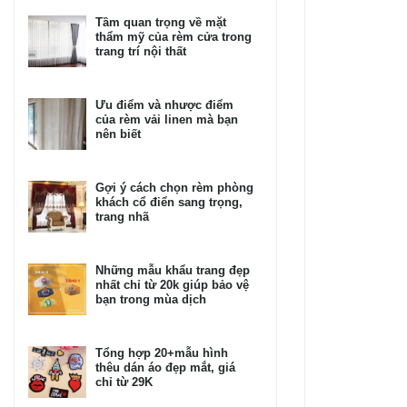
Tầm quan trọng về mặt
thẩm mỹ của rèm cửa trong
trang trí nội thất
Ưu điểm và nhược điểm
của rèm vải linen mà bạn
nên biết
Gợi ý cách chọn rèm phòng
khách cổ điển sang trọng,
trang nhã
Những mẫu khẩu trang đẹp
nhất chỉ từ 20k giúp bảo vệ
bạn trong mùa dịch
Tổng hợp 20+mẫu hình
thêu dán áo đẹp mắt, giá
chỉ từ 29K