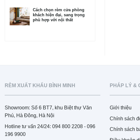
Cách chọn rèm cửa phòng
khách hiện đại, sang trọng
phù hợp với nội thất
RÈM XUẤT KHẨU BÌNH MINH
PHÁP LÝ & 
Showroom: Số 6 BT7, khu Biệt thự Văn
Giới thiệu
Phú, Hà Đông, Hà Nội
Chính sách đổ
Hotline tư vấn 24/24: 094 800 2208 - 096
Chính sách b
196 9900