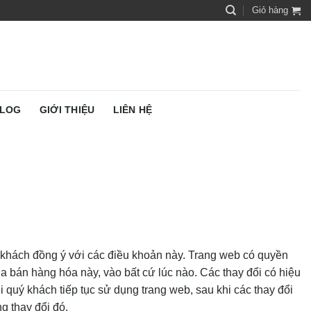
Giỏ hàng
LOG
GIỚI THIỆU
LIÊN HỆ
ý khách đồng ý với các điều khoản này. Trang web có quyền
a bán hàng hóa này, vào bất cứ lúc nào. Các thay đổi có hiệu
 quý khách tiếp tục sử dụng trang web, sau khi các thay đổi
g thay đổi đó.