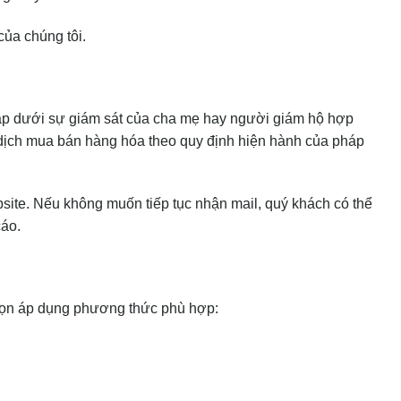
của chúng tôi.
cập dưới sự giám sát của cha mẹ hay người giám hộ hợp
dịch mua bán hàng hóa theo quy định hiện hành của pháp
site. Nếu không muốn tiếp tục nhận mail, quý khách có thể
cáo.
họn áp dụng phương thức phù hợp: