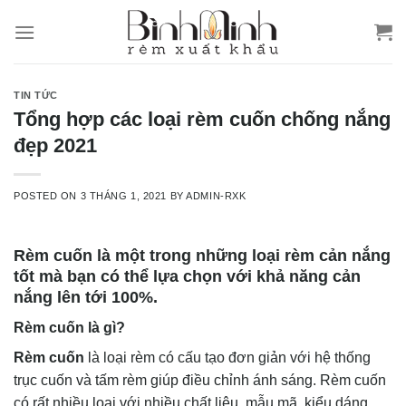
Skip
to
content
TIN TỨC
Tổng hợp các loại rèm cuốn chống nắng
đẹp 2021
POSTED ON
3 THÁNG 1, 2021
BY
ADMIN-RXK
Rèm cuốn là một trong những loại rèm cản nắng
tốt mà bạn có thể lựa chọn với khả năng cản
nắng lên tới 100%.
Rèm cuốn là gì?
Rèm cuốn
là loại rèm có cấu tạo đơn giản với hệ thống
trục cuốn và tấm rèm giúp điều chỉnh ánh sáng. Rèm cuốn
có rất nhiều loại với nhiều chất liệu, mẫu mã, kiểu dáng