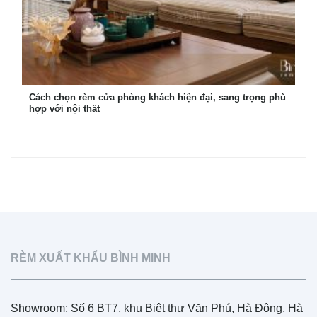
Cách chọn rèm cửa phòng khách hiện đại, sang trọng phù
hợp với nội thất
RÈM XUẤT KHẨU BÌNH MINH
Showroom: Số 6 BT7, khu Biệt thự Văn Phú, Hà Đông, Hà