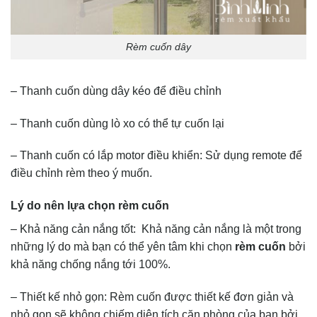
Rèm cuốn dây
– Thanh cuốn dùng dây kéo để điều chỉnh
– Thanh cuốn dùng lò xo có thể tự cuốn lại
– Thanh cuốn có lắp motor điều khiển: Sử dụng remote để
điều chỉnh rèm theo ý muốn.
Lý do nên lựa chọn rèm cuốn
– Khả năng cản nắng tốt: Khả năng cản nắng là một trong
những lý do mà bạn có thể yên tâm khi chọn
rèm cuốn
bởi
khả năng chống nắng tới 100%.
– Thiết kế nhỏ gọn: Rèm cuốn được thiết kế đơn giản và
nhỏ gọn sẽ không chiếm diện tích căn phòng của bạn bởi