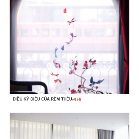
ĐIỀU KỲ DIỆU CỦA RÈM THÊU