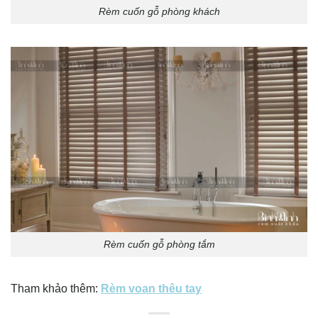
Rèm cuốn gỗ phòng khách
Rèm cuốn gỗ phòng tắm
Tham khảo thêm:
Rèm voan thêu tay