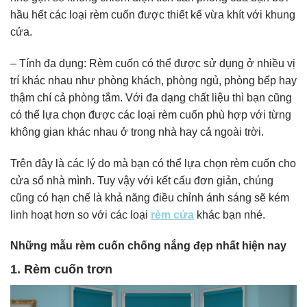
hầu hết các loại rèm cuốn được thiết kế vừa khít với khung
cửa.
– Tính đa dụng: Rèm cuốn có thể được sử dụng ở nhiều vị
trí khác nhau như phòng khách, phòng ngủ, phòng bếp hay
thậm chí cả phòng tắm. Với đa dạng chất liệu thì bạn cũng
có thể lựa chọn được các loại rèm cuốn phù hợp với từng
không gian khác nhau ở trong nhà hay cả ngoài trời.
Trên đây là các lý do mà bạn có thể lựa chọn rèm cuốn cho
cửa sổ nhà mình. Tuy vậy với kết cấu đơn giản, chúng
cũng có hạn chế là khả năng điều chỉnh ánh sáng sẽ kém
linh hoạt hơn so với các loại
rèm cửa
khác bạn nhé.
Những mẫu rèm cuốn chống nắng đẹp nhất hiện nay
1. Rèm cuốn trơn