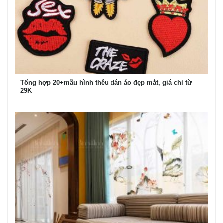
Tổng hợp 20+mẫu hình thêu dán áo đẹp mắt, giá chỉ từ
29K