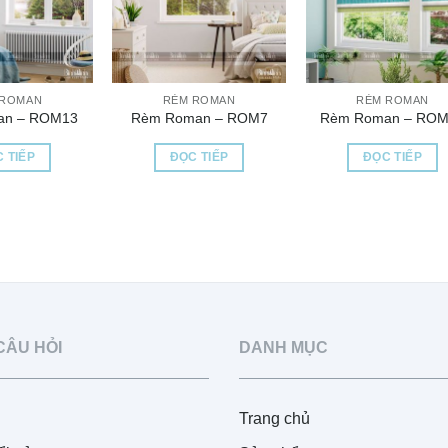
 ROMAN
RÈM ROMAN
RÈM ROMAN
an – ROM13
Rèm Roman – ROM7
Rèm Roman – ROM
 TIẾP
ĐỌC TIẾP
ĐỌC TIẾP
CÂU HỎI
DANH MỤC
Trang chủ