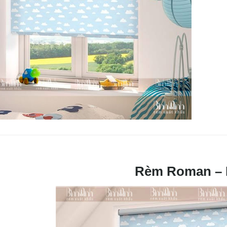
Rèm Roman –