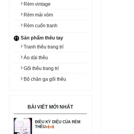
Rèm vintage
Rèm mái vòm
Rèm cuốn tranh
Sản phẩm thêu tay
Tranh thêu trang trí
Áo dài thêu
Gối thêu trang trí
Bộ chăn ga gối thêu
BÀI VIẾT MỚI NHẤT
ĐIỀU KỲ DIỆU CỦA RÈM
THÊU