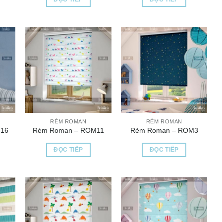
RÈM ROMAN
RÈM ROMAN
16
Rèm Roman – ROM11
Rèm Roman – ROM3
ĐỌC TIẾP
ĐỌC TIẾP