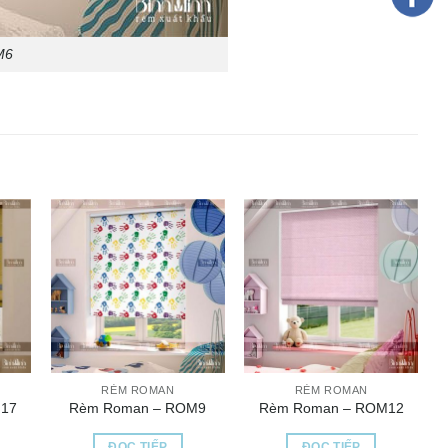
M6
RÈM ROMAN
RÈM ROMAN
17
Rèm Roman – ROM9
Rèm Roman – ROM12
ĐỌC TIẾP
ĐỌC TIẾP