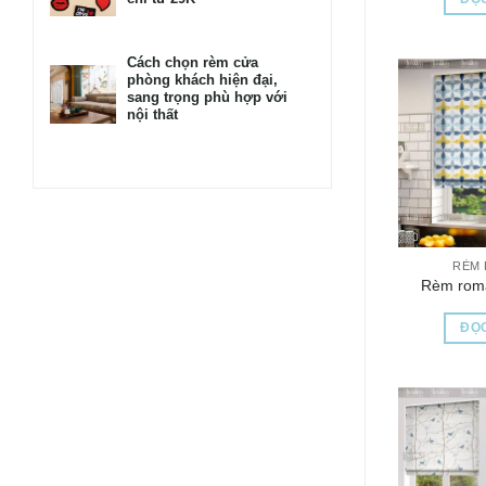
Cách chọn rèm cửa
phòng khách hiện đại,
sang trọng phù hợp với
nội thất
RÈM
Rèm rom
ĐỌC