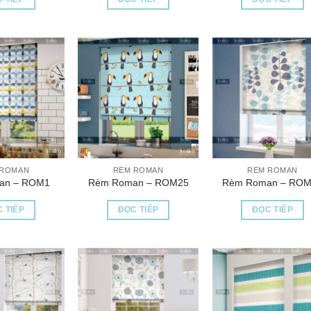
 ROMAN
RÈM ROMAN
RÈM ROMAN
an – ROM1
Rèm Roman – ROM25
Rèm Roman – ROM
 TIẾP
ĐỌC TIẾP
ĐỌC TIẾP