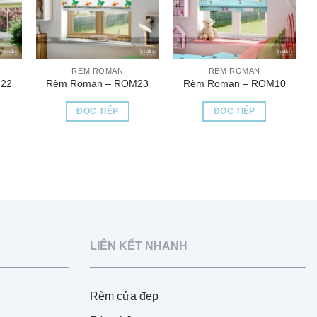
RÈM ROMAN
RÈM ROMAN
22
Rèm Roman – ROM23
Rèm Roman – ROM10
ĐỌC TIẾP
ĐỌC TIẾP
LIÊN KẾT NHANH
Rèm cửa đẹp