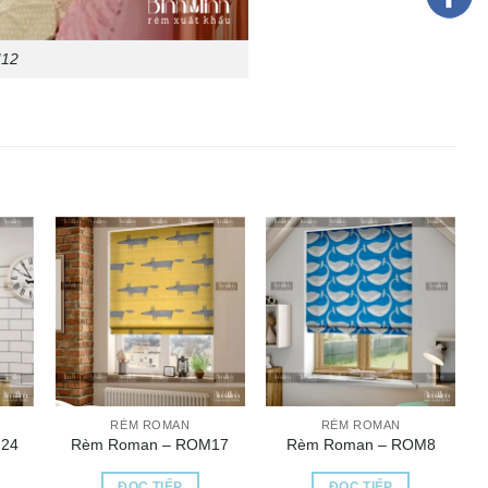
12
RÈM ROMAN
RÈM ROMAN
24
Rèm Roman – ROM17
Rèm Roman – ROM8
ĐỌC TIẾP
ĐỌC TIẾP