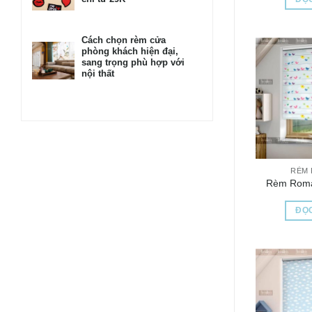
Cách chọn rèm cửa
phòng khách hiện đại,
sang trọng phù hợp với
nội thất
RÈM
Rèm Rom
ĐỌC