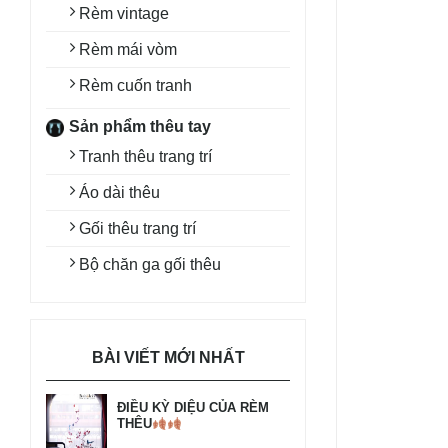
Rèm vintage
Rèm mái vòm
Rèm cuốn tranh
Sản phẩm thêu tay
Tranh thêu trang trí
Áo dài thêu
Gối thêu trang trí
Bộ chăn ga gối thêu
BÀI VIẾT MỚI NHẤT
ĐIỀU KỲ DIỆU CỦA RÈM
THÊU