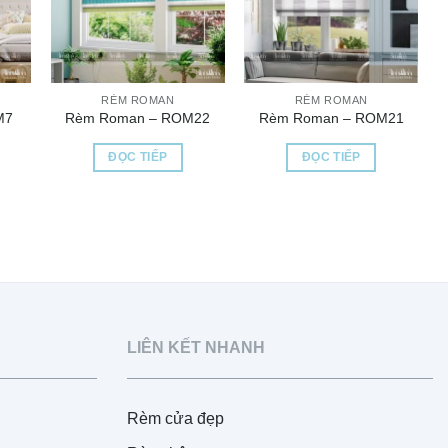
RÈM ROMAN
RÈM ROMAN
M7
Rèm Roman – ROM22
Rèm Roman – ROM21
ĐỌC TIẾP
ĐỌC TIẾP
LIÊN KẾT NHANH
Rèm cửa đẹp