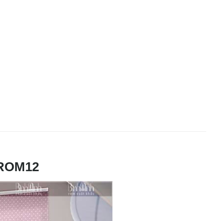
ROM12