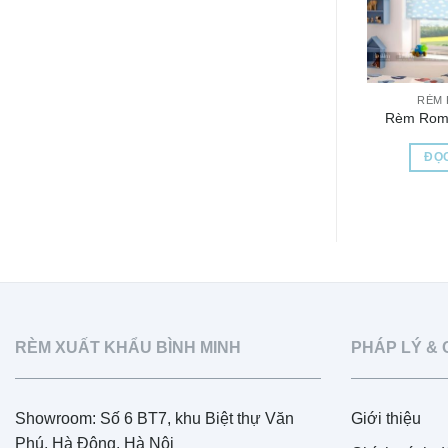
RÈM
Rèm Rom
ĐỌC
RÈM XUẤT KHẨU BÌNH MINH
PHÁP LÝ & 
Showroom: Số 6 BT7, khu Biệt thự Văn
Giới thiệu
Phú, Hà Đông, Hà Nội