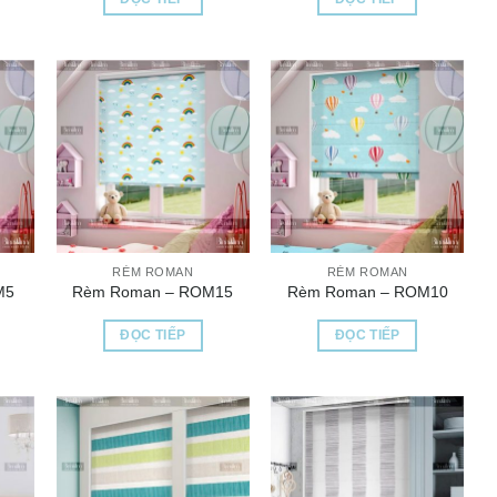
RÈM ROMAN
RÈM ROMAN
M5
Rèm Roman – ROM15
Rèm Roman – ROM10
ĐỌC TIẾP
ĐỌC TIẾP