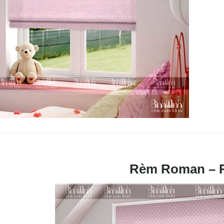
Rèm Roman – 