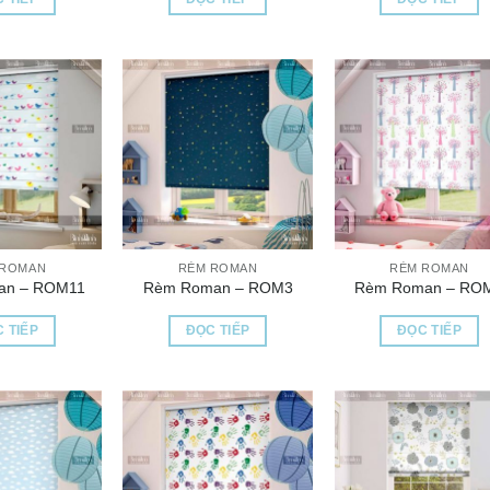
 ROMAN
RÈM ROMAN
RÈM ROMAN
an – ROM11
Rèm Roman – ROM3
Rèm Roman – RO
 TIẾP
ĐỌC TIẾP
ĐỌC TIẾP