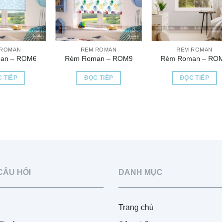
 ROMAN
RÈM ROMAN
RÈM ROMAN
an – ROM6
Rèm Roman – ROM9
Rèm Roman – RO
 TIẾP
ĐỌC TIẾP
ĐỌC TIẾP
CÂU HỎI
DANH MỤC
Trang chủ