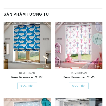
SẢN PHẨM TƯƠNG TỰ
RÈM ROMAN
RÈM ROMAN
Rèm Roman – ROM8
Rèm Roman – ROM5
ĐỌC TIẾP
ĐỌC TIẾP