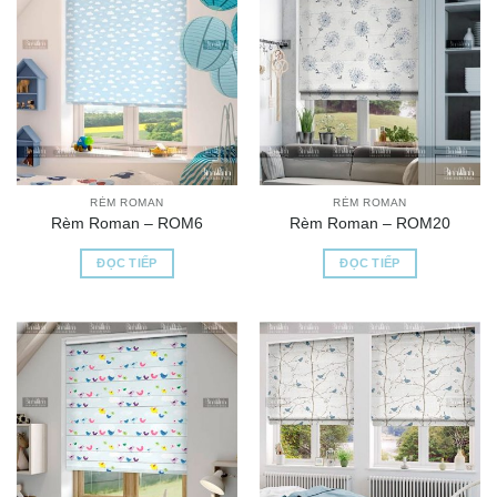
RÈM ROMAN
RÈM ROMAN
Rèm Roman – ROM6
Rèm Roman – ROM20
ĐỌC TIẾP
ĐỌC TIẾP