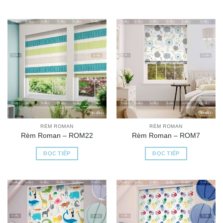
RÈM ROMAN
RÈM ROMAN
Rèm Roman – ROM22
Rèm Roman – ROM7
ĐỌC TIẾP
ĐỌC TIẾP