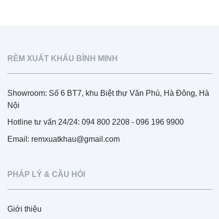
RÈM XUẤT KHẨU BÌNH MINH
Showroom: Số 6 BT7, khu Biệt thự Văn Phú, Hà Đông, Hà
Nội
Hotline tư vấn 24/24: 094 800 2208 - 096 196 9900
Email: remxuatkhau@gmail.com
PHÁP LÝ & CÂU HỎI
Giới thiệu