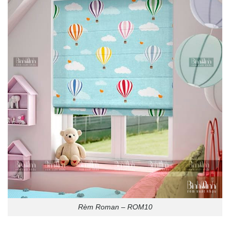
Rèm Roman – ROM10