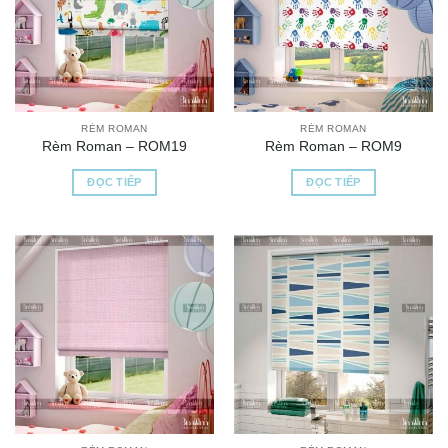
RÈM ROMAN
RÈM ROMAN
Rèm Roman – ROM19
Rèm Roman – ROM9
ĐỌC TIẾP
ĐỌC TIẾP