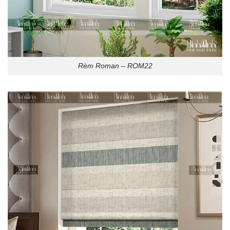
Rèm Roman – ROM22