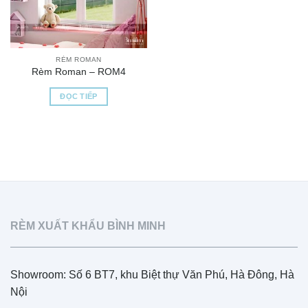
RÈM ROMAN
Rèm Roman – ROM4
ĐỌC TIẾP
RÈM XUẤT KHẨU BÌNH MINH
Showroom: Số 6 BT7, khu Biệt thự Văn Phú, Hà Đông, Hà
Nội