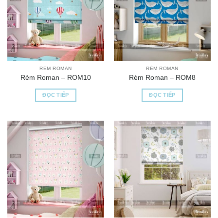
RÈM ROMAN
RÈM ROMAN
Rèm Roman – ROM10
Rèm Roman – ROM8
ĐỌC TIẾP
ĐỌC TIẾP