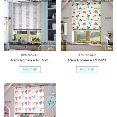
RÈM ROMAN
RÈM ROMAN
Rèm Roman – ROM21
Rèm Roman – ROM23
ĐỌC TIẾP
ĐỌC TIẾP