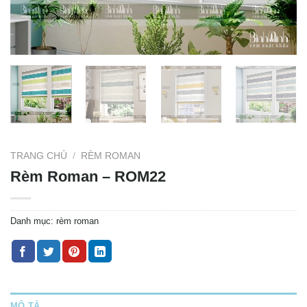
TRANG CHỦ
/
RÈM ROMAN
Rèm Roman – ROM22
Danh mục:
rèm roman
MÔ TẢ