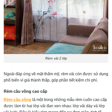
Rèm vải 2 lớp
Ngoài đáp ứng về mặt thẩm mỹ, rèm vải còn được sử dụng
phổ biến vì giá thành thấp, góp phần tiết kiệm chi phí.
Rèm cầu vồng cao cấp
Rèm cầu vồng
là một trong những mẫu rèm cuốn cao cấp
được làm từ hai lớp vải đan xen nhau: lớp vải dày và lớp