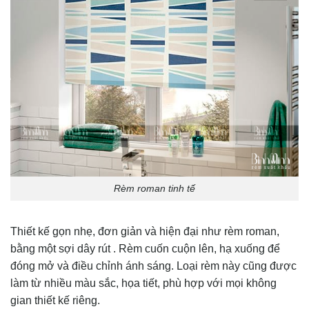
Rèm roman tinh tế
Thiết kế gọn nhẹ, đơn giản và hiện đại như rèm roman,
bằng một sợi dây rút . Rèm cuốn cuộn lên, hạ xuống để
đóng mở và điều chỉnh ánh sáng. Loại rèm này cũng được
làm từ nhiều màu sắc, họa tiết, phù hợp với mọi không
gian thiết kế riêng.