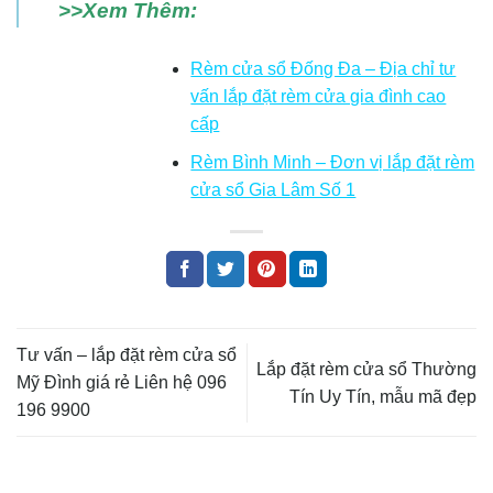
>>Xem Thêm:
Rèm cửa sổ Đống Đa – Địa chỉ tư
vấn lắp đặt rèm cửa gia đình cao
cấp
Rèm Bình Minh – Đơn vị lắp đặt rèm
cửa sổ Gia Lâm Số 1
Tư vấn – lắp đặt rèm cửa sổ
Lắp đặt rèm cửa sổ Thường
Mỹ Đình giá rẻ Liên hệ 096
Tín Uy Tín, mẫu mã đẹp
196 9900