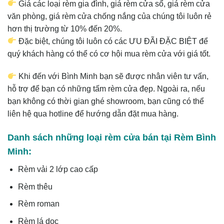
Giá các loại rèm gia đình, giá rèm cửa sổ, giá rèm cửa
văn phòng, giá rèm cửa chống nắng của chúng tôi luôn rẻ
hơn thị trường từ 10% đến 20%.
Đặc biệt, chúng tôi luôn có các ƯU ĐÃI ĐẶC BIỆT để
quý khách hàng có thể có cơ hội mua rèm cửa với giá tốt.
Khi đến với Bình Minh bạn sẽ được nhân viên tư vấn,
hỗ trợ để bạn có những tấm rèm cửa đẹp. Ngoài ra, nếu
bạn không có thời gian ghé showroom, bạn cũng có thể
liên hệ qua hotline để hướng dẫn đặt mua hàng.
Danh sách những loại rèm cửa bán tại Rèm Bình
Minh:
Rèm vải 2 lớp cao cấp
Rèm thêu
Rèm roman
Rèm lá dọc