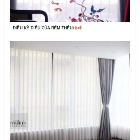
ĐIỀU KỲ DIỆU CỦA RÈM THÊU