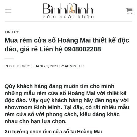
Skip
to
content
TIN TỨC
Mua rèm cửa sổ Hoàng Mai thiết kế độc
đáo, giá rẻ Liên hệ 0948002208
POSTED ON
21 THÁNG 1, 2021
BY
ADMIN-RXK
Qúy khách hàng đang muốn tìm cho mình
những mẫu rèm cửa sổ Hoàng Mai với thiết kế
độc đáo. Vậy quý khách hàng hãy đến ngay với
showroom Bình Minh. Tại đây, có rất nhiều mẫu
rèm cửa sổ với phong cách, kiểu dáng khác
nhau cho bạn lựa chọn.
Xu hướng chọn rèm cửa sổ tại Hoàng Mai