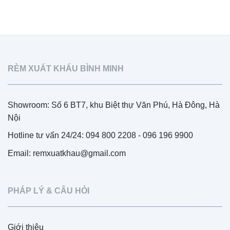
RÈM XUẤT KHẨU BÌNH MINH
Showroom: Số 6 BT7, khu Biệt thự Văn Phú, Hà Đông, Hà
Nội
Hotline tư vấn 24/24: 094 800 2208 - 096 196 9900
Email: remxuatkhau@gmail.com
PHÁP LÝ & CÂU HỎI
Giới thiệu