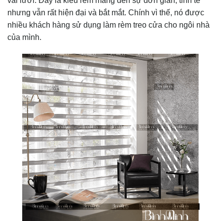
vải lưới. Đây là kiểu rèm mang đến sự đơn giản, tinh tế
nhưng vẫn rất hiện đại và bắt mắt. Chính vì thế, nó được
nhiều khách hàng sử dụng làm rèm treo cửa cho ngôi nhà
của mình.