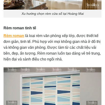
Xu hướng chọn rèm cửa sổ tại Hoàng Mai
Rèm roman tinh tế
Rèm roman
là loại rèm văn phòng xếp lớp, được thiết kế
đơn giản, tinh tế. Phù hợp với mọi không gian nhà ở đô thị
và không gian văn phòng. Được làm từ các chất liệu vải
bền, đẹp, ấn tượng. Rèm roman luôn tạo dáng vẻ trẻ trung,
hiện đại và sành điệu cho ngôi nhà.