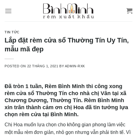
Skip
to
content
TIN TỨC
Lắp đặt rèm cửa sổ Thường Tín Uy Tín,
mẫu mã đẹp
POSTED ON
22 THÁNG 1, 2021
BY
ADMIN-RXK
Đã tròn 1 tuần, Rèm Bình Minh thi công xong
rèm cửa sổ Thường Tín cho nhà chị Vân tại xã
Chương Dương, Thường Tín. Rèm Bình Minh
xin trân thành cảm ơn chị Hoa đã tin tưởng lựa
chọn rèm cửa tại Bình Minh.
Chị Hoa muốn lựa chọn cho không gian phong làm việc
một mẫu rèm đơn giản, nhỏ gọn nhưng vẫn phải tinh tế. Vì