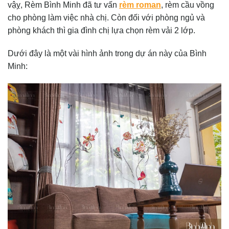
vậỵ, Rèm Bình Minh đã tư vấn
rèm roman
, rèm cầu vồng
cho phòng làm việc nhà chị. Còn đối với phòng ngủ và
phòng khách thì gia đình chị lựa chọn rèm vải 2 lớp.
Dưới đây là một vài hình ảnh trong dự án này của Bình
Minh: