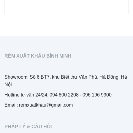
RÈM XUẤT KHẨU BÌNH MINH
Showroom: Số 6 BT7, khu Biệt thự Văn Phú, Hà Đông, Hà
Nội
Hotline tư vấn 24/24: 094 800 2208 - 096 196 9900
Email: remxuatkhau@gmail.com
PHÁP LÝ & CÂU HỎI