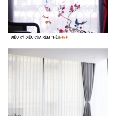
ĐIỀU KỲ DIỆU CỦA RÈM THÊU