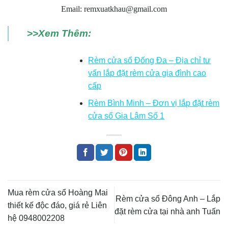
Email: remxuatkhau@gmail.com
>>Xem Thêm:
Rèm cửa sổ Đống Đa – Địa chỉ tư
vấn lắp đặt rèm cửa gia đình cao
cấp
Rèm Bình Minh – Đơn vị lắp đặt rèm
cửa sổ Gia Lâm Số 1
Mua rèm cửa sổ Hoàng Mai
Rèm cửa sổ Đông Anh – Lắp
thiết kế độc đáo, giá rẻ Liên
đặt rèm cửa tại nhà anh Tuấn
hệ 0948002208