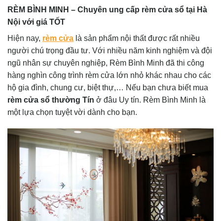
RÈM BÌNH MINH – Chuyên ung cấp rèm cửa sổ tại Hà
Nội với giá TỐT
Hiện nay,
rèm cửa
là sản phẩm nội thất được rất nhiều
người chú trọng đầu tư. Với nhiều năm kinh nghiệm và đội
ngũ nhân sự chuyên nghiệp, Rèm Bình Minh đã thi công
hàng nghìn công trình rèm cửa lớn nhỏ khác nhau cho các
hộ gia đình, chung cư, biệt thự,… Nếu bạn chưa biết mua
rèm cửa sổ thường Tín
ở đâu Uy tín. Rèm Bình Minh là
một lựa chọn tuyệt vời dành cho bạn.