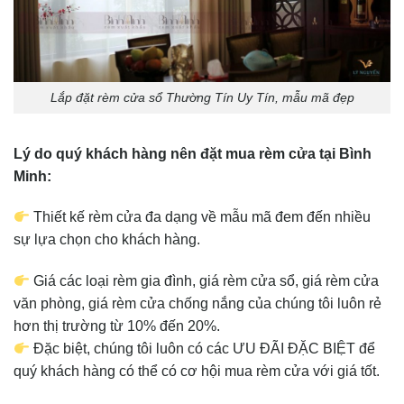
Lắp đặt rèm cửa sổ Thường Tín Uy Tín, mẫu mã đẹp
Lý do quý khách hàng nên đặt mua rèm cửa tại Bình
Minh:
Thiết kế rèm cửa đa dạng về mẫu mã đem đến nhiều
sự lựa chọn cho khách hàng.
Giá các loại rèm gia đình, giá rèm cửa sổ, giá rèm cửa
văn phòng, giá rèm cửa chống nắng của chúng tôi luôn rẻ
hơn thị trường từ 10% đến 20%.
Đặc biệt, chúng tôi luôn có các ƯU ĐÃI ĐẶC BIỆT để
quý khách hàng có thể có cơ hội mua rèm cửa với giá tốt.