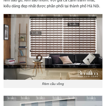
rèm sáo gỗ, rèm sáo nhôm. Với giá cả cạnh tranh nhất,
kiểu dáng đẹp nhất được phân phối tại thành phố Hà Nội.
Rèm cầu vồng