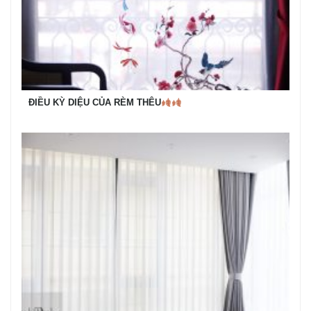
ĐIỀU KỲ DIỆU CỦA RÈM THÊU