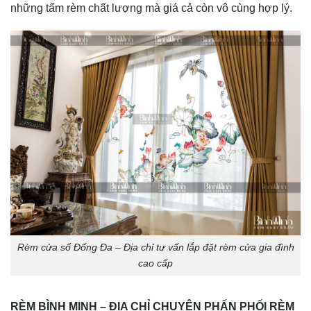
những tấm rèm chất lượng mà giá cả còn vô cùng hợp lý.
Rèm cửa sổ Đống Đa – Địa chỉ tư vấn lắp đặt rèm cửa gia đình
cao cấp
RÈM BÌNH MINH – ĐỊA CHỈ CHUYÊN PHẤN PHỐI RÈM