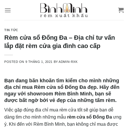
Skip
to
content
TIN TỨC
Rèm cửa sổ Đống Đa – Địa chỉ tư vấn
lắp đặt rèm cửa gia đình cao cấp
POSTED ON
9 THÁNG 1, 2021
BY
ADMIN-RXK
Bạn đang băn khoăn tìm kiểm cho mình những
địa chỉ mua Rèm cửa sổ Đống Đa đẹp. Hãy đến
ngay với showroom Rèm Bình Minh, bạn sẽ
được bất ngờ bởi vẻ đẹp của những tấm rèm.
Việc gặp đúng địa chỉ mua rèm cửa tốt sẽ giúp bạn dễ
dàng tìm cho mình những mẫu
rèm cửa sổ Đống Đa
ưng
ý. Khi đến với Rèm Bình Minh, bạn không chỉ mua được