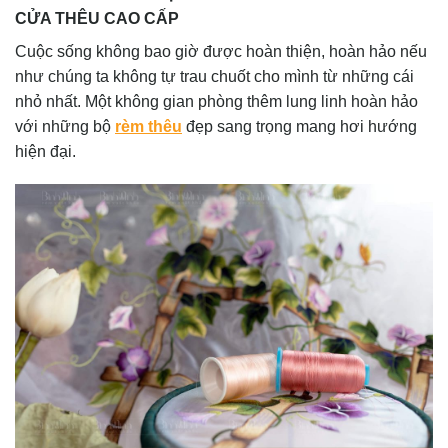
CỬA THÊU CAO CẤP
Cuộc sống không bao giờ được hoàn thiện, hoàn hảo nếu
như chúng ta không tự trau chuốt cho mình từ những cái
nhỏ nhất. Một không gian phòng thêm lung linh hoàn hảo
với những bộ
rèm thêu
đẹp sang trọng mang hơi hướng
hiện đại.