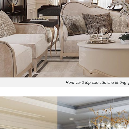
Rèm vải 2 lớp cao cấp cho không 