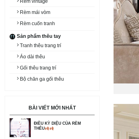
Rèm vintage
Rèm mái vòm
Rèm cuốn tranh
Sản phẩm thêu tay
Tranh thêu trang trí
Áo dài thêu
Gối thêu trang trí
Bộ chăn ga gối thêu
BÀI VIẾT MỚI NHẤT
ĐIỀU KỲ DIỆU CỦA RÈM
THÊU