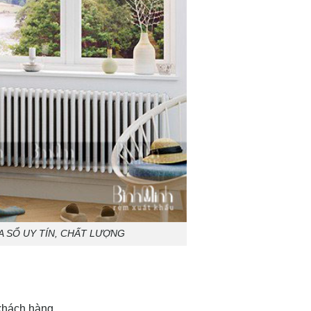
A SỔ UY TÍN, CHẤT LƯỢNG
khách hàng.