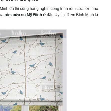
inh đã thi công hàng nghìn công trình rèm cửa lớn nhỏ
mua
rèm cửa sổ Mỹ Đình
ở đâu Uy tín. Rèm Bình Minh là