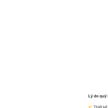
Lý do quý 
Thiết k