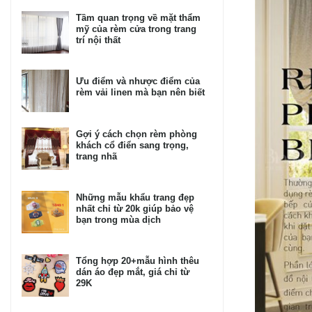
Tầm quan trọng về mặt thẩm
mỹ của rèm cửa trong trang
trí nội thất
Ưu điểm và nhược điểm của
rèm vải linen mà bạn nên biết
Gợi ý cách chọn rèm phòng
khách cổ điển sang trọng,
trang nhã
Những mẫu khẩu trang đẹp
nhất chỉ từ 20k giúp bảo vệ
bạn trong mùa dịch
Tổng hợp 20+mẫu hình thêu
dán áo đẹp mắt, giá chỉ từ
29K