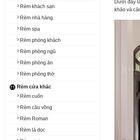
Dưới đây là
Rèm khách sạn
khảo và cả
Rèm nhà hàng
Rèm spa
Rèm phòng khách
Rèm phòng ngủ
Rèm phòng ăn
Rèm phòng thờ
Rèm cửa khác
Rèm cuốn
Rèm cầu vồng
Rèm Roman
Rèm lá dọc