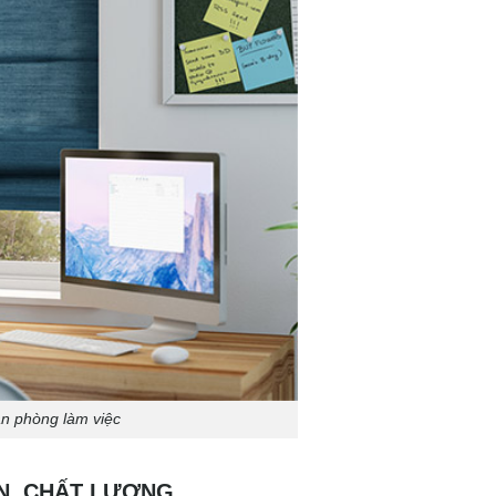
n phòng làm việc
ÍN, CHẤT LƯỢNG