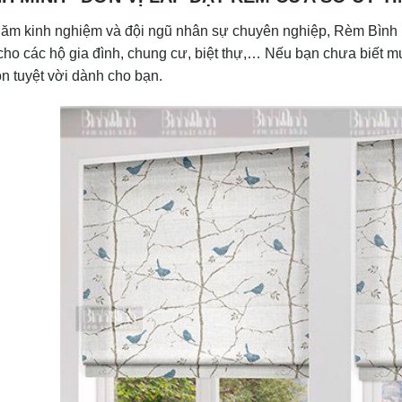
năm kinh nghiệm và đội ngũ nhân sự chuyên nghiệp, Rèm Bình M
cho các hộ gia đình, chung cư, biệt thự,… Nếu bạn chưa biết 
n tuyệt vời dành cho bạn.