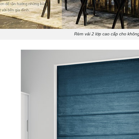
Rèm vải 2 lớp cao cấp cho khôn