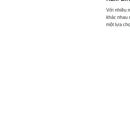
Với nhiều 
khác nhau 
một lựa chọ