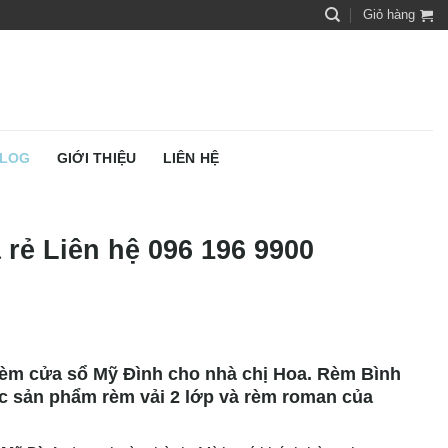
Giỏ hàng
LOG
GIỚI THIỆU
LIÊN HỆ
 rẻ Liên hệ 096 196 9900
rèm cửa sổ Mỹ Đình cho nhà chị Hoa. Rèm Bình
c sản phẩm rèm vải 2 lớp và rèm roman của