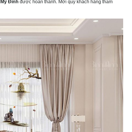
 Mỹ Đình
được hoàn thành. Mời quý khách hàng tham