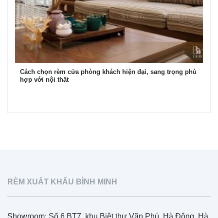
Cách chọn rèm cửa phòng khách hiện đại, sang trọng phù
hợp với nội thất
RÈM XUẤT KHẨU BÌNH MINH
Showroom: Số 6 BT7, khu Biệt thự Văn Phú, Hà Đông, Hà