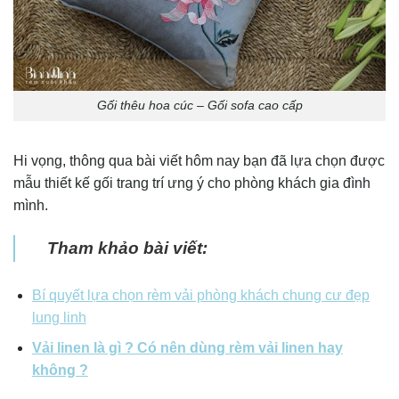
Gối thêu hoa cúc – Gối sofa cao cấp
Hi vọng, thông qua bài viết hôm nay bạn đã lựa chọn được
mẫu thiết kế gối trang trí ưng ý cho phòng khách gia đình
mình.
Tham khảo bài viết:
Bí quyết lựa chọn rèm vải phòng khách chung cư đẹp
lung linh
Vải linen là gì ? Có nên dùng rèm vải linen hay
không ?