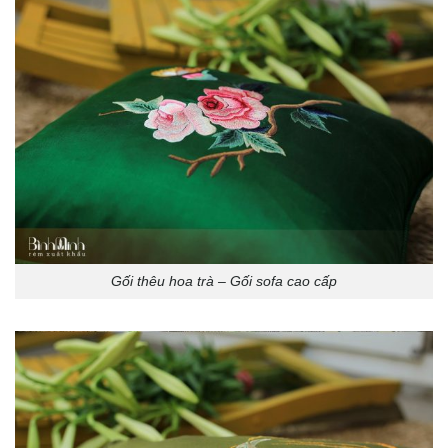
Gối thêu hoa trà – Gối sofa cao cấp