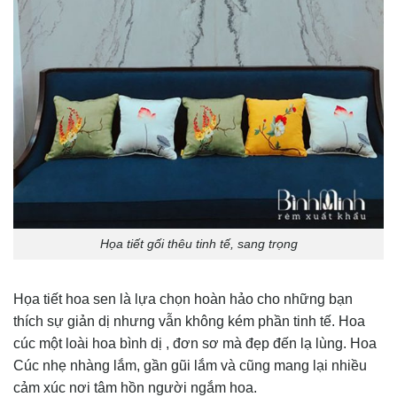
Họa tiết gối thêu tinh tế, sang trọng
Họa tiết hoa sen là lựa chọn hoàn hảo cho những bạn
thích sự giản dị nhưng vẫn không kém phần tinh tế. Hoa
cúc một loài hoa bình dị , đơn sơ mà đẹp đến lạ lùng. Hoa
Cúc nhẹ nhàng lắm, gần gũi lắm và cũng mang lại nhiều
cảm xúc nơi tâm hồn người ngắm hoa.