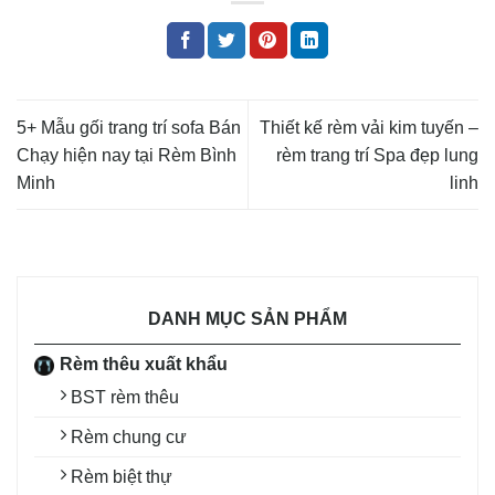
5+ Mẫu gối trang trí sofa Bán
Thiết kế rèm vải kim tuyến –
Chạy hiện nay tại Rèm Bình
rèm trang trí Spa đẹp lung
Minh
linh
DANH MỤC SẢN PHẨM
Rèm thêu xuất khẩu
BST rèm thêu
Rèm chung cư
Rèm biệt thự