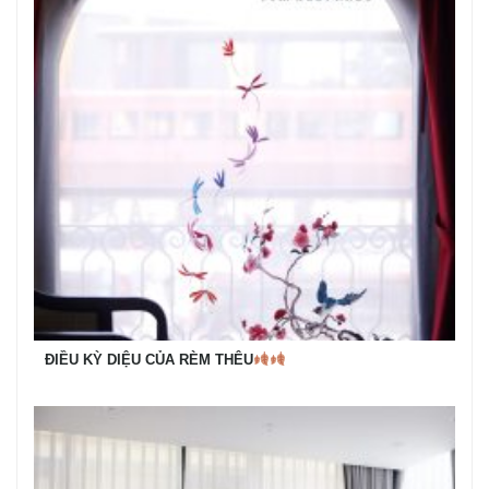
ĐIỀU KỲ DIỆU CỦA RÈM THÊU