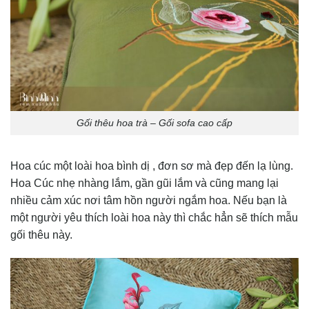
Gối thêu hoa trà – Gối sofa cao cấp
Hoa cúc một loài hoa bình dị , đơn sơ mà đẹp đến lạ lùng.
Hoa Cúc nhẹ nhàng lắm, gần gũi lắm và cũng mang lại
nhiều cảm xúc nơi tâm hồn người ngắm hoa. Nếu bạn là
một người yêu thích loài hoa này thì chắc hẳn sẽ thích mẫu
gối thêu này.