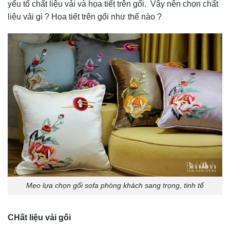
yếu tố chất liệu vải và họa tiết trên gối. Vậy nên chọn chất
liệu vải gì ? Họa tiết trên gối như thế nào ?
Mẹo lựa chọn gối sofa phòng khách sang trọng, tinh tế
CHất liệu vải gối