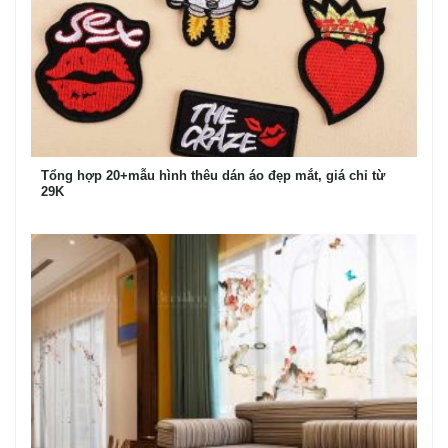
Tổng hợp 20+mẫu hình thêu dán áo đẹp mắt, giá chỉ từ
29K