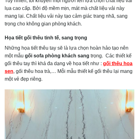
Tuy nhiên, tôi khuyên mọi người lên lựa chọn chất liệu vải
lụa cao cấp. Bởi độ mềm mịn, mát mà chất liệu vải này
mang lại. Chất liệu vải này tạo cảm giác trang nhã, sang
trọng cho không gian phòng khách.
Họa tiết gối thêu tinh tế, sang trọng
Những họa tiết thêu tay sẽ là lựa chọn hoàn hảo tạo nên
một mẫu
gối sofa phòng khách sang
trọng. Các thiết kế
gối thêu tay thì khá đa dạng về họa tiết như :
gối thêu hoa
sen
, gối thêu hoa trà,… Mỗi mẫu thiết kế gối thêu lại mang
một vẻ đẹp riêng.