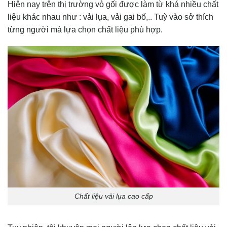
Hiện nay trên thị trường
vỏ gối
được làm từ khá nhiều chất
liệu khác nhau như : vải lụa, vải gai bố,.. Tuỳ vào sở thích
từng người mà lựa chọn chất liệu phù hợp.
Chất liệu vải lụa cao cấp