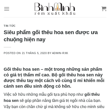
Skip
to
content
TIN TỨC
Siêu phẩm gối thêu hoa sen được ưa
chuộng hiện nay
POSTED ON
21 THÁNG 5, 2020
BY
ADMIN-RXK
Gối thêu hoa sen
– một trong những sản phẩm
có giá trị thẩm mĩ cao. Bộ gối thêu hoa sen này
được thêu tay một cách vô cùng tỉ mỉ khiến mỗi
cánh sen đều sinh động có hồn.
Việc sở hữu những mẫu gối tựa phù hợp như
gối thêu
hoa sen
sẽ góp phần nâng tầm giá trị ngôi nhà của bạn.
Vậy bạn còn chần chừ gì mà không sở hữu cho mình siêu