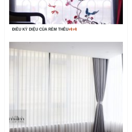
ĐIỀU KỲ DIỆU CỦA RÈM THÊU