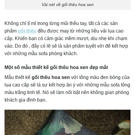
Vài nét về gối thêu hoa sen
Không chỉ tỉ mỉ trong từng mũi thêu tay, tất cả các sản
phẩm
gối thêu
đều được may từ những liệu vải lụa cao
cấp. Khiến bạn có cảm giác mềm mượt, dịu nhẹ khi chạm
vào. Do đó , đây có lẽ sẽ là sản phẩm tuyệt vời để kết hợp
với những mẫu sofa phòng khách.
Một số mẫu thiết kế gối thêu hoa sen đẹp mắt
Mẫu thiết kế
gối thêu hoa sen
với tông màu đen bóng của
lụa cao cấp sẽ là sự kết hợp ăn ý với những mẫu sofa tông
màu trắng tinh tế. Nó sẽ làm nổi bật nên không gian phòng
khách gia đình bạn.