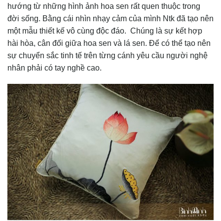
hướng từ những hình ảnh hoa sen rất quen thuộc trong
đời sống. Bằng cái nhìn nhạy cảm của mình Ntk đã tạo nên
một mẫu thiết kế vô cùng độc đáo. Chúng là sự kết hợp
hài hòa, cân đối giữa hoa sen và lá sen. Để có thể tạo nên
sự chuyển sắc tinh tế trên từng cánh yêu cầu người nghệ
nhân phải có tay nghề cao.