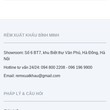
RÈM XUẤT KHẨU BÌNH MINH
Showroom: Số 6 BT7, khu Biệt thự Văn Phú, Hà Đông, Hà
Nội
Hotline tư vấn 24/24: 094 800 2208 - 096 196 9900
Email: remxuatkhau@gmail.com
PHÁP LÝ & CÂU HỎI