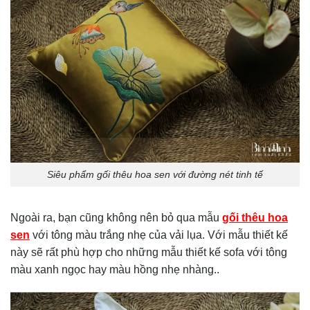
Siêu phẩm gối thêu hoa sen với đường nét tinh tế
Ngoài ra, bạn cũng không nên bỏ qua mẫu
gối thêu hoa
sen
với tông màu trắng nhẹ của vải lụa. Với mẫu thiết kế
này sẽ rất phù hợp cho những mẫu thiết kế sofa với tông
màu xanh ngọc hay màu hồng nhẹ nhàng..