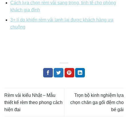
Cách lựa chọn rèm vải sang trọng, tinh tế cho phòng
khách gia đình
3+ lí do khiến rèm vải lanh lại được khách hàng ưa
chuộng
Rèm vải kiểu Nhật – Mẫu
Trọn bộ kinh nghiệm lựa
thiết kế rèm theo phong cách
chọn chăn ga gối đệm cho
hiện đại
bé gái