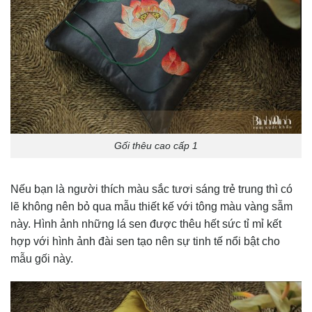
Gối thêu cao cấp 1
Nếu bạn là người thích màu sắc tươi sáng trẻ trung thì có
lẽ không nên bỏ qua mẫu thiết kế với tông màu vàng sẫm
này. Hình ảnh những lá sen được thêu hết sức tỉ mỉ kết
hợp với hình ảnh đài sen tạo nên sự tinh tế nổi bật cho
mẫu gối này.