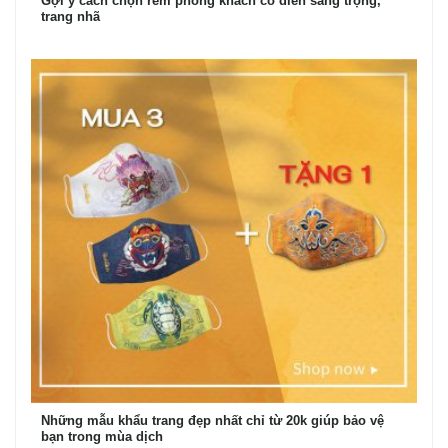
Gợi ý cách chọn rèm phòng khách cổ điển sang trọng,
trang nhã
Những mẫu khẩu trang đẹp nhất chỉ từ 20k giúp bảo vệ
bạn trong mùa dịch