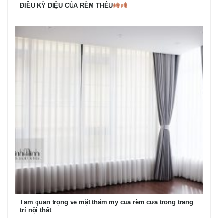
ĐIỀU KỲ DIỆU CỦA RÈM THÊU
Tầm quan trọng về mặt thẩm mỹ của rèm cửa trong trang
trí nội thất