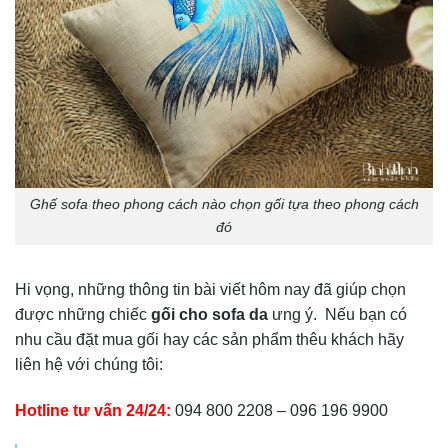
Ghế sofa theo phong cách nào chọn gối tựa theo phong cách
đó
Hi vọng, những thông tin bài viết hôm nay đã giúp chọn
được những chiếc
gối cho sofa da
ưng ý. Nếu bạn có
nhu cầu đặt mua gối hay các sản phẩm thêu khách hãy
liên hệ với chúng tôi:
Hotline tư vấn 24/24:
094 800 2208 – 096 196 9900