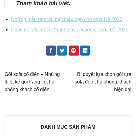
Tham khảo bài viết:
Những mẫu rèm vải một màu đẹp cho mùa Hè 2020
Chăn ga gối Tencel “đánh bay cái nóng ” mùa Hè 2020
Gối sofa cổ điển – Những
Bí quyết lựa chọn gối tựa
thiết kế gối trang trí cho
sofa đẹp cho phòng khách
phòng khách cổ điển
hiện đại
DANH MỤC SẢN PHẨM