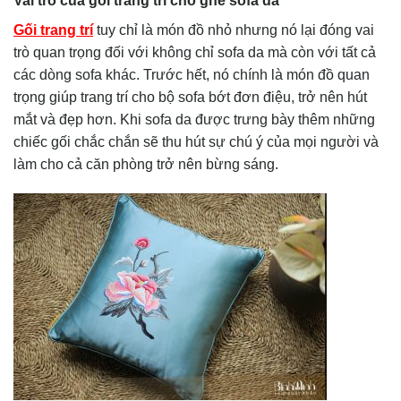
Vai trò của gối trang trí cho ghế sofa da
Gối trang trí
tuy chỉ là món đồ nhỏ nhưng nó lại đóng vai
trò quan trọng đối với không chỉ sofa da mà còn với tất cả
các dòng sofa khác. Trước hết, nó chính là món đồ quan
trọng giúp trang trí cho bộ sofa bớt đơn điệu, trở nên hút
mắt và đẹp hơn. Khi sofa da được trưng bày thêm những
chiếc gối chắc chắn sẽ thu hút sự chú ý của mọi người và
làm cho cả căn phòng trở nên bừng sáng.