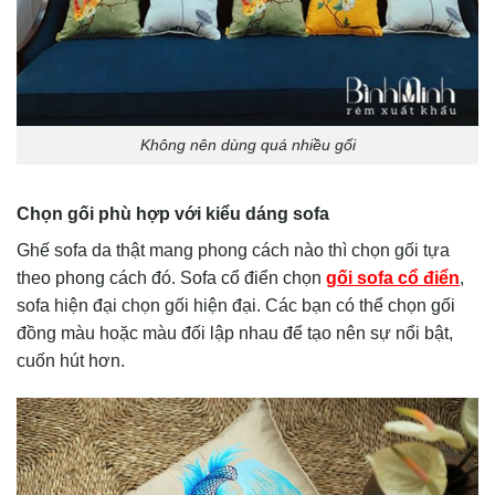
Không nên dùng quá nhiều gối
Chọn gối phù hợp với kiểu dáng sofa
Ghế sofa da thật mang phong cách nào thì chọn gối tựa
theo phong cách đó. Sofa cổ điển chọn
gối sofa cổ điển
,
sofa hiện đại chọn gối hiện đại. Các bạn có thể chọn gối
đồng màu hoặc màu đối lập nhau để tạo nên sự nổi bật,
cuốn hút hơn.