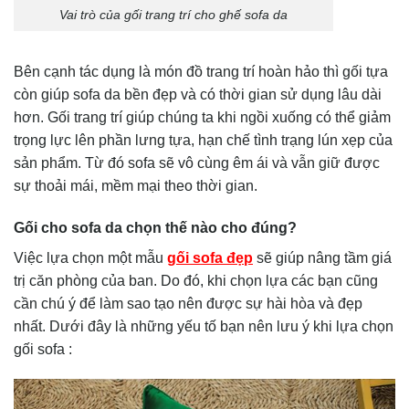
Vai trò của gối trang trí cho ghế sofa da
Bên cạnh tác dụng là món đồ trang trí hoàn hảo thì gối tựa
còn giúp sofa da bền đẹp và có thời gian sử dụng lâu dài
hơn. Gối trang trí giúp chúng ta khi ngồi xuống có thể giảm
trọng lực lên phần lưng tựa, hạn chế tình trạng lún xẹp của
sản phẩm. Từ đó sofa sẽ vô cùng êm ái và vẫn giữ được
sự thoải mái, mềm mại theo thời gian.
Gối cho sofa da chọn thế nào cho đúng?
Việc lựa chọn một mẫu
gối sofa đẹp
sẽ giúp nâng tầm giá
trị căn phòng của ban. Do đó, khi chọn lựa các bạn cũng
cần chú ý để làm sao tạo nên được sự hài hòa và đẹp
nhất. Dưới đây là những yếu tố bạn nên lưu ý khi lựa chọn
gối sofa :