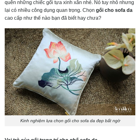
quên những chiếc gối tựa xinh xắn nhé. Nó tuy nhỏ nhưng
lại có nhiều công dụng quan trọng. Chọn
gối cho sofa da
cao cấp như thế nào bạn đã biết hay chưa?
Kinh nghiệm lựa chọn gối cho sofa da đẹp bất ngờ