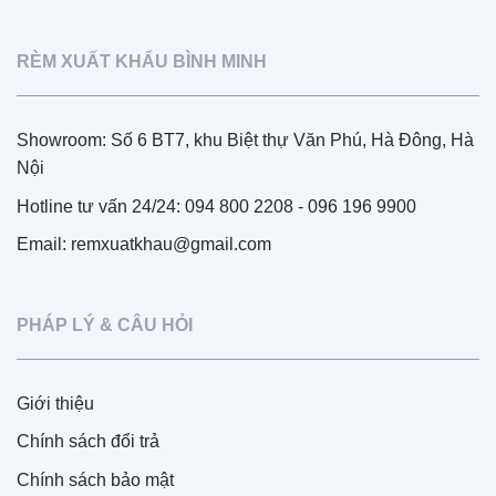
RÈM XUẤT KHẨU BÌNH MINH
Showroom: Số 6 BT7, khu Biệt thự Văn Phú, Hà Đông, Hà
Nội
Hotline tư vấn 24/24: 094 800 2208 - 096 196 9900
Email: remxuatkhau@gmail.com
PHÁP LÝ & CÂU HỎI
Giới thiệu
Chính sách đổi trả
Chính sách bảo mật