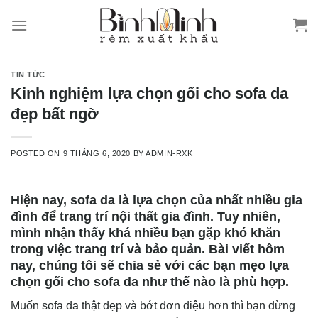
Skip
to
content
TIN TỨC
Kinh nghiệm lựa chọn gối cho sofa da
đẹp bất ngờ
POSTED ON
9 THÁNG 6, 2020
BY
ADMIN-RXK
Hiện nay, sofa da là lựa chọn của nhất nhiều gia
đình để trang trí nội thất gia đình. Tuy nhiên,
mình nhận thấy khá nhiều bạn gặp khó khăn
trong việc trang trí và bảo quản. Bài viết hôm
nay, chúng tôi sẽ chia sẻ với các bạn mẹo lựa
chọn gối cho sofa da như thế nào là phù hợp.
Muốn sofa da thật đẹp và bớt đơn điệu hơn thì bạn đừng