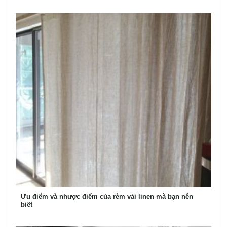
Ưu điểm và nhược điểm của rèm vải linen mà bạn nên
biết