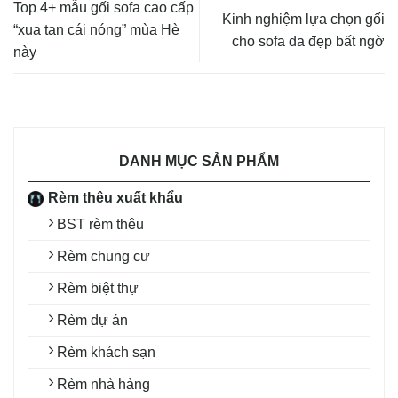
Top 4+ mẫu gối sofa cao cấp
Kinh nghiệm lựa chọn gối
“xua tan cái nóng” mùa Hè
cho sofa da đẹp bất ngờ
này
DANH MỤC SẢN PHẨM
Rèm thêu xuất khẩu
BST rèm thêu
Rèm chung cư
Rèm biệt thự
Rèm dự án
Rèm khách sạn
Rèm nhà hàng