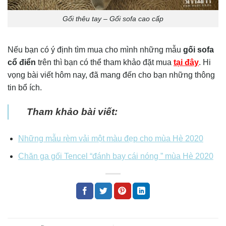
Gối thêu tay – Gối sofa cao cấp
Nếu bạn có ý định tìm mua cho mình những mẫu
gối sofa
cổ điển
trên thì bạn có thể tham khảo đặt mua
tại đây
. Hi
vọng bài viết hôm nay, đã mang đến cho bạn những thông
tin bổ ích.
Tham khảo bài viết:
Những mẫu rèm vải một màu đẹp cho mùa Hè 2020
Chăn ga gối Tencel “đánh bay cái nóng ” mùa Hè 2020