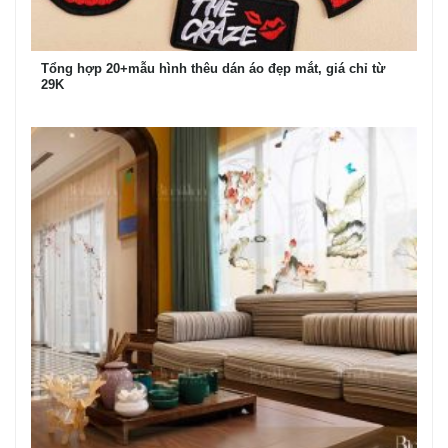
Tổng hợp 20+mẫu hình thêu dán áo đẹp mắt, giá chỉ từ
29K