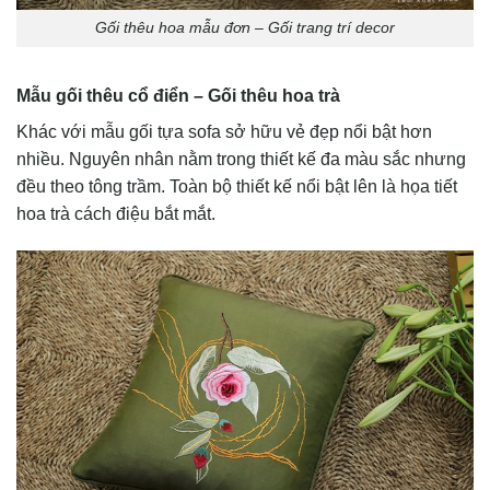
Gối thêu hoa mẫu đơn – Gối trang trí decor
Mẫu gối thêu cổ điển – Gối thêu hoa trà
Khác với mẫu gối tựa sofa sở hữu vẻ đẹp nổi bật hơn
nhiều. Nguyên nhân nằm trong thiết kế đa màu sắc nhưng
đều theo tông trầm. Toàn bộ thiết kế nổi bật lên là họa tiết
hoa trà cách điệu bắt mắt.