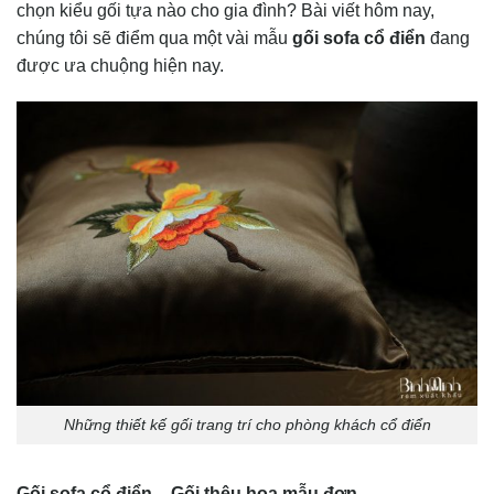
chọn kiểu gối tựa nào cho gia đình? Bài viết hôm nay,
chúng tôi sẽ điểm qua một vài mẫu
gối sofa cổ điển
đang
được ưa chuộng hiện nay.
Những thiết kế gối trang trí cho phòng khách cổ điển
Gối sofa cổ điển – Gối thêu hoa mẫu đơn