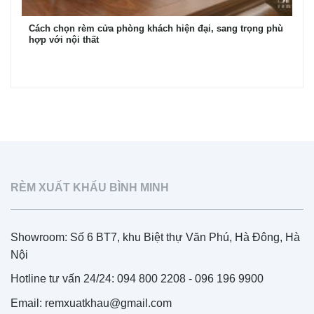
Cách chọn rèm cửa phòng khách hiện đại, sang trọng phù
hợp với nội thất
RÈM XUẤT KHẨU BÌNH MINH
Showroom: Số 6 BT7, khu Biệt thự Văn Phú, Hà Đông, Hà
Nội
Hotline tư vấn 24/24: 094 800 2208 - 096 196 9900
Email: remxuatkhau@gmail.com