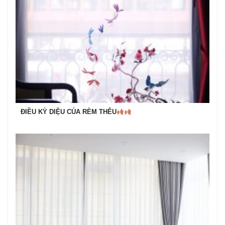
ĐIỀU KỲ DIỆU CỦA RÈM THÊU