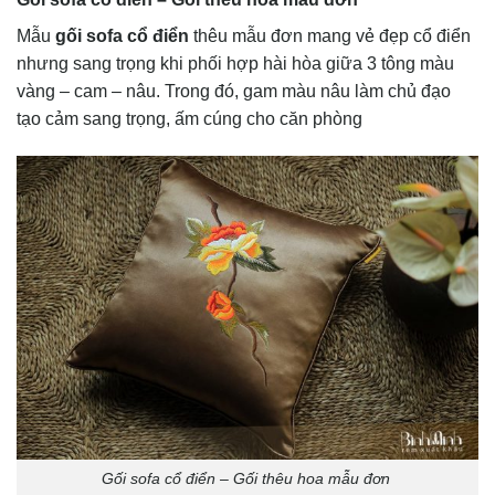
Mẫu
gối sofa cổ điển
thêu mẫu đơn mang vẻ đẹp cổ điển
nhưng sang trọng khi phối hợp hài hòa giữa 3 tông màu
vàng – cam – nâu. Trong đó, gam màu nâu làm chủ đạo
tạo cảm sang trọng, ấm cúng cho căn phòng
Gối sofa cổ điển – Gối thêu hoa mẫu đơn