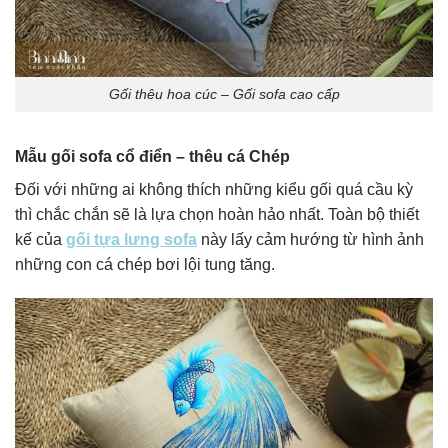
Gối thêu hoa cúc – Gối sofa cao cấp
Mẫu gối sofa cổ điển – thêu cá Chép
Đối với những ai không thích những kiểu gối quá cầu kỳ
thì chắc chắn sẽ là lựa chọn hoàn hảo nhất. Toàn bộ thiết
kế của
gối tựa lưng sofa
này lấy cảm hướng từ hình ảnh
những con cá chép bơi lội tung tăng.