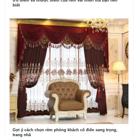
Ưu điểm và nhược điểm của rèm vải linen mà bạn nên
biết
Gợi ý cách chọn rèm phòng khách cổ điển sang trọng,
trang nhã