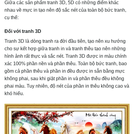
Giữa các sản phẩm tranh 3D, 5D có những điểm khác
nhau về mực in tạo nên độ sắc nét của toàn bộ bức tranh,
cụ thể:
Đối với tranh 3D
Tranh 3D là dòng tranh ra đời đầu tiên, tạo nên xu hướng
cho sự kết hợp giữa tranh in và tranh thêu tạo nên những
hình ảnh rất thực và sắc nét. Tranh 3D được in màu chính
xác 100% phần nền và phần thêu. Toàn bộ bức tranh, bao
gồm cả phần thêu và phần in đều được in sẵn bằng mực
không phai, sau khi giặt phần in và phần thêu đều không
phai màu. Tuy nhiên, độ nét của phần in thêu không cao và
khó hiểu.