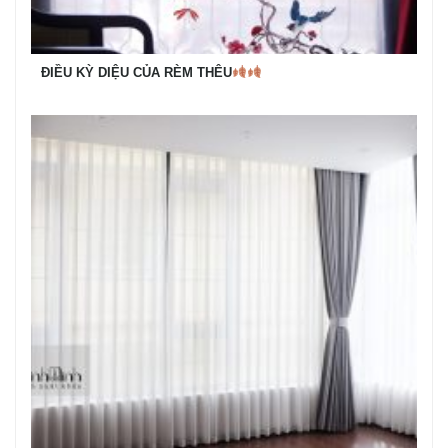
ĐIỀU KỲ DIỆU CỦA RÈM THÊU