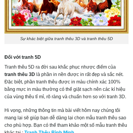
Sự khác biệt giữa tranh thêu 3D và tranh thêu 5D
Đối với tranh 5D
Tranh thêu 5D ra đời sau khắc phục nhược điểm của
tranh thêu 3D
là phần in nền được in rất đẹp và sắc nét.
Đặc biệt, phần tranh thêu được in màu chính xác 100%
bằng mực in màu thường có thể giặt sạch nên các kí hiệu
của vùng thêu tỉ mỉ, rõ ràng và chuẩn hơn so với tranh 3D.
Hi vọng, những thông tin mà bài viết hôm nay chúng tôi
mang lại sẽ giúp bạn dễ dàng lại chọn mẫu tranh thêu sao
cho phù hợp. Bạn có thể tham khảo một số mẫu tranh thêu
khác tại :
Tranh Thêu Bình Minh