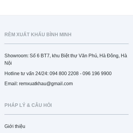
RÈM XUẤT KHẨU BÌNH MINH
Showroom: Số 6 BT7, khu Biệt thự Văn Phú, Hà Đông, Hà
Nội
Hotline tư vấn 24/24: 094 800 2208 - 096 196 9900
Email: remxuatkhau@gmail.com
PHÁP LÝ & CÂU HỎI
Giới thiệu