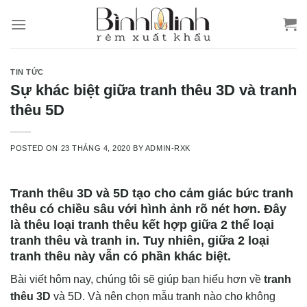
Skip
to
content
TIN TỨC
Sự khác biệt giữa tranh thêu 3D và tranh
thêu 5D
POSTED ON
23 THÁNG 4, 2020
BY
ADMIN-RXK
Tranh thêu 3D
và 5D tạo cho cảm giác bức tranh
thêu có chiều sâu với hình ảnh rõ nét hơn. Đây
là thêu loại tranh thêu kết hợp giữa 2 thể loại
tranh thêu và tranh in. Tuy nhiên, giữa 2 loại
tranh thêu này vẫn có phần khác biệt.
Bài viết hôm nay, chúng tôi sẽ giúp bạn hiểu hơn về
tranh
thêu 3D
và 5D. Và nên chọn mẫu tranh nào cho không