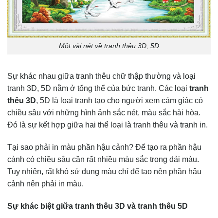
Một vài nét về tranh thêu 3D, 5D
Sự khác nhau giữa tranh thêu chữ thập thường và loại
tranh 3D, 5D nằm ở tổng thể của bức tranh. Các loại
tranh
thêu 3D
, 5D là loại tranh tạo cho người xem cảm giác có
chiều sâu với những hình ảnh sắc nét, màu sắc hài hòa.
Đó là sự kết hợp giữa hai thể loại là tranh thêu và tranh in.
Tại sao phải in màu phần hậu cảnh? Để tạo ra phần hậu
cảnh có chiều sâu cần rất nhiều màu sắc trong dải màu.
Tuy nhiên, rất khó sử dụng màu chỉ để tạo nên phần hậu
cảnh nên phải in màu.
Sự khác biệt giữa tranh thêu 3D và tranh thêu 5D