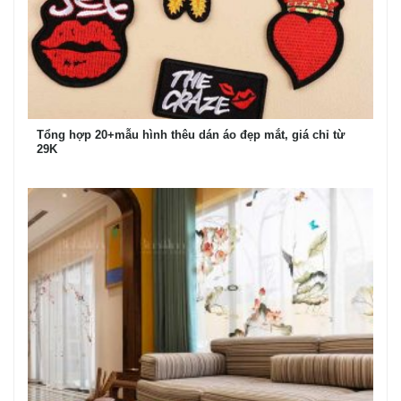
Tổng hợp 20+mẫu hình thêu dán áo đẹp mắt, giá chỉ từ
29K