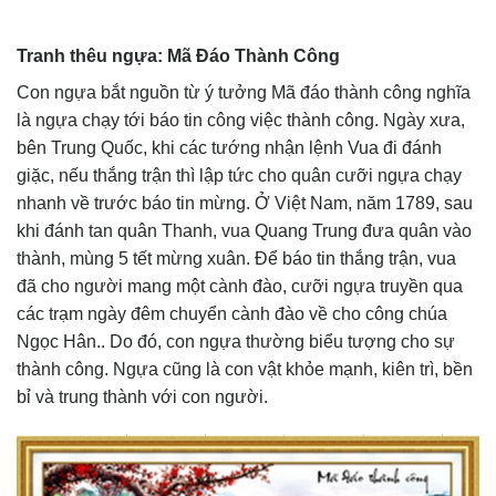
Tranh thêu ngựa: Mã Đáo Thành Công
Con ngựa bắt nguồn từ ý tưởng Mã đáo thành công nghĩa
là ngựa chạy tới báo tin công việc thành công. Ngày xưa,
bên Trung Quốc, khi các tướng nhận lệnh Vua đi đánh
giặc, nếu thắng trận thì lập tức cho quân cưỡi ngựa chạy
nhanh về trước báo tin mừng. Ở Việt Nam, năm 1789, sau
khi đánh tan quân Thanh, vua Quang Trung đưa quân vào
thành, mùng 5 tết mừng xuân. Để báo tin thắng trận, vua
đã cho người mang một cành đào, cưỡi ngựa truyền qua
các trạm ngày đêm chuyển cành đào về cho công chúa
Ngọc Hân.. Do đó, con ngựa thường biểu tượng cho sự
thành công. Ngựa cũng là con vật khỏe mạnh, kiên trì, bền
bỉ và trung thành với con người.