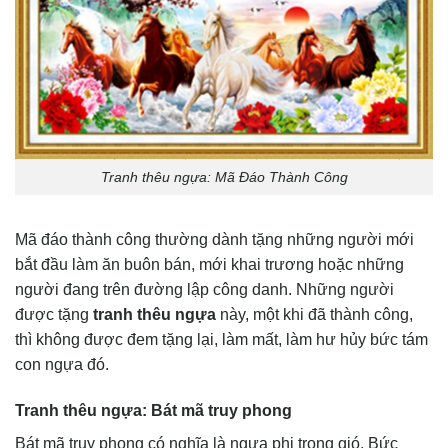
Tranh thêu ngựa: Mã Đáo Thành Công
Mã đáo thành công thường dành tặng những người mới
bắt đầu làm ăn buôn bán, mới khai trương hoặc những
người đang trên đường lập công danh. Những người
được tặng
tranh thêu ngựa
này, một khi đã thành công,
thì không được đem tặng lại, làm mất, làm hư hủy bức tám
con ngựa đó.
Tranh thêu ngựa: Bát mã truy phong
Bát mã truy phong có nghĩa là ngựa phi trong gió. Bức