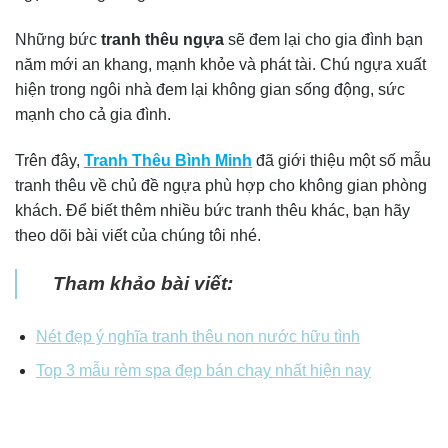
Những bức
tranh thêu ngựa
sẽ đem lại cho gia đình bạn
năm mới an khang, mạnh khỏe và phát tài. Chú ngựa xuất
hiện trong ngôi nhà đem lại không gian sống động, sức
mạnh cho cả gia đình.
Trên đây,
Tranh Thêu Bình Minh
đã giới thiệu một số mẫu
tranh thêu về chủ đề ngựa phù hợp cho không gian phòng
khách. Để biết thêm nhiều bức tranh thêu khác, bạn hãy
theo dõi bài viết của chúng tôi nhé.
Tham khảo bài viết:
Nét đẹp ý nghĩa tranh thêu non nước hữu tình
Top 3 mẫu rèm spa đẹp bán chạy nhất hiện nay