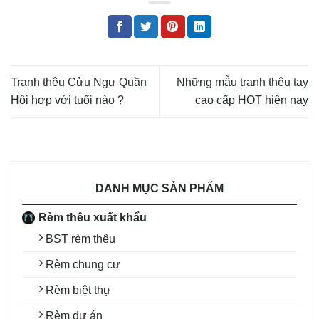
Tranh thêu Cửu Ngư Quần
Những mẫu tranh thêu tay
Hội hợp với tuổi nào ?
cao cấp HOT hiện nay
DANH MỤC SẢN PHẨM
Rèm thêu xuất khẩu
BST rèm thêu
Rèm chung cư
Rèm biệt thự
Rèm dự án