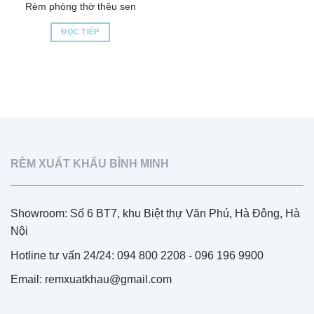
Rèm phòng thờ thêu sen
ĐỌC TIẾP
RÈM XUẤT KHẨU BÌNH MINH
Showroom: Số 6 BT7, khu Biệt thự Văn Phú, Hà Đông, Hà
Nội
Hotline tư vấn 24/24: 094 800 2208 - 096 196 9900
Email: remxuatkhau@gmail.com