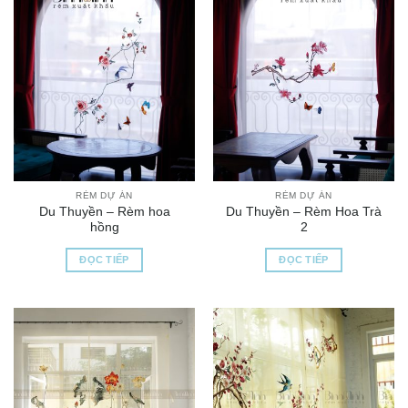
RÈM DỰ ÁN
RÈM DỰ ÁN
Du Thuyền – Rèm hoa
Du Thuyền – Rèm Hoa Trà
hồng
2
ĐỌC TIẾP
ĐỌC TIẾP