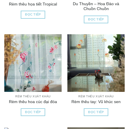
Du Thuyền – Hoa Đào và
Rèm thêu họa tiết Tropical
Chuồn Chuồn
ĐỌC TIẾP
ĐỌC TIẾP
RÈM THÊU XUẤT KHẨU
RÈM THÊU XUẤT KHẨU
Rèm thêu hoa cúc đại đóa
Rèm thêu tay: Vũ khúc sen
ĐỌC TIẾP
ĐỌC TIẾP