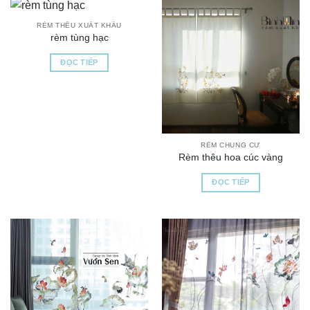
RÈM THÊU XUẤT KHẨU
rèm tùng hạc
ĐỌC TIẾP
RÈM CHUNG CƯ
Rèm thêu hoa cúc vàng
ĐỌC TIẾP