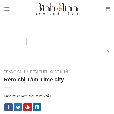
Skip
to
content
TRANG CHỦ
/
RÈM THÊU XUẤT KHẨU
Rèm chị Tâm Time city
Danh mục:
Rèm thêu xuất khẩu