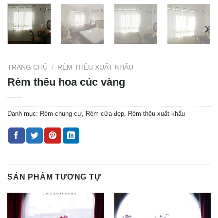
TRANG CHỦ
/
RÈM THÊU XUẤT KHẨU
Rèm thêu hoa cúc vàng
Danh mục:
Rèm chung cư
,
Rèm cửa đẹp
,
Rèm thêu xuất khẩu
SẢN PHẨM TƯƠNG TỰ