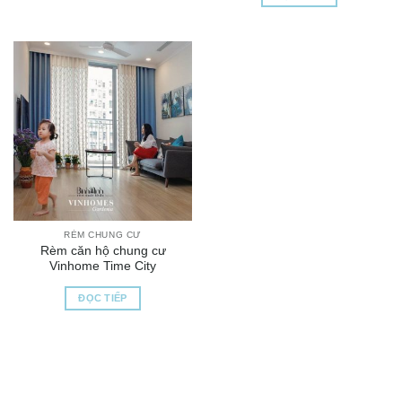
RÈM CHUNG CƯ
Rèm căn hộ chung cư
Vinhome Time City
ĐỌC TIẾP