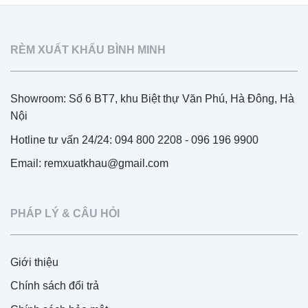
RÈM XUẤT KHẨU BÌNH MINH
Showroom: Số 6 BT7, khu Biệt thự Văn Phú, Hà Đông, Hà
Nội
Hotline tư vấn 24/24: 094 800 2208 - 096 196 9900
Email: remxuatkhau@gmail.com
PHÁP LÝ & CÂU HỎI
Giới thiệu
Chính sách đổi trả