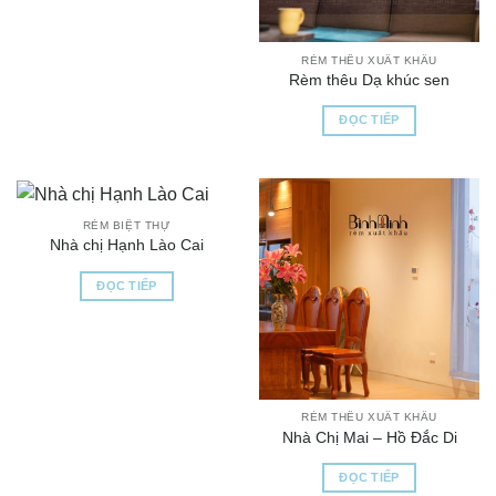
RÈM THÊU XUẤT KHẨU
Rèm thêu Dạ khúc sen
ĐỌC TIẾP
RÈM BIỆT THỰ
Nhà chị Hạnh Lào Cai
ĐỌC TIẾP
RÈM THÊU XUẤT KHẨU
Nhà Chị Mai – Hồ Đắc Di
ĐỌC TIẾP