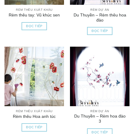
RÈM THÊU XUẤT KHẨU
RÈM DỰ ÁN
Du Thuyền – Rèm thêu hoa
Rèm thêu tay: Vũ khúc sen
đào
ĐỌC TIẾP
ĐỌC TIẾP
RÈM THÊU XUẤT KHẨU
RÈM DỰ ÁN
Du Thuyền – Rèm hoa đào
Rèm thêu Hoa anh túc
3
ĐỌC TIẾP
ĐỌC TIẾP