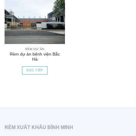
RÈM DỰ ÁN
Rèm dự án bệnh viện Bắc
Hà
ĐỌC TIẾP
RÈM XUẤT KHẨU BÌNH MINH