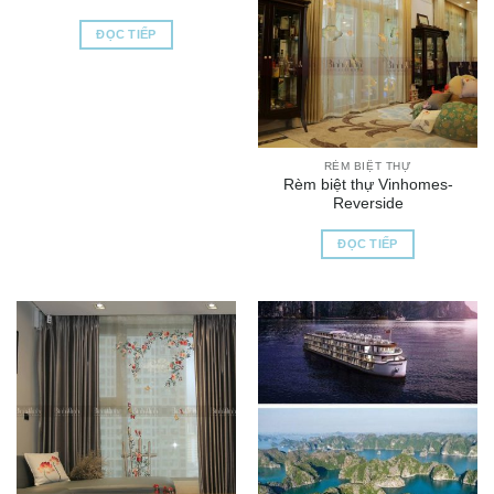
ĐỌC TIẾP
RÈM BIỆT THỰ
Rèm biệt thự Vinhomes-
Reverside
ĐỌC TIẾP