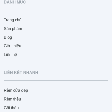
DANH MỤC
Trang chủ
Sản phẩm
Blog
Giới thiệu
Liên hệ
LIÊN KẾT NHANH
Rèm cửa đẹp
Rèm thêu
Gối thêu