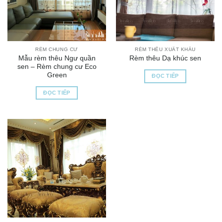
RÈM CHUNG CƯ
RÈM THÊU XUẤT KHẨU
Mẫu rèm thêu Ngư quần
Rèm thêu Dạ khúc sen
sen – Rèm chung cư Eco
Green
ĐỌC TIẾP
ĐỌC TIẾP