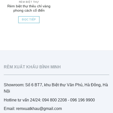
RÈM BIỆT THỰ
Rèm biệt thự thêu chỉ vàng
phong cách cổ điển
ĐỌC TIẾP
RÈM XUẤT KHẨU BÌNH MINH
Showroom: Số 6 BT7, khu Biệt thự Văn Phú, Hà Đông, Hà
Nội
Hotline tư vấn 24/24: 094 800 2208 - 096 196 9900
Email: remxuatkhau@gmail.com