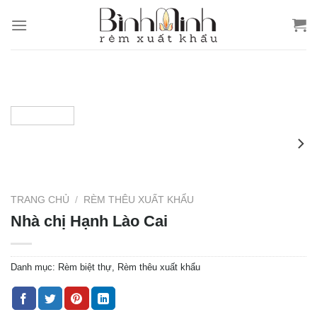
Skip
to
content
TRANG CHỦ
/
RÈM THÊU XUẤT KHẨU
Nhà chị Hạnh Lào Cai
Danh mục:
Rèm biệt thự
,
Rèm thêu xuất khẩu