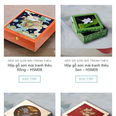
HỘP GỖ SƠN MÀI TRANH THÊU
HỘP GỖ SƠN MÀI TRANH THÊU
Hộp gỗ sơn mài tranh thêu
Hộp gỗ sơn mài tranh thêu
Rồng – HSM08
Sen – HSM09
ĐỌC TIẾP
ĐỌC TIẾP