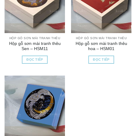
HỘP GỖ SƠN MÀI TRANH THÊU
HỘP GỖ SƠN MÀI TRANH THÊU
Hộp gỗ sơn mài tranh thêu
Hộp gỗ sơn mài tranh thêu
Sen – HSM11
hoa – HSM01
ĐỌC TIẾP
ĐỌC TIẾP