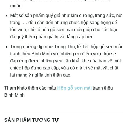
muốn.
Một số sản phẩm quý giá như kim cương, trang sức, nữ
trang, … đều cần đến những chiếc hộp sang trọng để
tôn vinh, chỉ có hộp gỗ sơn mài mới giúp cho các loại
đá quý thêm phần giá trị và đẳng cấp hơn.
Trong những dịp như Trung Thu, lễ Tết, hộp gỗ sơn mài
tranh thêu Bình Minh với những ưu điểm vượt trội sẽ
đáp ứng được những yêu cầu khắt khe của bạn về một
chiếc hộp đựng cao cấp, vừa có giá trị về mặt vật chất
lại mang ý nghĩa tinh thần cao.
Tham khảo thêm các mẫu
Hộp gỗ sơn mài
tranh thêu
Bình Minh
SẢN PHẨM TƯƠNG TỰ