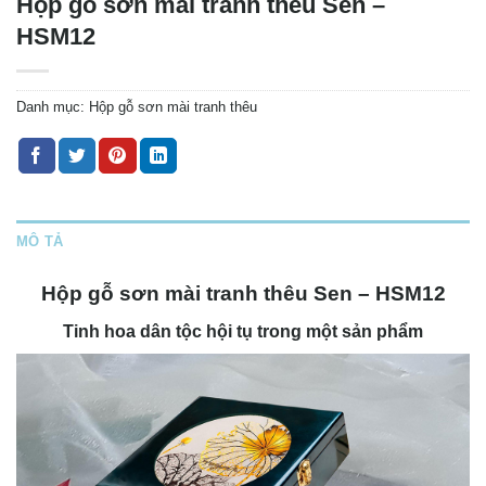
Hộp gỗ sơn mài tranh thêu Sen –
HSM12
Danh mục:
Hộp gỗ sơn mài tranh thêu
MÔ TẢ
Hộp gỗ sơn mài tranh thêu Sen – HSM12
Tinh hoa dân tộc hội tụ trong một sản phẩm