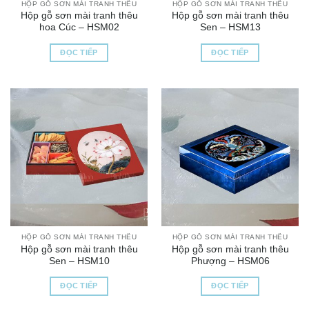
HỘP GỖ SƠN MÀI TRANH THÊU
HỘP GỖ SƠN MÀI TRANH THÊU
Hộp gỗ sơn mài tranh thêu
Hộp gỗ sơn mài tranh thêu
hoa Cúc – HSM02
Sen – HSM13
ĐỌC TIẾP
ĐỌC TIẾP
HỘP GỖ SƠN MÀI TRANH THÊU
HỘP GỖ SƠN MÀI TRANH THÊU
Hộp gỗ sơn mài tranh thêu
Hộp gỗ sơn mài tranh thêu
Sen – HSM10
Phượng – HSM06
ĐỌC TIẾP
ĐỌC TIẾP