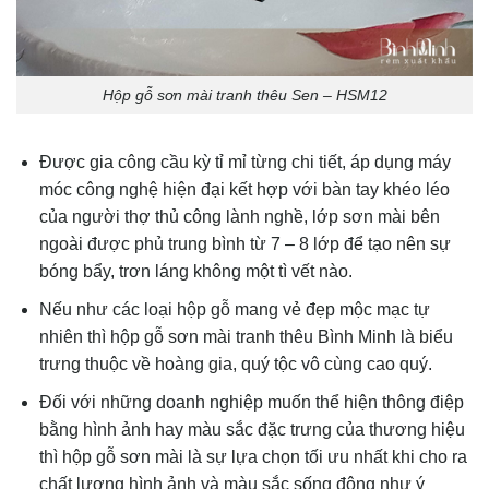
Hộp gỗ sơn mài tranh thêu Sen – HSM12
Được gia công cầu kỳ tỉ mỉ từng chi tiết, áp dụng máy
móc công nghệ hiện đại kết hợp với bàn tay khéo léo
của người thợ thủ công lành nghề, lớp sơn mài bên
ngoài được phủ trung bình từ 7 – 8 lớp để tạo nên sự
bóng bẩy, trơn láng không một tì vết nào.
Nếu như các loại hộp gỗ mang vẻ đẹp mộc mạc tự
nhiên thì hộp gỗ sơn mài tranh thêu Bình Minh là biểu
trưng thuộc về hoàng gia, quý tộc vô cùng cao quý.
Đối với những doanh nghiệp muốn thể hiện thông điệp
bằng hình ảnh hay màu sắc đặc trưng của thương hiệu
thì hộp gỗ sơn mài là sự lựa chọn tối ưu nhất khi cho ra
chất lượng hình ảnh và màu sắc sống động như ý