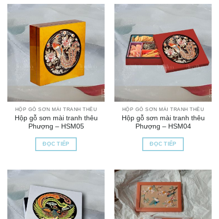
HỘP GỖ SƠN MÀI TRANH THÊU
HỘP GỖ SƠN MÀI TRANH THÊU
Hộp gỗ sơn mài tranh thêu
Hộp gỗ sơn mài tranh thêu
Phượng – HSM05
Phượng – HSM04
ĐỌC TIẾP
ĐỌC TIẾP