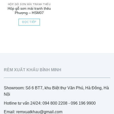
HỘP GỖ SƠN MÀI TRANH THÊU
Hộp gỗ sơn mài tranh thêu
Phượng – HSM07
ĐỌC TIẾP
RÈM XUẤT KHẨU BÌNH MINH
Showroom: Số 6 BT7, khu Biệt thự Văn Phú, Hà Đông, Hà
Nội
Hotline tư vấn 24/24: 094 800 2208 - 096 196 9900
Email: remxuatkhau@gmail.com