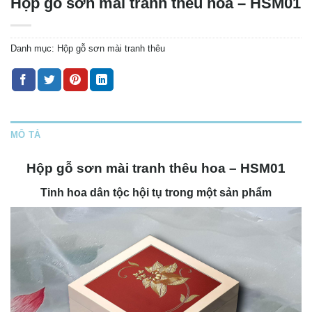
Hộp gỗ sơn mài tranh thêu hoa – HSM01
Danh mục:
Hộp gỗ sơn mài tranh thêu
MÔ TẢ
Hộp gỗ sơn mài tranh thêu hoa – HSM01
Tinh hoa dân tộc hội tụ trong một sản phẩm