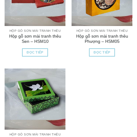
HỘP GỖ SƠN MÀI TRANH THÊU
HỘP GỖ SƠN MÀI TRANH THÊU
Hộp gỗ sơn mài tranh thêu
Hộp gỗ sơn mài tranh thêu
Sen – HSM10
Phượng – HSM05
ĐỌC TIẾP
ĐỌC TIẾP
HỘP GỖ SƠN MÀI TRANH THÊU