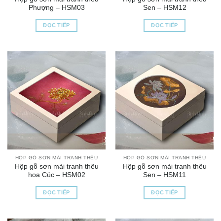
Phượng – HSM03
Sen – HSM12
ĐỌC TIẾP
ĐỌC TIẾP
HỘP GỖ SƠN MÀI TRANH THÊU
HỘP GỖ SƠN MÀI TRANH THÊU
Hộp gỗ sơn mài tranh thêu
Hộp gỗ sơn mài tranh thêu
hoa Cúc – HSM02
Sen – HSM11
ĐỌC TIẾP
ĐỌC TIẾP