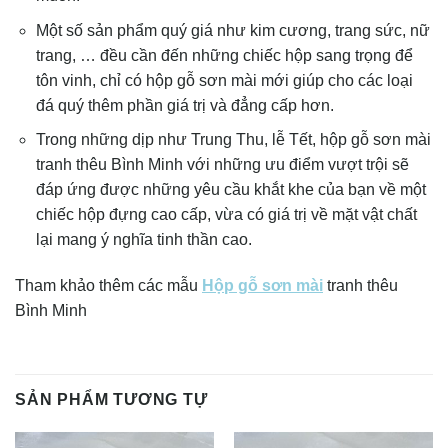
Một số sản phẩm quý giá như kim cương, trang sức, nữ
trang, … đều cần đến những chiếc hộp sang trọng để
tôn vinh, chỉ có hộp gỗ sơn mài mới giúp cho các loại
đá quý thêm phần giá trị và đẳng cấp hơn.
Trong những dịp như Trung Thu, lễ Tết, hộp gỗ sơn mài
tranh thêu Bình Minh với những ưu điểm vượt trội sẽ
đáp ứng được những yêu cầu khắt khe của bạn về một
chiếc hộp đựng cao cấp, vừa có giá trị về mặt vật chất
lại mang ý nghĩa tinh thần cao.
Tham khảo thêm các mẫu
Hộp gỗ sơn mài
tranh thêu
Bình Minh
SẢN PHẨM TƯƠNG TỰ