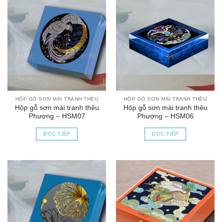
HỘP GỖ SƠN MÀI TRANH THÊU
HỘP GỖ SƠN MÀI TRANH THÊU
Hộp gỗ sơn mài tranh thêu
Hộp gỗ sơn mài tranh thêu
Phượng – HSM07
Phượng – HSM06
ĐỌC TIẾP
ĐỌC TIẾP