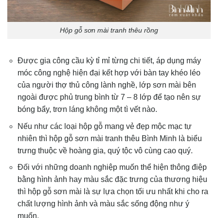
Hộp gỗ sơn mài tranh thêu rồng
Được gia công cầu kỳ tỉ mỉ từng chi tiết, áp dụng máy
móc công nghệ hiện đại kết hợp với bàn tay khéo léo
của người thợ thủ công lành nghề, lớp sơn mài bên
ngoài được phủ trung bình từ 7 – 8 lớp để tạo nên sự
bóng bẩy, trơn láng không một tì vết nào.
Nếu như các loại hộp gỗ mang vẻ đẹp mộc mạc tự
nhiên thì hộp gỗ sơn mài tranh thêu Bình Minh là biểu
trưng thuộc về hoàng gia, quý tộc vô cùng cao quý.
Đối với những doanh nghiệp muốn thể hiện thông điệp
bằng hình ảnh hay màu sắc đặc trưng của thương hiệu
thì hộp gỗ sơn mài là sự lựa chọn tối ưu nhất khi cho ra
chất lượng hình ảnh và màu sắc sống động như ý
muốn.