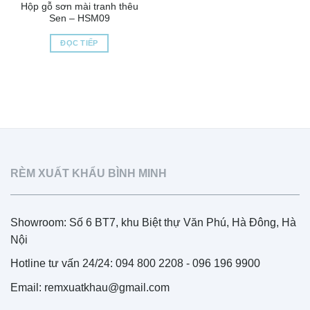
Hộp gỗ sơn mài tranh thêu
Sen – HSM09
ĐỌC TIẾP
RÈM XUẤT KHẨU BÌNH MINH
Showroom: Số 6 BT7, khu Biệt thự Văn Phú, Hà Đông, Hà
Nội
Hotline tư vấn 24/24: 094 800 2208 - 096 196 9900
Email: remxuatkhau@gmail.com