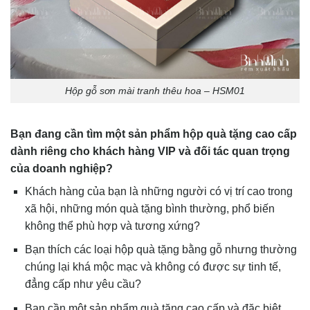
Hộp gỗ sơn mài tranh thêu hoa – HSM01
Bạn đang cần tìm một sản phẩm hộp quà tặng cao cấp
dành riêng cho khách hàng VIP và đối tác quan trọng
của doanh nghiệp?
Khách hàng của bạn là những người có vị trí cao trong
xã hội, những món quà tặng bình thường, phổ biến
không thể phù hợp và tương xứng?
Bạn thích các loại hộp quà tặng bằng gỗ nhưng thường
chúng lại khá mộc mạc và không có được sự tinh tế,
đẳng cấp như yêu cầu?
Bạn cần một sản phẩm quà tặng cao cấp và đặc biệt