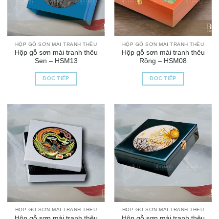
HỘP GỖ SƠN MÀI TRANH THÊU
HỘP GỖ SƠN MÀI TRANH THÊU
Hộp gỗ sơn mài tranh thêu
Hộp gỗ sơn mài tranh thêu
Sen – HSM13
Rồng – HSM08
ĐỌC TIẾP
ĐỌC TIẾP
HỘP GỖ SƠN MÀI TRANH THÊU
HỘP GỖ SƠN MÀI TRANH THÊU
Hộp gỗ sơn mài tranh thêu
Hộp gỗ sơn mài tranh thêu