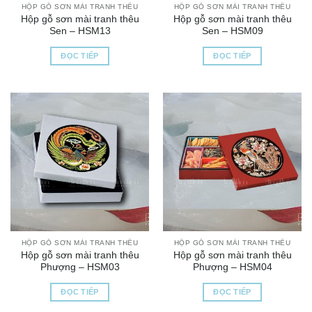
HỘP GỖ SƠN MÀI TRANH THÊU
HỘP GỖ SƠN MÀI TRANH THÊU
Hộp gỗ sơn mài tranh thêu
Hộp gỗ sơn mài tranh thêu
Sen – HSM13
Sen – HSM09
ĐỌC TIẾP
ĐỌC TIẾP
HỘP GỖ SƠN MÀI TRANH THÊU
HỘP GỖ SƠN MÀI TRANH THÊU
Hộp gỗ sơn mài tranh thêu
Hộp gỗ sơn mài tranh thêu
Phượng – HSM03
Phượng – HSM04
ĐỌC TIẾP
ĐỌC TIẾP