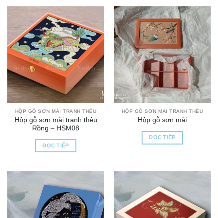
HỘP GỖ SƠN MÀI TRANH THÊU
HỘP GỖ SƠN MÀI TRANH THÊU
Hộp gỗ sơn mài tranh thêu
Hộp gỗ sơn mài
Rồng – HSM08
ĐỌC TIẾP
ĐỌC TIẾP