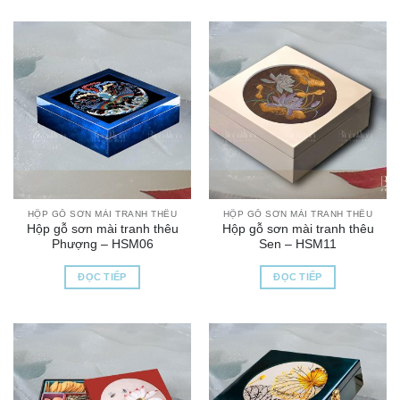
HỘP GỖ SƠN MÀI TRANH THÊU
HỘP GỖ SƠN MÀI TRANH THÊU
Hộp gỗ sơn mài tranh thêu
Hộp gỗ sơn mài tranh thêu
Phượng – HSM06
Sen – HSM11
ĐỌC TIẾP
ĐỌC TIẾP