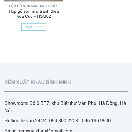
HỘP GỖ SƠN MÀI TRANH THÊU
Hộp gỗ sơn mài tranh thêu
hoa Cúc – HSM02
ĐỌC TIẾP
RÈM XUẤT KHẨU BÌNH MINH
Showroom: Số 6 BT7, khu Biệt thự Văn Phú, Hà Đông, Hà
Nội
Hotline tư vấn 24/24: 094 800 2208 - 096 196 9900
Email: remxuatkhau@gmail.com