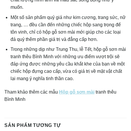
muốn.
Một số sản phẩm quý giá như kim cương, trang sức, nữ
trang, … đều cần đến những chiếc hộp sang trọng để
tôn vinh, chỉ có hộp gỗ sơn mài mới giúp cho các loại
đá quý thêm phần giá trị và đẳng cấp hơn.
Trong những dịp như Trung Thu, lễ Tết, hộp gỗ sơn mài
tranh thêu Bình Minh với những ưu điểm vượt trội sẽ
đáp ứng được những yêu cầu khắt khe của bạn về một
chiếc hộp đựng cao cấp, vừa có giá trị về mặt vật chất
lại mang ý nghĩa tinh thần cao.
Tham khảo thêm các mẫu
Hộp gỗ sơn mài
tranh thêu
Bình Minh
SẢN PHẨM TƯƠNG TỰ