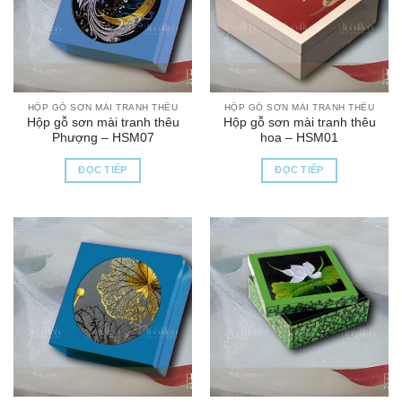
HỘP GỖ SƠN MÀI TRANH THÊU
HỘP GỖ SƠN MÀI TRANH THÊU
Hộp gỗ sơn mài tranh thêu
Hộp gỗ sơn mài tranh thêu
Phượng – HSM07
hoa – HSM01
ĐỌC TIẾP
ĐỌC TIẾP