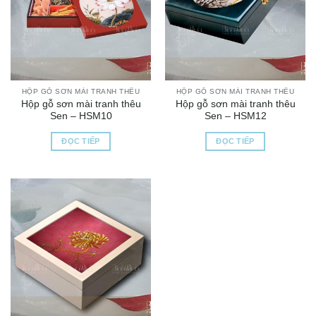
HỘP GỖ SƠN MÀI TRANH THÊU
HỘP GỖ SƠN MÀI TRANH THÊU
Hộp gỗ sơn mài tranh thêu
Hộp gỗ sơn mài tranh thêu
Sen – HSM10
Sen – HSM12
ĐỌC TIẾP
ĐỌC TIẾP