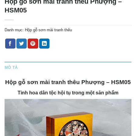
Hộp gỗ sơn mài tranh thêu Phượng –
HSM05
Danh mục:
Hộp gỗ sơn mài tranh thêu
MÔ TẢ
Hộp gỗ sơn mài tranh thêu Phượng – HSM05
Tinh hoa dân tộc hội tụ trong một sản phẩm