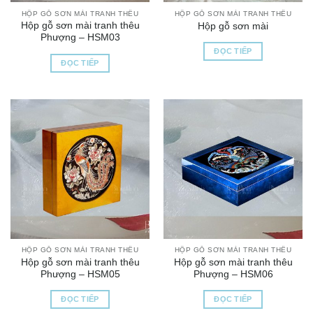
HỘP GỖ SƠN MÀI TRANH THÊU
HỘP GỖ SƠN MÀI TRANH THÊU
Hộp gỗ sơn mài tranh thêu
Hộp gỗ sơn mài
Phượng – HSM03
ĐỌC TIẾP
ĐỌC TIẾP
HỘP GỖ SƠN MÀI TRANH THÊU
HỘP GỖ SƠN MÀI TRANH THÊU
Hộp gỗ sơn mài tranh thêu
Hộp gỗ sơn mài tranh thêu
Phượng – HSM05
Phượng – HSM06
ĐỌC TIẾP
ĐỌC TIẾP