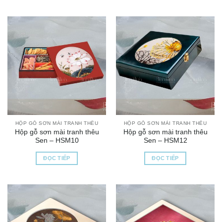
HỘP GỖ SƠN MÀI TRANH THÊU
HỘP GỖ SƠN MÀI TRANH THÊU
Hộp gỗ sơn mài tranh thêu
Hộp gỗ sơn mài tranh thêu
Sen – HSM10
Sen – HSM12
ĐỌC TIẾP
ĐỌC TIẾP