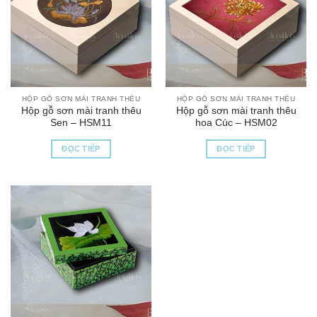
HỘP GỖ SƠN MÀI TRANH THÊU
HỘP GỖ SƠN MÀI TRANH THÊU
Hộp gỗ sơn mài tranh thêu
Hộp gỗ sơn mài tranh thêu
Sen – HSM11
hoa Cúc – HSM02
ĐỌC TIẾP
ĐỌC TIẾP