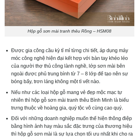
Hộp gỗ sơn mài tranh thêu Rồng – HSM08
Được gia công cầu kỳ tỉ mỉ từng chi tiết, áp dụng máy
móc công nghệ hiện đại kết hợp với bàn tay khéo léo
của người thợ thủ công lành nghề, lớp sơn mài bên
ngoài được phủ trung bình từ 7 – 8 lớp để tạo nên sự
bóng bẩy, trơn láng không một tì vết nào.
Nếu như các loại hộp gỗ mang vẻ đẹp mộc mạc tự
nhiên thì hộp gỗ sơn mài tranh thêu Bình Minh là biểu
trưng thuộc về hoàng gia, quý tộc vô cùng cao quý.
Đối với những doanh nghiệp muốn thể hiện thông điệp
bằng hình ảnh hay màu sắc đặc trưng của thương hiệu
thì hộp gỗ sơn mài là sự lựa chọn tối ưu nhất khi cho ra