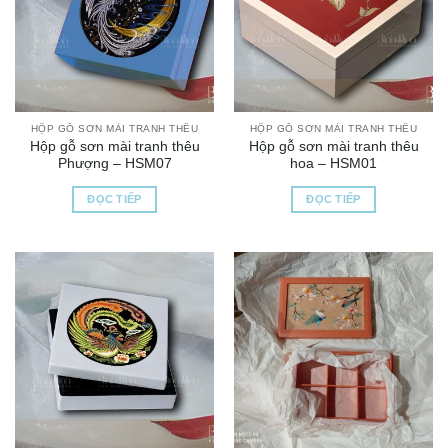
HỘP GỖ SƠN MÀI TRANH THÊU
HỘP GỖ SƠN MÀI TRANH THÊU
Hộp gỗ sơn mài tranh thêu
Hộp gỗ sơn mài tranh thêu
Phượng – HSM07
hoa – HSM01
ĐỌC TIẾP
ĐỌC TIẾP