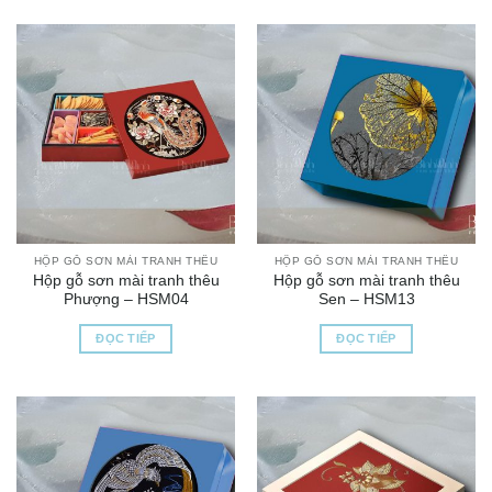
HỘP GỖ SƠN MÀI TRANH THÊU
HỘP GỖ SƠN MÀI TRANH THÊU
Hộp gỗ sơn mài tranh thêu
Hộp gỗ sơn mài tranh thêu
Phượng – HSM04
Sen – HSM13
ĐỌC TIẾP
ĐỌC TIẾP