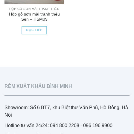
HỘP GỖ SƠN MÀI TRANH THÊU
Hộp gỗ sơn mài tranh thêu
Sen – HSM09
ĐỌC TIẾP
RÈM XUẤT KHẨU BÌNH MINH
Showroom: Số 6 BT7, khu Biệt thự Văn Phú, Hà Đông, Hà
Nội
Hotline tư vấn 24/24: 094 800 2208 - 096 196 9900