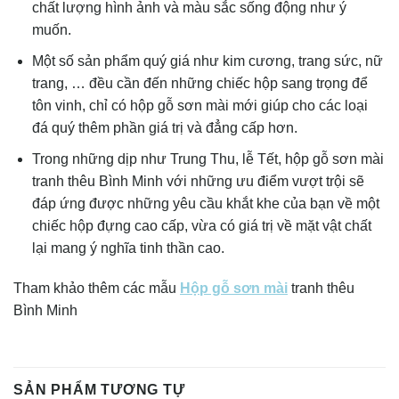
chất lượng hình ảnh và màu sắc sống động như ý
muốn.
Một số sản phẩm quý giá như kim cương, trang sức, nữ
trang, … đều cần đến những chiếc hộp sang trọng để
tôn vinh, chỉ có hộp gỗ sơn mài mới giúp cho các loại
đá quý thêm phần giá trị và đẳng cấp hơn.
Trong những dịp như Trung Thu, lễ Tết, hộp gỗ sơn mài
tranh thêu Bình Minh với những ưu điểm vượt trội sẽ
đáp ứng được những yêu cầu khắt khe của bạn về một
chiếc hộp đựng cao cấp, vừa có giá trị về mặt vật chất
lại mang ý nghĩa tinh thần cao.
Tham khảo thêm các mẫu
Hộp gỗ sơn mài
tranh thêu
Bình Minh
SẢN PHẨM TƯƠNG TỰ