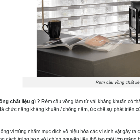
Rèm cầu vồng chất liệ
ng chất liệu gì ?
Rèm cầu vồng làm từ vải kháng khuẩn có th
 chức năng kháng khuẩn / chống nấm, ức chế sự phát triển của
ống vi trùng nhằm mục đích vô hiệu hóa các vi sinh vật gây r
g cách trùng hợp với chính nguyên liệu thô tạo một lớp màng b