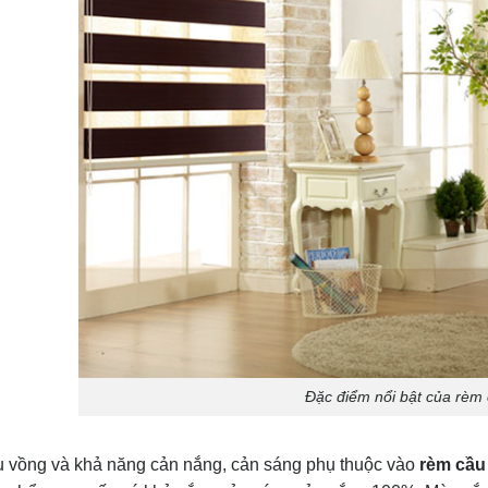
Đặc điểm nổi bật của rèm
u vồng và khả năng cản nắng, cản sáng phụ thuộc vào
rèm cầu 