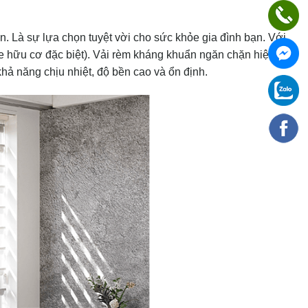
 Là sự lựa chọn tuyệt vời cho sức khỏe gia đình bạn. Với
ne hữu cơ đặc biệt). Vải rèm kháng khuẩn ngăn chặn hiệu
hả năng chịu nhiệt, độ bền cao và ổn định.