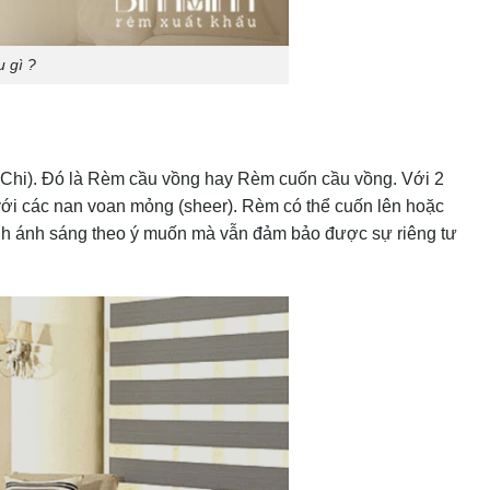
 gì ?
Chi). Đó là Rèm cầu vồng hay Rèm cuốn cầu vồng. Với 2
với các nan voan mỏng (sheer). Rèm có thể cuốn lên hoặc
ỉnh ánh sáng theo ý muốn mà vẫn đảm bảo được sự riêng tư