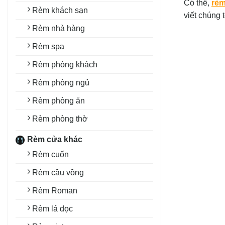
Có thể,
rèm
Rèm khách sạn
viết chúng 
Rèm nhà hàng
Rèm spa
Rèm phòng khách
Rèm phòng ngủ
Rèm phòng ăn
Rèm phòng thờ
Rèm cửa khác
Rèm cuốn
Rèm cầu vồng
Rèm Roman
Rèm lá dọc