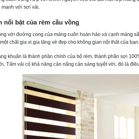
c mạnh với sợi vải.
 nổi bật của rèm cầu vồng
 với đường cong của máng cuốn hoàn hảo và cạnh máng sắc
một chất gia vị gia tăng vẻ đẹp cho không gian nội thất của bạn
ng khuẩn là thành phần chính của bộ rèm, thành phần sợi 1
. Tấm vải có khả năng cản nắng cản sáng tuyệt vời, đó là điề