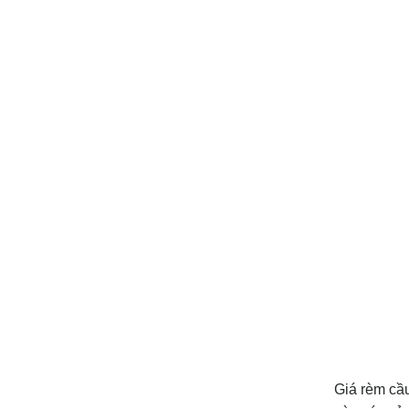
Giá rèm cầ