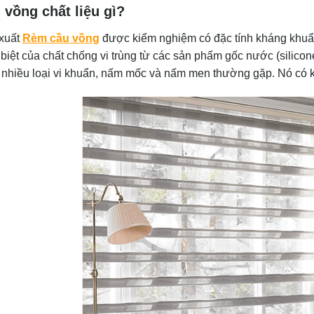
vồng chất liệu gì?
 xuất
Rèm cầu vồng
được kiểm nghiệm có đặc tính kháng khuẩn.
biệt của chất chống vi trùng từ các sản phẩm gốc nước (silico
 nhiều loại vi khuẩn, nấm mốc và nấm men thường gặp. Nó có k