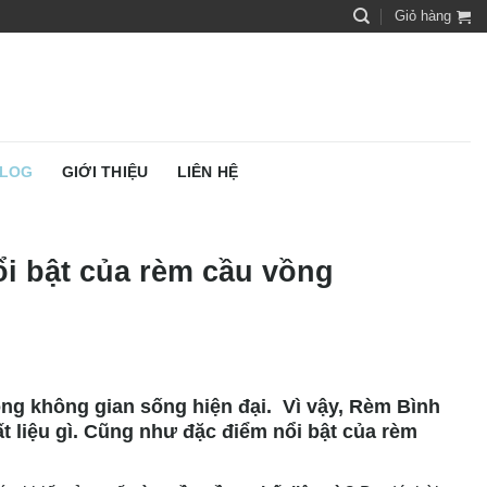
Giỏ hàng
LOG
GIỚI THIỆU
LIÊN HỆ
ổi bật của rèm cầu vồng
rong không gian sống hiện đại. Vì vậy, Rèm Bình
 liệu gì. Cũng như đặc điểm nổi bật của rèm