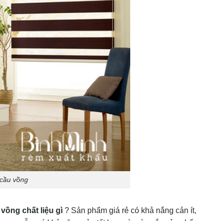
 cầu vồng
vồng chất liệu gì
? Sản phẩm giá rẻ có khả nắng cản ít,