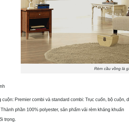
Rèm cầu vồng là g
ính
cuộn: Premier combi và standard combi: Trục cuốn, bộ cuộn, 
: Thành phần 100% polyester, sản phẩm vải rèm kháng khuẩn
i trọng.