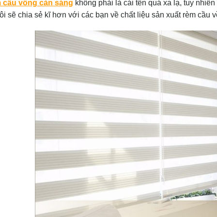
 cầu vồng cản sáng
không phải là cái tên quá xa lạ, tuy nhiên 
tôi sẽ chia sẻ kĩ hơn với các bạn về chất liệu sản xuất rèm cầu 