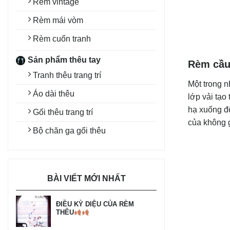
Rèm vintage
Rèm mái vòm
Rèm cuốn tranh
Sản phẩm thêu tay
Rèm cầu
Tranh thêu trang trí
Một trong 
Áo dài thêu
lớp vải tạo
hạ xuống đ
Gối thêu trang trí
của không g
Bộ chăn ga gối thêu
BÀI VIẾT MỚI NHẤT
ĐIỀU KỲ DIỆU CỦA RÈM
THÊU