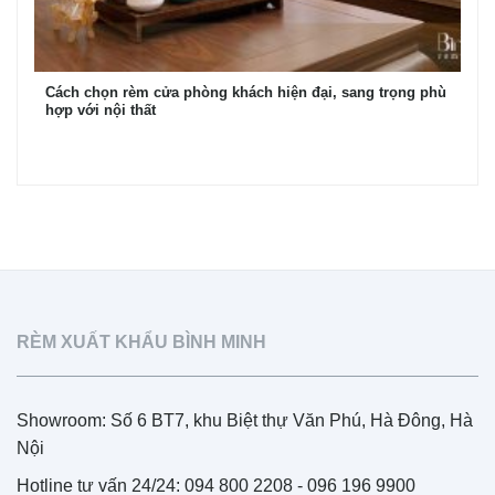
Cách chọn rèm cửa phòng khách hiện đại, sang trọng phù
hợp với nội thất
RÈM XUẤT KHẨU BÌNH MINH
Showroom: Số 6 BT7, khu Biệt thự Văn Phú, Hà Đông, Hà
Nội
Hotline tư vấn 24/24: 094 800 2208 - 096 196 9900