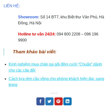
LIÊN HỆ:
Showroom:
Số 14 BT7, khu Biệt thự Văn Phú, Hà
Đông, Hà Nội
Hotline tư vấn 24/24:
094 800 2208 – 096 196
9900
Tham khảo bài viết:
Kinh nghiệm mua chăn ga gối đệm cưới “Chuẩn” dành
cho các cặp đôi
Cách lựa rèm cầu vồng cho phòng khách hiện đại, sang
trọng