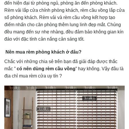
đến hiện đại từ phòng ngủ, phòng ăn đến phòng khách.
Rèm vải lắp cửa chính phòng khách, rèm cầu vồng lắp cửa
sổ phòng khách. Rèm vải và rèm cầu vồng kết hợp tạo
điểm nhấn cho căn phòng thêm lung linh đẹp mắt. Chúng
đều mang đến sự nhẹ nhàng, đều đảm bảo không gian kín
đáo với đặc tính cản nắng cản sáng tốt.
Nên mua rèm phòng khách ở đâu?
Chắc với những chia sẻ trên bạn đã giải đáp được thắc
mắc ”
có nên dùng rèm cầu vồng
” hay không. Vậy đâu là
địa chỉ mua rèm cửa uy tín ?