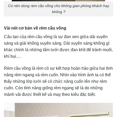
Có nên dùng rèm cầu vồng cho không gian phòng khách hay
không ?
Vài nét cơ bản về rèm cầu vồng
Cấu tạo của rèm cầu vồng là sự đan xen giữa dải xuyên
sáng và giải không xuyên sáng. Dải xuyên sáng không gì
khác chính là những tấm lưới được đan khít để tránh muối,
khí bụi….
Rèm cầu vồng là rèm có sự kết hợp hoàn hảo giữa hai tính
năng rèm ngang và rèm cuốn. Nhìn vào hình ảnh ta có thể
thấy những lớp lưới sẽ có chức năng cuốn lên như rèm
cuốn. Còn tính năng giống rèm ngang sẽ là do những
mành vải được thiết kế và may theo kiểu đặc biệt.