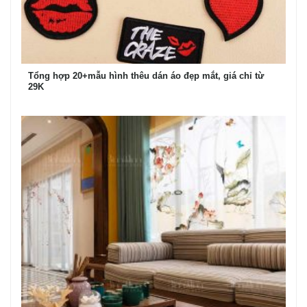
Tổng hợp 20+mẫu hình thêu dán áo đẹp mắt, giá chỉ từ
29K