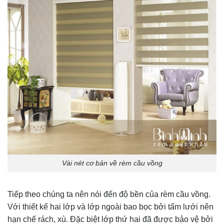
Vài nét cơ bản về rèm cầu vồng
Tiếp theo chúng ta nên nói đến độ bền của rèm cầu vồng.
Với thiết kế hai lớp và lớp ngoài bao bọc bởi tấm lưới nên
hạn chế rách, xù. Đặc biệt lớp thứ hai đã được bảo vệ bởi