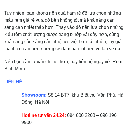
Tuy nhiên, bạn không nên quá ham rẻ để lựa chọn những
mẫu rèm giá rẻ vừa độ bền không tốt mà khả năng cản
sáng cản nhiệt thấp hơn. Thay vào đó nên lựa chọn những
kiểu rèm chất lượng được trang bị lớp vải dày hơn, cùng
khả năng cản sáng cản nhiệt ưu việt hơn rất nhiều, tuy giá
thành có cao hơn nhưng sẽ đảm bảo tốt hơn về lâu về dài.
Nếu bạn cần tư vấn chi tiết hơn, hãy liên hệ ngay với Rèm
Bình Minh:
LIÊN HỆ:
Showroom:
Số 14 BT7, khu Biệt thự Văn Phú, Hà
Đông, Hà Nội
Hotline tư vấn 24/24:
094 800 2208 – 096 196
9900