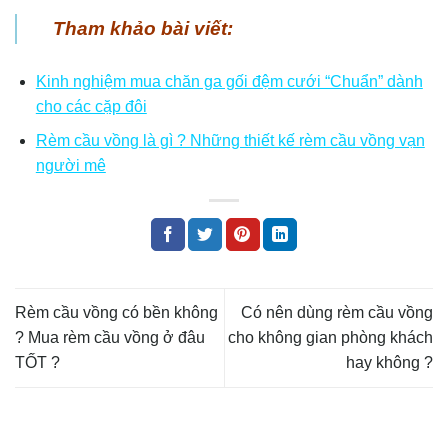
Tham khảo bài viết:
Kinh nghiệm mua chăn ga gối đệm cưới “Chuẩn” dành
cho các cặp đôi
Rèm cầu vồng là gì ? Những thiết kế rèm cầu vồng vạn
người mê
Rèm cầu vồng có bền không
Có nên dùng rèm cầu vồng
? Mua rèm cầu vồng ở đâu
cho không gian phòng khách
TỐT ?
hay không ?