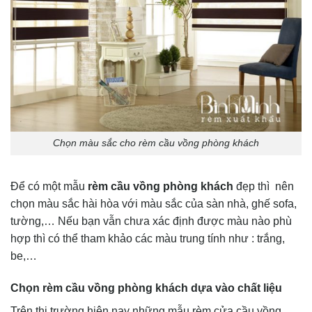
Chọn màu sắc cho rèm cầu vồng phòng khách
Để có một mẫu
rèm cầu vồng phòng khách
đẹp thì nên
chọn màu sắc hài hòa với màu sắc của sàn nhà, ghế sofa,
tường,… Nếu bạn vẫn chưa xác định được màu nào phù
hợp thì có thể tham khảo các màu trung tính như : trắng,
be,…
Chọn rèm cầu vồng phòng khách dựa vào chất liệu
Trên thị trường hiện nay những mẫu rèm cửa cầu vồng