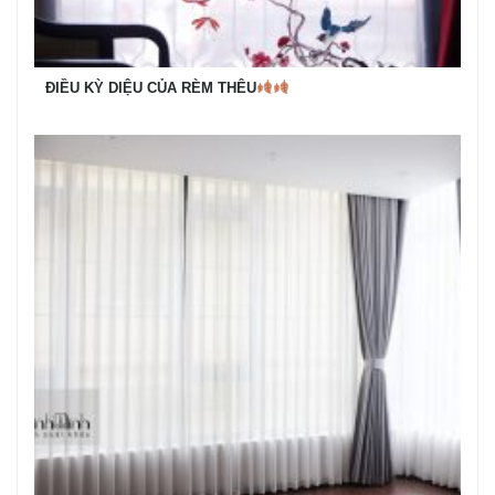
ĐIỀU KỲ DIỆU CỦA RÈM THÊU