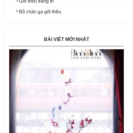
Gối thêu trang trí
Bộ chăn ga gối thêu
BÀI VIẾT MỚI NHẤT