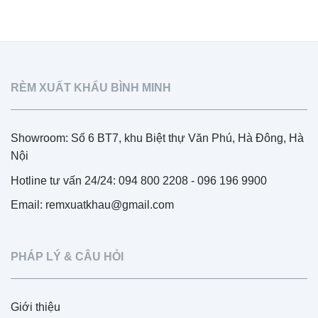
RÈM XUẤT KHẨU BÌNH MINH
Showroom: Số 6 BT7, khu Biệt thự Văn Phú, Hà Đông, Hà
Nội
Hotline tư vấn 24/24: 094 800 2208 - 096 196 9900
Email: remxuatkhau@gmail.com
PHÁP LÝ & CÂU HỎI
Giới thiệu