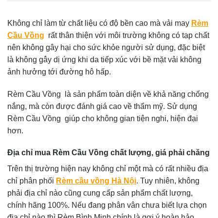
Không chỉ làm từ chất liệu có độ bền cao mà vải may
Rèm
Cầu Vồng
rất thân thiện với môi trường không có tạp chất
nên không gây hại cho sức khỏe người sử dụng, đặc biệt
là không gây dị ứng khi da tiếp xúc với bề mặt vải không
ảnh hưởng tới đường hô hấp.
Rèm Cầu Vồng là sản phẩm toàn diện về khả năng chống
nắng, mà còn được đánh giá cao về thẩm mỹ. Sử dụng
Rèm Cầu Vồng giúp cho không gian tiện nghi, hiện đại
hơn.
Địa chỉ mua Rèm Cầu Vồng chất lượng, giá phải chăng
Trên thị trường hiện nay không chỉ một mà có rất nhiều địa
chỉ phân phối
Rèm cầu vồng Hà Nội
. Tuy nhiên, không
phải địa chỉ nào cũng cung cấp sản phẩm chất lượng,
chính hãng 100%. Nếu đang phân vân chưa biết lựa chọn
địa chỉ nào thì Rèm Bình Minh chính là gợi ý hoàn hảo