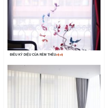
ĐIỀU KỲ DIỆU CỦA RÈM THÊU