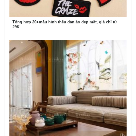
Tổng hợp 20+mẫu hình thêu dán áo đẹp mắt, giá chỉ từ
29K