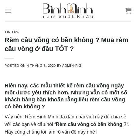
Skip
to
content
TIN TỨC
Rèm cầu vồng có bền không ? Mua rèm
cầu vồng ở đâu TỐT ?
POSTED ON
4 THÁNG 8, 2020
BY
ADMIN-RXK
Hiện nay, các mẫu thiết kế rèm cầu vồng ngày
một được yêu thích hơn. Nhưng vẫn có một số
khách hàng băn khoăn rằng liệu rèm cầu vồng
có bền không ?
Vậy nên, Rèm Bình Minh đã dành bài viết này để chia sẻ
với các bạn về câu hỏi “
Rèm cầu vồng có bền không ?
“.
Hãy cùng chúng tôi làm rõ vấn đề này nhé !