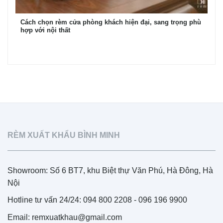
Cách chọn rèm cửa phòng khách hiện đại, sang trọng phù
hợp với nội thất
RÈM XUẤT KHẨU BÌNH MINH
Showroom: Số 6 BT7, khu Biệt thự Văn Phú, Hà Đông, Hà
Nội
Hotline tư vấn 24/24: 094 800 2208 - 096 196 9900
Email: remxuatkhau@gmail.com