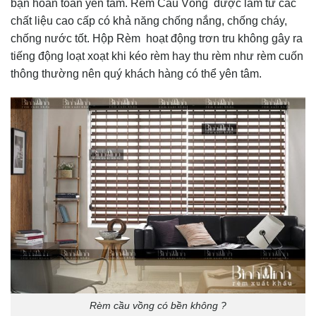
bạn hoàn toàn yên tâm. Rèm Cầu Vồng được làm từ các
chất liệu cao cấp có khả năng chống nắng, chống cháy,
chống nước tốt. Hộp Rèm hoạt động trơn tru không gây ra
tiếng động loạt xoạt khi kéo rèm hay thu rèm như rèm cuốn
thông thường nên quý khách hàng có thể yên tâm.
Rèm cầu vồng có bền không ?