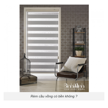
Rèm cầu vồng có bền không ?