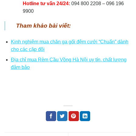
Hotline tư vấn 24/24:
094 800 2208 – 096 196
9900
Tham khảo bài viết:
Kinh nghiệm mua chăn ga gối đệm cưới “Chuẩn” dành
cho các cặp đôi
Địa chỉ mua Rèm Cầu Vồng Hà Nội uy tín, chất lượng
đảm bảo