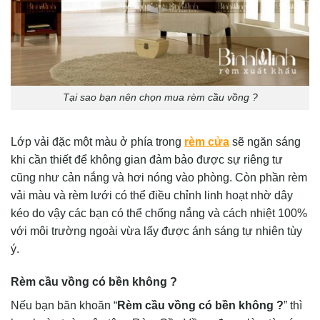
Tại sao bạn nên chọn mua rèm cầu vồng ?
Lớp vải đặc một màu ở phía trong
rèm cửa
sẽ ngăn sáng
khi cần thiết để không gian đảm bảo được sự riêng tư
cũng như cản nắng và hơi nóng vào phòng. Còn phần rèm
vải màu và rèm lưới có thể điều chỉnh linh hoạt nhờ dây
kéo do vậy các bạn có thể chống nắng và cách nhiệt 100%
với môi trường ngoài vừa lấy được ánh sáng tự nhiên tùy
ý.
Rèm cầu vồng có bền không ?
Nếu bạn băn khoăn “
Rèm cầu vồng có bền không ?
” thì