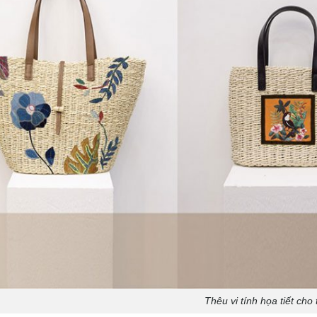
Thêu vi tính họa tiết cho 