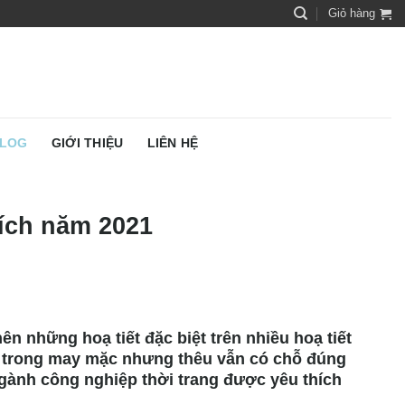
Giỏ hàng
LOG
GIỚI THIỆU
LIÊN HỆ
ích năm 2021
ên những hoạ tiết đặc biệt trên nhiều hoạ tiết
ệ trong may mặc nhưng thêu vẫn có chỗ đúng
gành công nghiệp thời trang được yêu thích