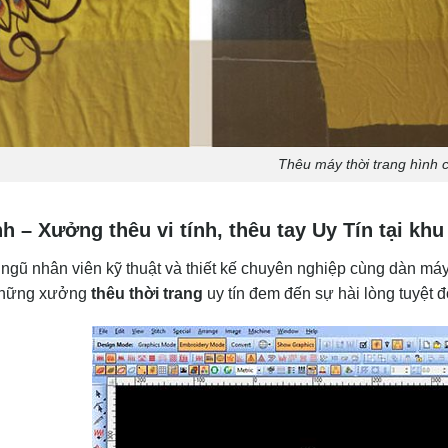
Thêu máy thời trang hình 
h – Xưởng thêu vi tính, thêu tay Uy Tín tại kh
ngũ nhân viên kỹ thuật và thiết kế chuyên nghiệp cùng dàn máy
 những xưởng
thêu thời trang
uy tín đem đến sự hài lòng tuyệt đ