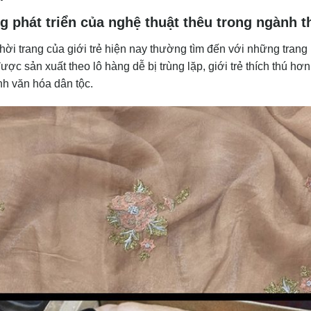
g phát triển của nghệ thuật thêu trong ngành t
ời trang của giới trẻ hiện nay thường tìm đến với những trang 
ợc sản xuất theo lô hàng dễ bị trùng lặp, giới trẻ thích thú hơ
ính văn hóa dân tộc.