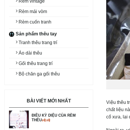
Rèm vintage
Rèm mái vòm
Rèm cuốn tranh
Sản phẩm thêu tay
Tranh thêu trang trí
Áo dài thêu
Gối thêu trang trí
Bộ chăn ga gối thêu
BÀI VIẾT MỚI NHẤT
Việu thêu t
chất liệu n
ĐIỀU KỲ DIỆU CỦA RÈM
cổ xưa, lại
THÊU