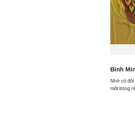
Bình Min
Nhờ có đội 
một trong