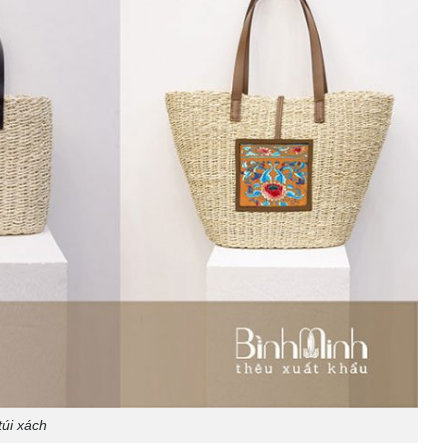
túi xách