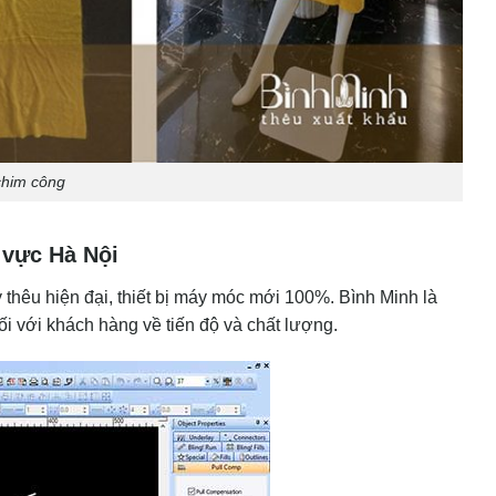
chim công
u vực Hà Nội
 thêu hiện đại, thiết bị máy móc mới 100%. Bình Minh là
ối với khách hàng về tiến độ và chất lượng.