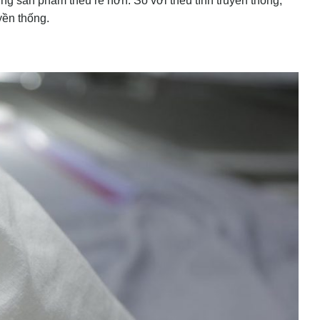
g sản phẩm thêu rẻ hơn. So với thêu tính truyền thống,
yền thống.