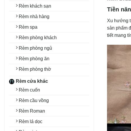
Rèm khách sạn
Tiền năn
Rèm nhà hàng
Xu hướng th
Rèm spa
sản phẩm đư
tiết mang t
Rèm phòng khách
Rèm phòng ngủ
Rèm phòng ăn
Rèm phòng thờ
Rèm cửa khác
Rèm cuốn
Rèm cầu vồng
Rèm Roman
Rèm lá dọc