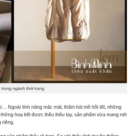
 trong ngành thời trang
 đũi… Ngoài tính năng mặc mát, thấm hút mồ hôi tốt, những
i những hoạ tiết được thêu thêu tay, sản phẩm vừa mang nét
 riêng.