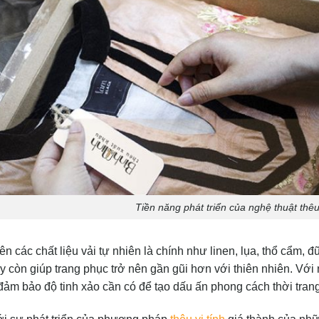
Tiền năng phát triển của nghệ thuật thêu
rên các chất liệu vải tự nhiên là chính như linen, lụa, thổ cẩm,
ày còn giúp trang phục trở nên gần gũi hơn với thiên nhiên. Vớ
 đảm bảo độ tinh xảo cần có để tạo dấu ấn phong cách thời trang