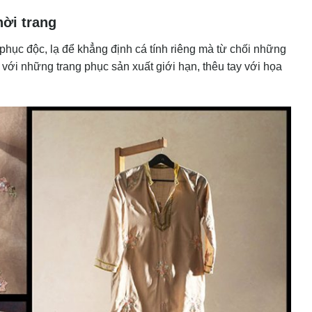
hời trang
phục độc, lạ để khẳng định cá tính riêng mà từ chối những
n với những trang phục sản xuất giới hạn, thêu tay với họa