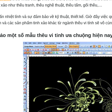
nh xảo như thêu tranh, thêu nghệ thuật, thêu tấm, gối thêu,…
ấn nhiệt tình và sự đảm bảo về kỹ thuật, thiết kế. Giờ đây việ
 và các sản phẩm tinh xảo khác từ ngành thêu vi tính sẽ vô cùng
o một số mẫu thêu vi tinh ưa chuộng hiện na