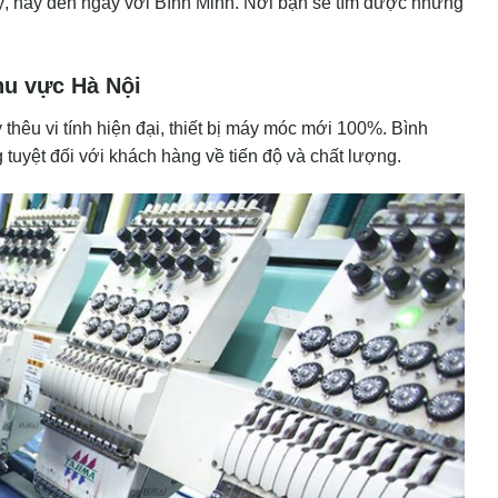
 ý, hãy đến ngày với Bình Minh. Nơi bạn sẽ tìm được những
khu vực Hà Nội
thêu vi tính hiện đại, thiết bị máy móc mới 100%. Bình
 tuyệt đối với khách hàng về tiến độ và chất lượng.