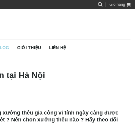
Giỏ hàng
LOG
GIỚI THIỆU
LIÊN HỆ
n tại Hà Nội
g xưởng thêu gia công vi tính ngày càng được
iệt ? Nên chọn xưởng thêu nào ? Hãy theo dõi