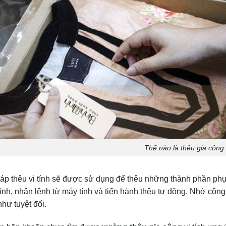
Thế nào là thêu gia công 
p thêu vi tính sẽ được sử dụng để thêu những thành phần phụ
tính, nhận lệnh từ máy tính và tiến hành thêu tự động. Nhờ côn
như tuyệt đối.