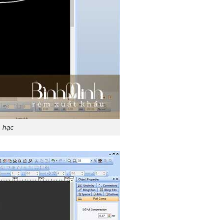
m hạc