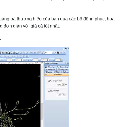
c quảng bá thương hiệu của bạn qua các bộ đồng phục, hoa
 đơn giản với giá cả tốt nhất.
y