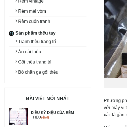
Rèm vintage
Rèm mái vòm
Rèm cuốn tranh
Sản phẩm thêu tay
Tranh thêu trang trí
Áo dài thêu
Gối thêu trang trí
Bộ chăn ga gối thêu
BÀI VIẾT MỚI NHẤT
Phương phá
với máy vi 
ĐIỀU KỲ DIỆU CỦA RÈM
xác là gần 
THÊU