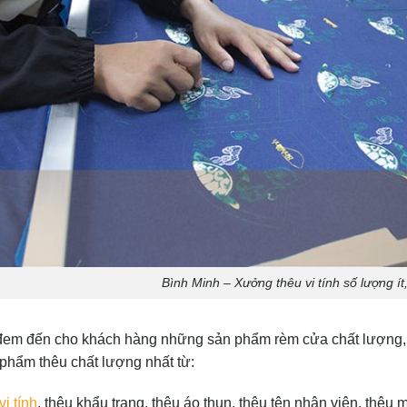
Bình Minh – Xưởng thêu vi tính số lượng ít,
đem đến cho khách hàng những sản phẩm rèm cửa chất lượng, Bì
phẩm thêu chất lượng nhất từ:
i tính
, thêu khẩu trang, thêu áo thun, thêu tên nhân viên, thê