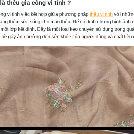
là thêu gia công vi tính ?
ông vi tính việc kết hợp giữa phương pháp
thêu vi tính
với những
 tăng thêm sức sống cho mẫu thêu. Để cố định những hình ảnh
 một lớp kết dính. Đây là một loại keo chuyên sử dụng trong quá 
g hề gây ảnh hưởng đến sức khỏe của người dùng và chất liệu c