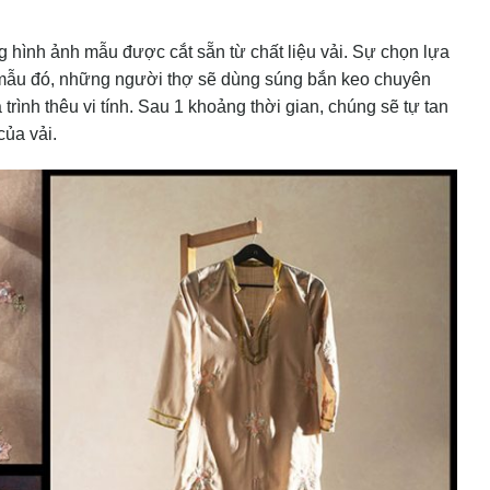
 hình ảnh mẫu được cắt sẵn từ chất liệu vải. Sự chọn lựa
 mẫu đó, những người thợ sẽ dùng súng bắn keo chuyên
trình thêu vi tính. Sau 1 khoảng thời gian, chúng sẽ tự tan
ủa vải.