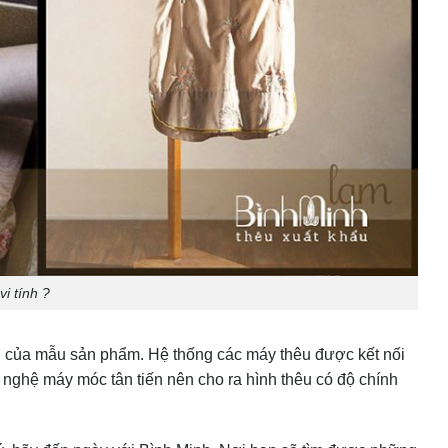
vi tính ?
 của mẫu sản phẩm. Hệ thống các máy thêu được kết nối
g nghệ máy móc tân tiến nên cho ra hình thêu có độ chính