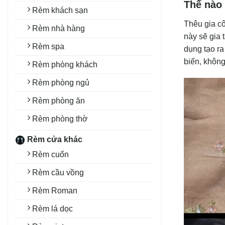
Thế nào 
Rèm khách sạn
Thêu gia c
Rèm nhà hàng
này sẽ gia
Rèm spa
dụng tạo ra
biến, khôn
Rèm phòng khách
Rèm phòng ngủ
Rèm phòng ăn
Rèm phòng thờ
Rèm cửa khác
Rèm cuốn
Rèm cầu vồng
Rèm Roman
Rèm lá dọc