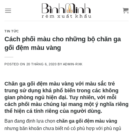
Skip
to
content
TIN TỨC
Cách phối màu cho những bộ chăn ga
gối đệm màu vàng
POSTED ON
20 THÁNG 6, 2020
BY
ADMIN-RXK
Chăn ga gối đệm màu vàng với màu sắc trẻ
trung sử dụng khá phổ biến trong các không
gian phòng ngủ hiện đại. Tuy nhiên, với mỗi
cách phối màu chúng lại mang một ý nghĩa riêng
thể hiện cá tính riêng của người dùng.
Bạn đang định lựa chọn
chăn ga gối đệm màu vàng
nhưng băn khoăn chưa biết nó có phù hợp với phù ngủ