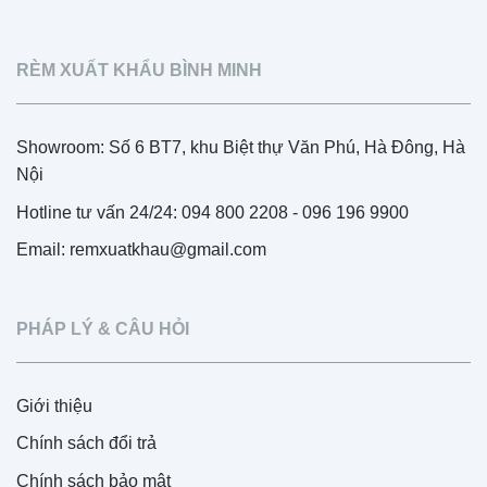
RÈM XUẤT KHẨU BÌNH MINH
Showroom: Số 6 BT7, khu Biệt thự Văn Phú, Hà Đông, Hà
Nội
Hotline tư vấn 24/24: 094 800 2208 - 096 196 9900
Email: remxuatkhau@gmail.com
PHÁP LÝ & CÂU HỎI
Giới thiệu
Chính sách đổi trả
Chính sách bảo mật