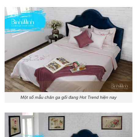
Một số mẫu chăn ga gối đang Hot Trend hiện nay