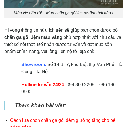
Mùa Hè đến rồi – Mua chăn ga gối lụa tơ tằm thôi nào !
Hi vọng thông tin hữu ích trên sẽ giúp bạn chọn được bộ
chăn ga gối đệm màu vàng
phù hợp nhất với nhu cầu và
thiết kế nội thất. Để nhận được tư vấn và đặt mua sản
phẩm chính hãng, vui lòng liên hệ tới địa chỉ:
Showroom:
Số 14 BT7, khu Biệt thự Văn Phú, Hà
Đông, Hà Nội
Hotline tư vấn 24/24:
094 800 2208 – 096 196
9900
Tham khảo bài viết:
Cách lựa chọn chăn ga gối đệm giường tầng cho bé