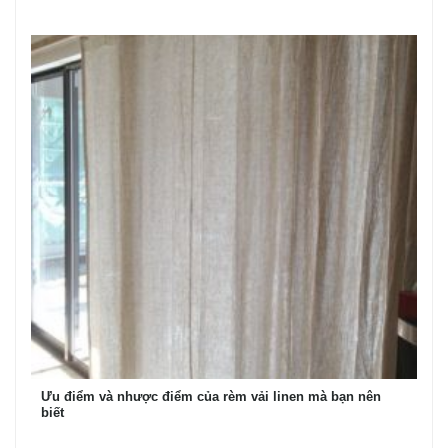
Ưu điểm và nhược điểm của rèm vải linen mà bạn nên
biết