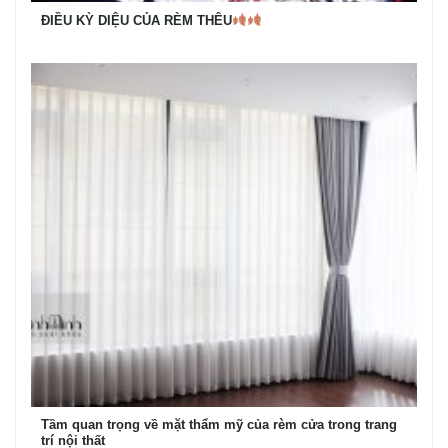
ĐIỀU KỲ DIỆU CỦA RÈM THÊU
Tầm quan trọng về mặt thẩm mỹ của rèm cửa trong trang
trí nội thất