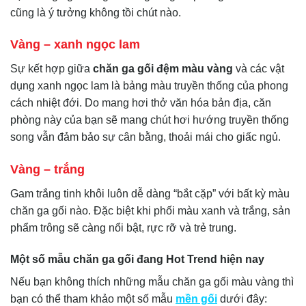
cũng là ý tưởng không tồi chút nào.
Vàng – xanh ngọc lam
Sự kết hợp giữa
chăn ga gối đệm màu vàng
và các vật
dụng xanh ngọc lam là bảng màu truyền thống của phong
cách nhiệt đới. Do mang hơi thở văn hóa bản địa, căn
phòng này của bạn sẽ mang chút hơi hướng truyền thống
song vẫn đảm bảo sự cân bằng, thoải mái cho giấc ngủ.
Vàng – trắng
Gam trắng tinh khôi luôn dễ dàng “bắt cặp” với bất kỳ màu
chăn ga gối nào. Đặc biệt khi phối màu xanh và trắng, sản
phẩm trông sẽ càng nổi bật, rực rỡ và trẻ trung.
Một số mẫu chăn ga gối đang Hot Trend hiện nay
Nếu bạn không thích những mẫu chăn ga gối màu vàng thì
bạn có thể tham khảo một số mẫu
mền gối
dưới đây: