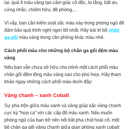
lại, quá ít màu vàng tạo cảm giác cô độc, lo lắng, bất an,
cứng nhắc, chiếm hữu, đề phòng,…
Vì vậy, bạn cần kiểm soát sắc màu này trong phòng ngủ để
đảm bảo quá trình nghỉ ngơi tốt nhất. Hãy bài trí bộ
chăn
ga gối
màu vàng trong căn phòng khác màu nhé.
Cách phối màu cho những bộ chăn ga gối đệm màu
vàng
Nếu bạn vẫn chưa sở hữu cho mình một cách phối màu
chăn gối đệm tông màu vàng sao cho phù hợp. Hãy tham
khảo ngay những cách phối màu dưới đây:
Vàng chanh – xanh Cobalt
Sự pha trộn giữa màu xanh và vàng giúp sắc vàng chanh
cực kỳ “hợp cạ” với các cấp độ màu xanh. Nếu muốn
phòng ngủ của bạn trở nên nổi bật pha chút hoài cổ, một
bộ chăn ga gối vàng chanh giữa gian phòng xanh cobalt