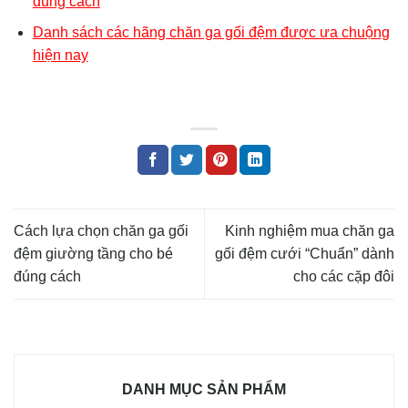
đúng cách
Danh sách các hãng chăn ga gối đệm được ưa chuộng
hiện nay
Cách lựa chọn chăn ga gối
Kinh nghiệm mua chăn ga
đệm giường tầng cho bé
gối đệm cưới “Chuẩn” dành
đúng cách
cho các cặp đôi
DANH MỤC SẢN PHẨM