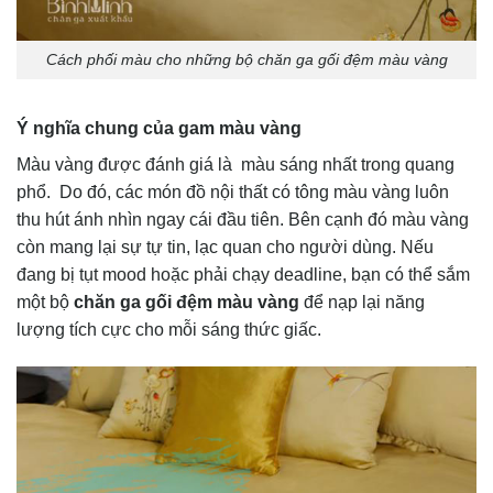
Cách phối màu cho những bộ chăn ga gối đệm màu vàng
Ý nghĩa chung của gam màu vàng
Màu vàng được đánh giá là màu sáng nhất trong quang
phổ. Do đó, các món đồ nội thất có tông màu vàng luôn
thu hút ánh nhìn ngay cái đầu tiên. Bên cạnh đó màu vàng
còn mang lại sự tự tin, lạc quan cho người dùng. Nếu
đang bị tụt mood hoặc phải chạy deadline, bạn có thể sắm
một bộ
chăn ga gối đệm màu vàng
để nạp lại năng
lượng tích cực cho mỗi sáng thức giấc.