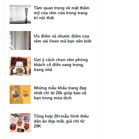
Tầm quan trọng về mặt thẩm
mỹ của rèm cửa trong trang
trí nội thất
Ưu điểm và nhược điểm của
rèm vải linen mà bạn nên biết
Gợi ý cách chọn rèm phòng
khách cổ điển sang trọng,
trang nhã
Những mẫu khẩu trang đẹp
nhất chỉ từ 20k giúp bảo vệ
bạn trong mùa dịch
Tổng hợp 20+mẫu hình thêu
dán áo đẹp mắt, giá chỉ từ
29K