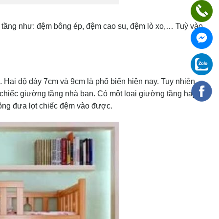
 tầng như: đệm bông ép, đệm cao su, đệm lò xo,… Tuỳ vào
. Hai độ dày 7cm và 9cm là phổ biến hiện nay. Tuy nhiên
 chiếc giường tầng nhà bạn. Có một loại giường tầng hay
ông đưa lọt chiếc đệm vào được.