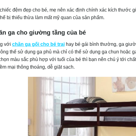
chiếc đệm đẹp cho bé, mẹ nên xác định chính xác kích thước g
thể bị thiếu thừa làm mất mỹ quan của sản phẩm.
ăn ga cho giường tầng của bé
g với
chăn ga gối cho bé trai
hay bé gái bình thường, ga giườn
hông thể sử dụng ga phủ mà chỉ có thể sử dụng ga chun hoặc g
chọn màu sắc phù hợp với tuổi của bé thì bạn nên chú ý tới chất
m mại thông thoáng, dễ giặt sạch.