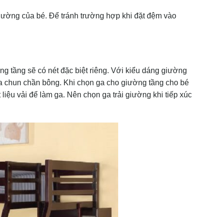
iường của bé. Để tránh trường hợp khi đặt đệm vào
g tầng sẽ có nét đặc biệt riêng. Với kiểu dáng giường
a chun chần bông. Khi chọn ga cho giường tầng cho bé
 liệu vải để làm ga. Nên chọn ga trải giường khi tiếp xúc