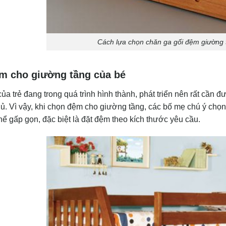
Cách lựa chọn chăn ga gối đệm giường 
m cho giường tầng của bé
a trẻ đang trong quá trình hình thành, phát triển nên rất cần 
ủ. Vì vậy, khi chọn đệm cho giường tầng, các bố mẹ chú ý chọn
hể gấp gọn, đặc biệt là đặt đệm theo kích thước yêu cầu.