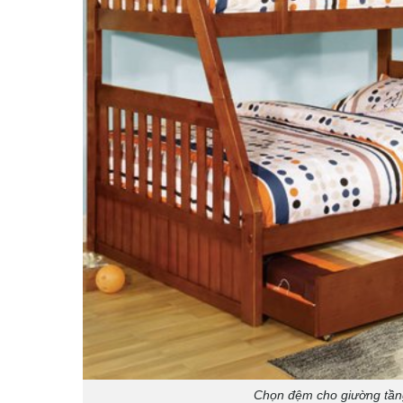
Chọn đệm cho giường tần