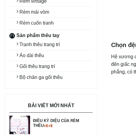
Rèm vintage
Rèm mái vòm
Rèm cuốn tranh
Sản phẩm thêu tay
Chọn đệ
Tranh thêu trang trí
Áo dài thêu
Hệ xương củ
đến giấc ng
Gối thêu trang trí
phẳng, có t
Bộ chăn ga gối thêu
BÀI VIẾT MỚI NHẤT
ĐIỀU KỲ DIỆU CỦA RÈM
THÊU