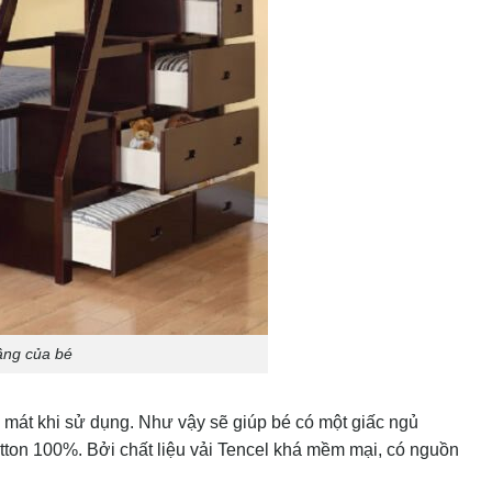
ầng của bé
g mát khi sử dụng. Như vậy sẽ giúp bé có một giấc ngủ
tton 100%. Bởi chất liệu vải Tencel khá mềm mại, có nguồn