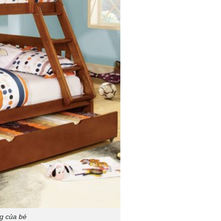
g của bé