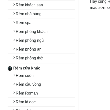
Hãy cùng R
Rèm khách sạn
mau sớm có 
Rèm nhà hàng
Rèm spa
Rèm phòng khách
Rèm phòng ngủ
Rèm phòng ăn
Rèm phòng thờ
Rèm cửa khác
Rèm cuốn
Rèm cầu vồng
Rèm Roman
Rèm lá dọc