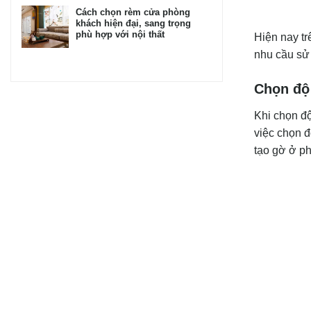
Cách chọn rèm cửa phòng
khách hiện đại, sang trọng
phù hợp với nội thất
Hiện nay t
nhu cầu sử
Chọn độ
Khi chọn độ
việc chọn đ
tạo gờ ở p