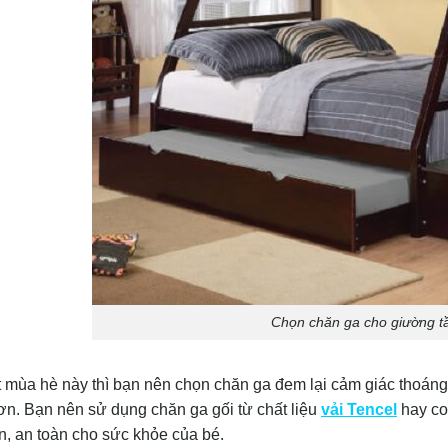
Chọn chăn ga cho giường t
ết mùa hè này thì bạn nên chọn chăn ga đem lại cảm giác thoán
ơn. Bạn nên sử dụng chăn ga gối từ chất liệu
vải Tencel
hay co
n, an toàn cho sức khỏe của bé.