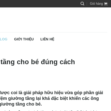
Giỏ hàng
LOG
GIỚI THIỆU
LIÊN HỆ
 tầng cho bé đúng cách
được coi là giải pháp hữu hiệu vừa góp phần giải
đệm giường tầng lại khá đặc biệt khiến các ông
giường tầng cho bé.