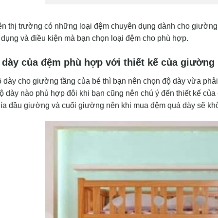
rên thị trường có những loại đệm chuyên dụng dành cho giường
 dụng và điều kiện mà bạn chọn loại đệm cho phù hợp.
 dày của đệm phù hợp với thiết kế của giường
 dày cho giường tầng của bé thì bạn nên chọn độ dày vừa phải
ộ dày nào phù hợp đôi khi bạn cũng nên chú ý đến thiết kế của
hía đầu giường và cuối giường nên khi mua đệm quá dày sẽ kh