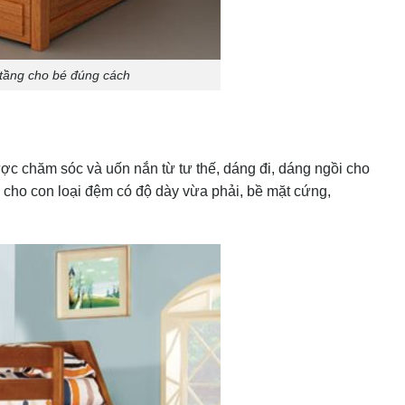
tầng cho bé đúng cách
được chăm sóc và uốn nắn từ tư thế, dáng đi, dáng ngồi cho
 cho con loại đệm có độ dày vừa phải, bề mặt cứng,