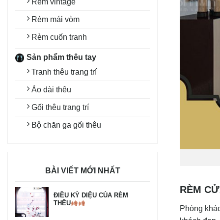
Rèm vintage
Rèm mái vòm
Rèm cuốn tranh
Sản phẩm thêu tay
Tranh thêu trang trí
Áo dài thêu
Gối thêu trang trí
Bộ chăn ga gối thêu
BÀI VIẾT MỚI NHẤT
RÈM CỬ
ĐIỀU KỲ DIỆU CỦA RÈM
THÊU
Phòng khách