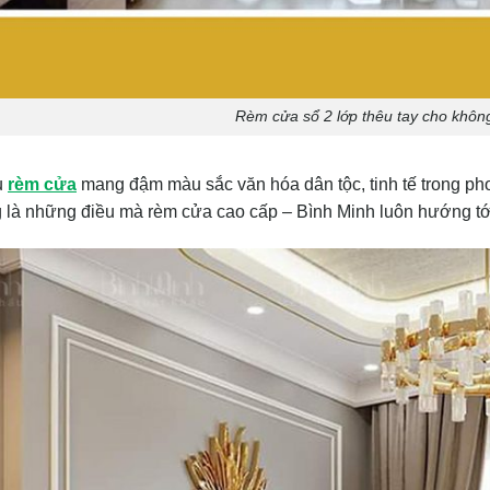
Rèm cửa sổ 2 lớp thêu tay cho khôn
u
rèm cửa
mang đậm màu sắc văn hóa dân tộc, tinh tế trong phong
 là những điều mà rèm cửa cao cấp – Bình Minh luôn hướng tớ