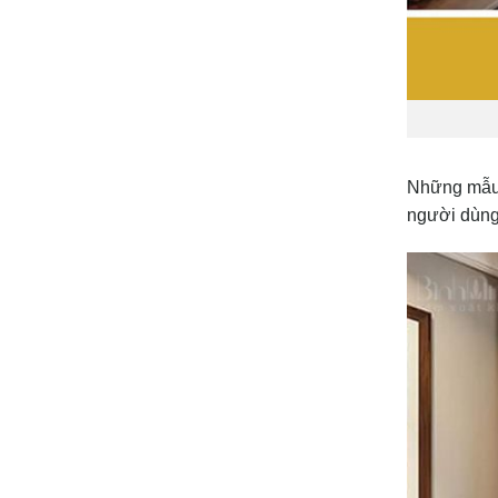
Những mẫ
người dùng