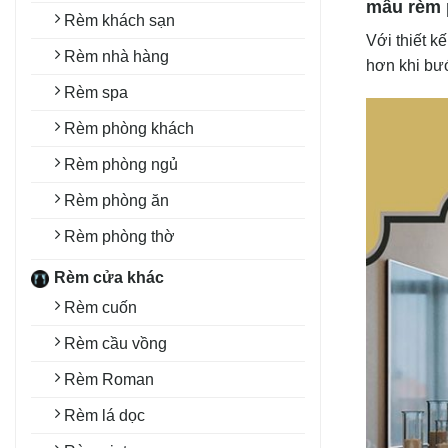
mẫu rèm 
Rèm khách sạn
Với thiết kế
Rèm nhà hàng
hơn khi bư
Rèm spa
Rèm phòng khách
Rèm phòng ngủ
Rèm phòng ăn
Rèm phòng thờ
Rèm cửa khác
Rèm cuốn
Rèm cầu vồng
Rèm Roman
Rèm lá dọc