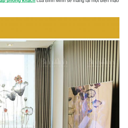
cấp phòng khách
của Bình Minh sẽ mang lại một diện mạo