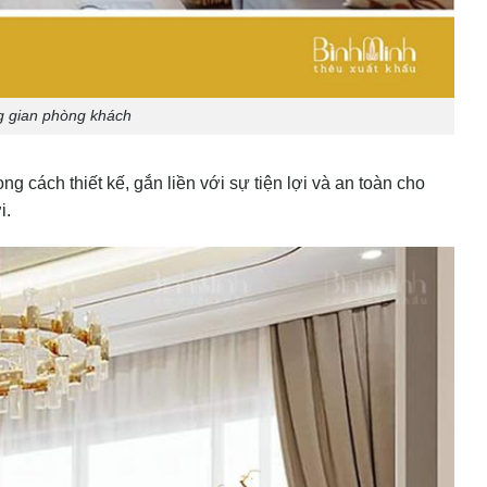
g gian phòng khách
 cách thiết kế, gắn liền với sự tiện lợi và an toàn cho
i.