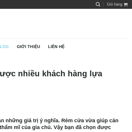
Giỏ hàng
LOG
GIỚI THIỆU
LIÊN HỆ
ược nhiều khách hàng lựa
n những giá trị ý nghĩa. Rèm cửa vừa giúp cản
 thẩm mĩ của gia chủ. Vậy bạn đã chọn được