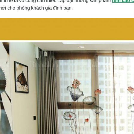
tinh tế là vô cùng cần thiết. Lắp đặt những sản phẩm
rèm cao 
mới cho phòng khách gia đình bạn.