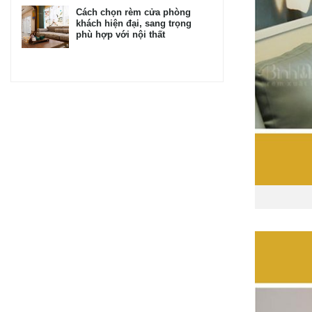
Cách chọn rèm cửa phòng
khách hiện đại, sang trọng
phù hợp với nội thất