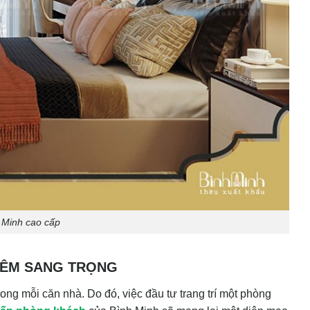
 Minh cao cấp
HÊM SANG TRỌNG
rong mỗi căn nhà. Do đó, việc đầu tư trang trí một phòng