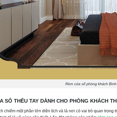
Rèm cửa sổ phòng khách Bình
A SỔ THÊU TAY DÀNH CHO PHÒNG KHÁCH T
 chiếm một phần lớn diện tích và là nơi có vai trò quan trọng t