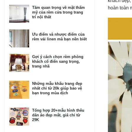
khách đẹp, 
Tầm quan trọng về mặt thẩm
hoàn toàn 
mỹ của rèm cửa trong trang
trí nội thất
Ưu điểm và nhược điểm của
rèm vải linen mà bạn nên biết
Gợi ý cách chọn rèm phòng
khách cổ điển sang trọng,
trang nhã
Những mẫu khẩu trang đẹp
nhất chỉ từ 20k giúp bảo vệ
bạn trong mùa dịch
Tổng hợp 20+mẫu hình thêu
dán áo đẹp mắt, giá chỉ từ
29K