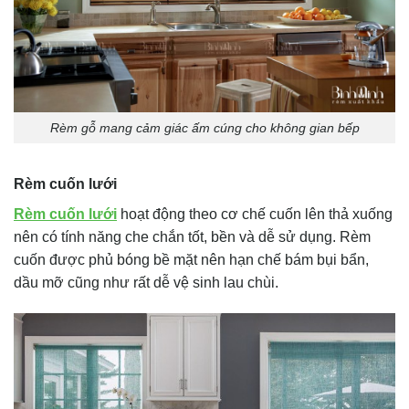
Rèm gỗ mang cảm giác ấm cúng cho không gian bếp
Rèm cuốn lưới
Rèm cuốn lưới
hoạt động theo cơ chế cuốn lên thả xuống
nên có tính năng che chắn tốt, bền và dễ sử dụng. Rèm
cuốn được phủ bóng bề mặt nên hạn chế bám bụi bẩn,
dầu mỡ cũng như rất dễ vệ sinh lau chùi.