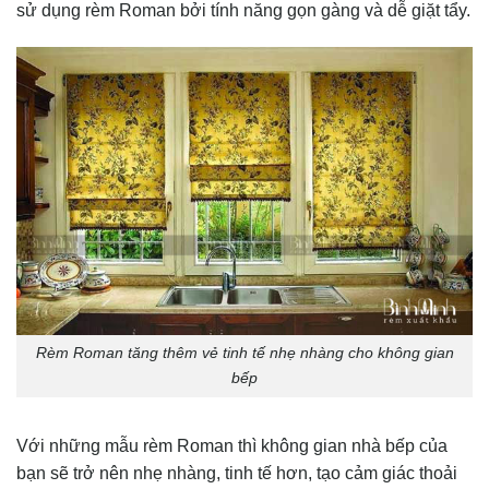
sử dụng rèm Roman bởi tính năng gọn gàng và dễ giặt tẩy.
Rèm Roman tăng thêm vẻ tinh tế nhẹ nhàng cho không gian
bếp
Với những mẫu rèm Roman thì không gian nhà bếp của
bạn sẽ trở nên nhẹ nhàng, tinh tế hơn, tạo cảm giác thoải