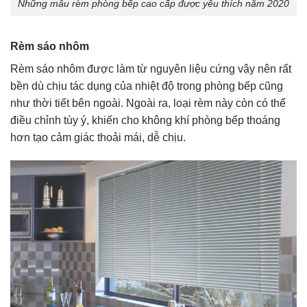
Những mẫu rèm phòng bếp cao cấp được yêu thích năm 2020
Rèm sáo nhôm
Rèm sáo nhôm được làm từ nguyên liệu cứng vậy nên rất
bền dù chịu tác dụng của nhiệt độ trong phòng bếp cũng
như thời tiết bên ngoài. Ngoài ra, loại rèm này còn có thể
điều chỉnh tùy ý, khiến cho không khí phòng bếp thoáng
hơn tạo cảm giác thoải mái, dễ chịu.