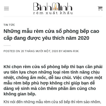
Skip
to
content
TIN TỨC
Những mẫu rèm cửa sổ phòng bếp cao
cấp đang được yêu thích năm 2020
POSTED ON
20 THÁNG MƯỜI MỘT, 2020
BY
ADMIN-RXK
Khi chọn rèm cửa sổ phòng bếp thì bạn cần phải
ưu tiên lựa chọn những loại rèm tính năng chịu
nhiệt, chống ẩm mốc, dễ lau chùi. Việc chọn một
mẫu rèm bếp phù hợp không chỉ giúp bạn dễ
dàng vệ sinh mà còn thêm phần ấm cúng cho
không gian bếp.
Khi nói đến những mẫu rèm cửa sổ bếp thì rèm sáo nhôm,