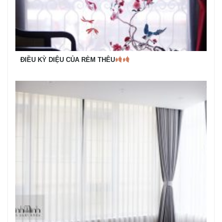
ĐIỀU KỲ DIỆU CỦA RÈM THÊU