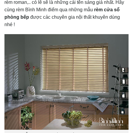
rèm roman,.. có lẽ sẽ là những cái tên sáng giá nhất. Hãy
cùng rèm Bình Minh điểm qua những mẫu
rèm cửa sổ
phòng bếp
được các chuyên gia nội thất khuyên dùng
nhé !