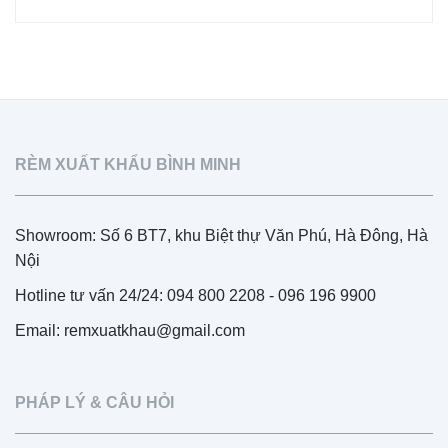
RÈM XUẤT KHẨU BÌNH MINH
Showroom: Số 6 BT7, khu Biệt thự Văn Phú, Hà Đông, Hà
Nội
Hotline tư vấn 24/24: 094 800 2208 - 096 196 9900
Email: remxuatkhau@gmail.com
PHÁP LÝ & CÂU HỎI