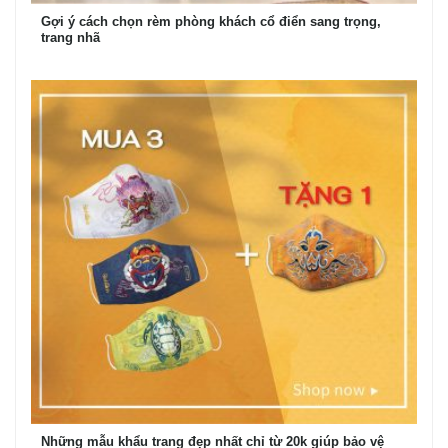
Gợi ý cách chọn rèm phòng khách cổ điển sang trọng,
trang nhã
Những mẫu khẩu trang đẹp nhất chỉ từ 20k giúp bảo vệ