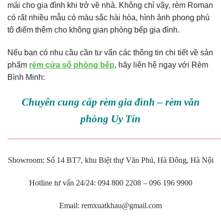
mái cho gia đình khi trở về nhà. Không chỉ vậy, rèm Roman
có rất nhiều mẫu có màu sắc hài hòa, hình ảnh phong phú
tô điểm thêm cho không gian phòng bếp gia đình.
Nếu bạn có nhu cầu cần tư vấn các thông tin chi tiết về sản
phẩm
rèm cửa sổ phòng bếp
, hãy liên hệ ngay với Rèm
Bình Minh:
Chuyên cung cấp rèm gia đình – rèm văn
phòng Uy Tín
———————————————————————————
Showroom: Số 14 BT7, khu Biệt thự Văn Phú, Hà Đông, Hà Nội
Hotline tư vấn 24/24: 094 800 2208 – 096 196 9900
Email: remxuatkhau@gmail.com