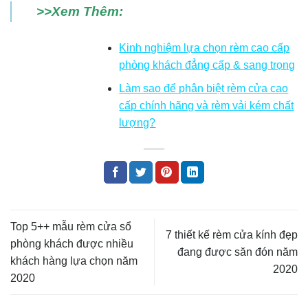
>>Xem Thêm:
Kinh nghiệm lựa chọn rèm cao cấp
phòng khách đẳng cấp & sang trọng
Làm sao để phân biệt rèm cửa cao
cấp chính hãng và rèm vải kém chất
lượng?
Top 5++ mẫu rèm cửa sổ
7 thiết kế rèm cửa kính đẹp
phòng khách được nhiều
đang được săn đón năm
khách hàng lựa chọn năm
2020
2020