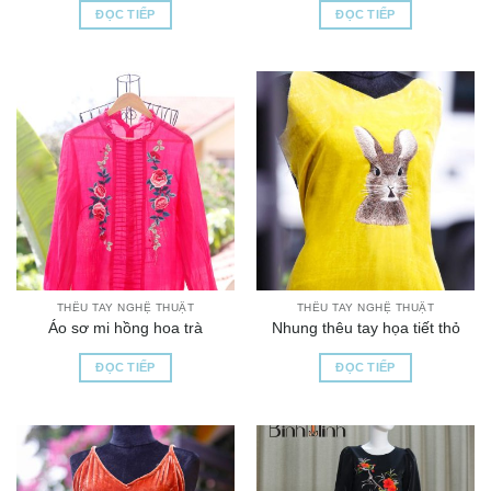
ĐỌC TIẾP
ĐỌC TIẾP
THÊU TAY NGHỆ THUẬT
THÊU TAY NGHỆ THUẬT
Áo sơ mi hồng hoa trà
Nhung thêu tay họa tiết thỏ
ĐỌC TIẾP
ĐỌC TIẾP