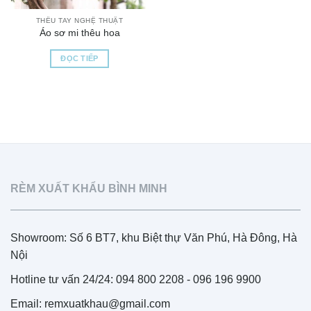
THÊU TAY NGHỆ THUẬT
Áo sơ mi thêu hoa
ĐỌC TIẾP
RÈM XUẤT KHẨU BÌNH MINH
Showroom: Số 6 BT7, khu Biệt thự Văn Phú, Hà Đông, Hà
Nội
Hotline tư vấn 24/24: 094 800 2208 - 096 196 9900
Email: remxuatkhau@gmail.com