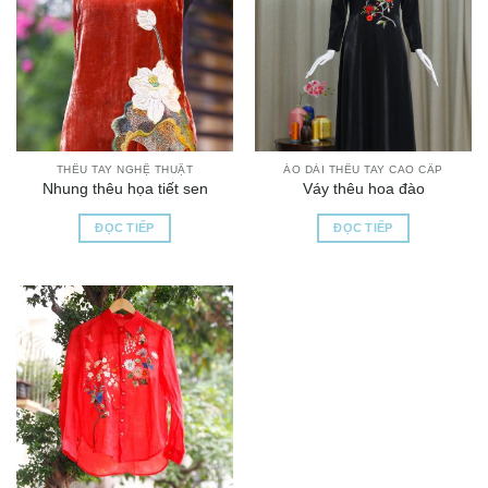
THÊU TAY NGHỆ THUẬT
ÁO DÀI THÊU TAY CAO CẤP
Nhung thêu họa tiết sen
Váy thêu hoa đào
ĐỌC TIẾP
ĐỌC TIẾP