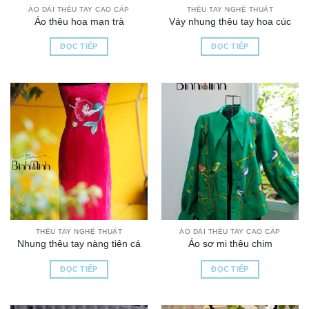
ÁO DÀI THÊU TAY CAO CẤP
THÊU TAY NGHỆ THUẬT
Áo thêu hoa mạn trà
Váy nhung thêu tay hoa cúc
ĐỌC TIẾP
ĐỌC TIẾP
THÊU TAY NGHỆ THUẬT
ÁO DÀI THÊU TAY CAO CẤP
Nhung thêu tay nàng tiên cá
Áo sơ mi thêu chim
ĐỌC TIẾP
ĐỌC TIẾP