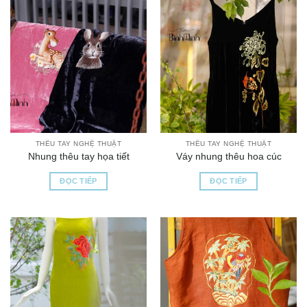
THÊU TAY NGHỆ THUẬT
THÊU TAY NGHỆ THUẬT
Nhung thêu tay họa tiết
Váy nhung thêu hoa cúc
ĐỌC TIẾP
ĐỌC TIẾP