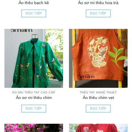
Áo thêu bạch kê
Áo sơ mi thêu hoa trà
ĐỌC TIẾP
ĐỌC TIẾP
ÁO DÀI THÊU TAY CAO CẤP
THÊU TAY NGHỆ THUẬT
Áo sơ mi thêu chim
Áo thêu chim vẹt
ĐỌC TIẾP
ĐỌC TIẾP