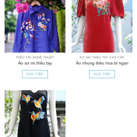
THÊU TAY NGHỆ THUẬT
ÁO DÀI THÊU TAY CAO CẤP
Áo sơ mi thêu tay
Áo nhung thêu hoa bỉ ngạn
ĐỌC TIẾP
ĐỌC TIẾP