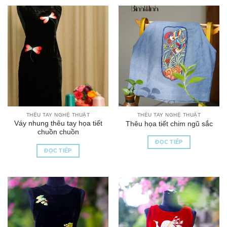
THÊU TAY NGHỆ THUẬT
THÊU TAY NGHỆ THUẬT
Váy nhung thêu tay họa tiết
Thêu họa tiết chim ngũ sắc
chuồn chuồn
ĐỌC TIẾP
ĐỌC TIẾP