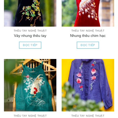
THÊU TAY NGHỆ THUẬT
THÊU TAY NGHỆ THUẬT
Váy nhung thêu tay
Nhung thêu chim hạc
ĐỌC TIẾP
ĐỌC TIẾP
THÊU TAY NGHỆ THUẬT
THÊU TAY NGHỆ THUẬT