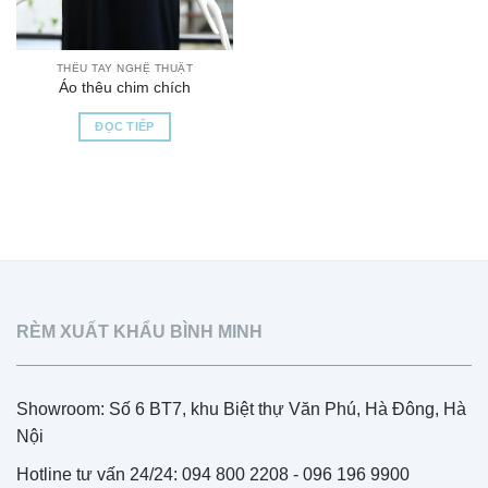
THÊU TAY NGHỆ THUẬT
Áo thêu chim chích
ĐỌC TIẾP
RÈM XUẤT KHẨU BÌNH MINH
Showroom: Số 6 BT7, khu Biệt thự Văn Phú, Hà Đông, Hà
Nội
Hotline tư vấn 24/24: 094 800 2208 - 096 196 9900