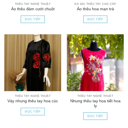
THÊU TAY NGHỆ THUẬT
ÁO DÀI THÊU TAY CAO CẤP
Áo thêu đám cưới chuột
Áo thêu hoa mạn trà
ĐỌC TIẾP
ĐỌC TIẾP
THÊU TAY NGHỆ THUẬT
THÊU TAY NGHỆ THUẬT
Nhung thêu tay họa tiết hoa
Váy nhung thêu tay hoa cúc
ly
ĐỌC TIẾP
ĐỌC TIẾP