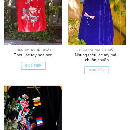
THÊU TAY NGHỆ THUẬT
THÊU TAY NGHỆ THUẬT
Nhung thêu lắc tay mẫu
Thêu lắc tay hoa sen
chuồn chuồn
ĐỌC TIẾP
ĐỌC TIẾP