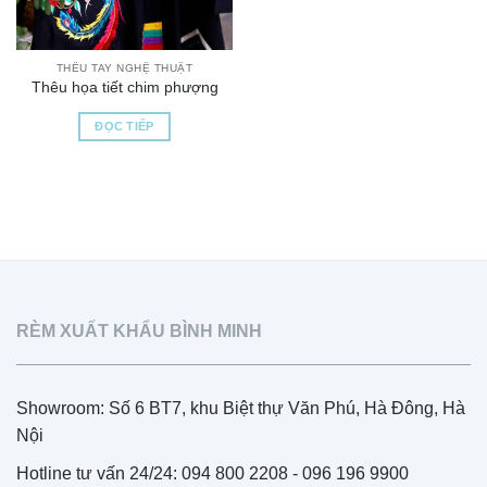
THÊU TAY NGHỆ THUẬT
Thêu họa tiết chim phượng
ĐỌC TIẾP
RÈM XUẤT KHẨU BÌNH MINH
Showroom: Số 6 BT7, khu Biệt thự Văn Phú, Hà Đông, Hà
Nội
Hotline tư vấn 24/24: 094 800 2208 - 096 196 9900