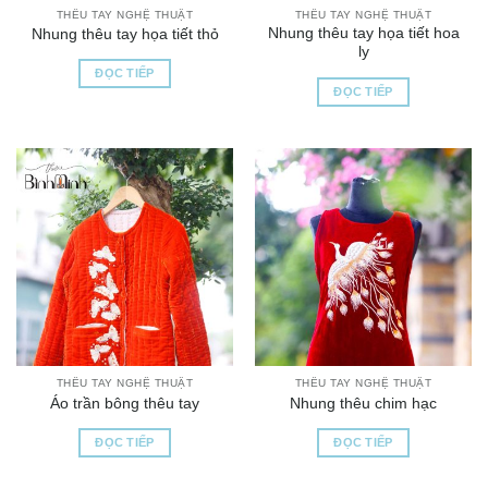
THÊU TAY NGHỆ THUẬT
THÊU TAY NGHỆ THUẬT
Nhung thêu tay họa tiết hoa
Nhung thêu tay họa tiết thỏ
ly
ĐỌC TIẾP
ĐỌC TIẾP
THÊU TAY NGHỆ THUẬT
THÊU TAY NGHỆ THUẬT
Áo trần bông thêu tay
Nhung thêu chim hạc
ĐỌC TIẾP
ĐỌC TIẾP