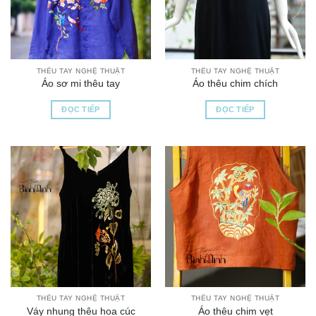
THÊU TAY NGHỆ THUẬT
THÊU TAY NGHỆ THUẬT
Áo sơ mi thêu tay
Áo thêu chim chích
ĐỌC TIẾP
ĐỌC TIẾP
THÊU TAY NGHỆ THUẬT
THÊU TAY NGHỆ THUẬT
Váy nhung thêu hoa cúc
Áo thêu chim vẹt