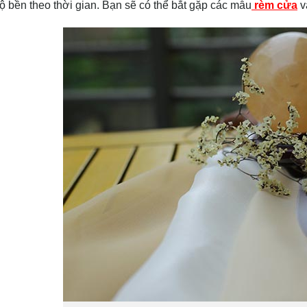
 bền theo thời gian. Bạn sẽ có thể bắt gặp các mẫu
rèm cửa
v