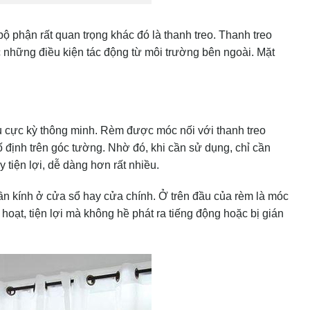
 phận rất quan trọng khác đó là thanh treo. Thanh treo
 những điều kiện tác động từ môi trường bên ngoài. Mặt
u cực kỳ thông minh. Rèm được móc nối với thanh treo
cố định trên góc tường. Nhờ đó, khi cần sử dụng, chỉ cần
 tiện lợi, dễ dàng hơn rất nhiều.
hần kính ở cửa sổ hay cửa chính. Ở trên đầu của rèm là móc
hoạt, tiện lợi mà không hề phát ra tiếng động hoặc bị gián