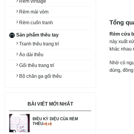
Rèm vintage
Rèm mái vòm
Tổng qu
Rèm cuốn tranh
Rèm cửa b
Sản phẩm thêu tay
này xuất xứ
Tranh thêu trang trí
khác nhau m
Áo dài thêu
Nhờ có ngu
Gối thêu trang trí
dùng, đồng 
Bộ chăn ga gối thêu
BÀI VIẾT MỚI NHẤT
ĐIỀU KỲ DIỆU CỦA RÈM
THÊU