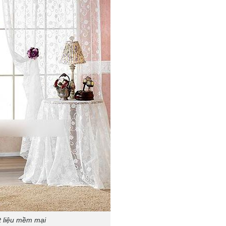
t liệu mềm mại