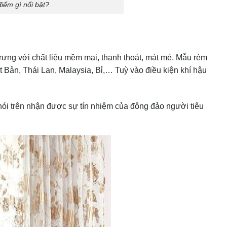
iểm gì nổi bật?
rưng với chất liệu mềm mại, thanh thoát, mát mẻ. Mẫu rèm
t Bản, Thái Lan, Malaysia, Bỉ,… Tuỳ vào điều kiện khí hậu
ói trên nhận được sự tín nhiệm của đông đảo người tiêu