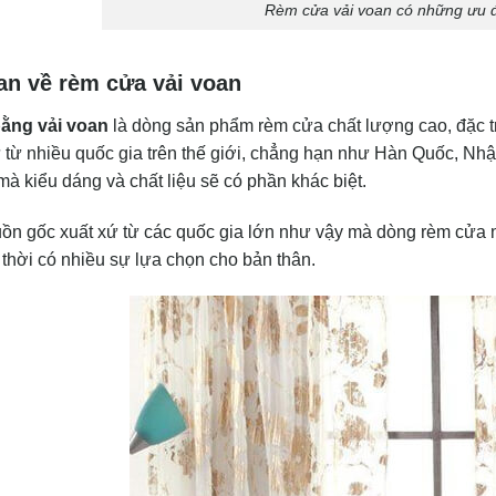
Rèm cửa vải voan có những ưu đ
an về rèm cửa vải voan
ằng vải voan
là dòng sản phẩm rèm cửa chất lượng cao, đặc t
 từ nhiều quốc gia trên thế giới, chẳng hạn như Hàn Quốc, Nhậ
à kiểu dáng và chất liệu sẽ có phần khác biệt.
ồn gốc xuất xứ từ các quốc gia lớn như vậy mà dòng rèm cửa n
thời có nhiều sự lựa chọn cho bản thân.