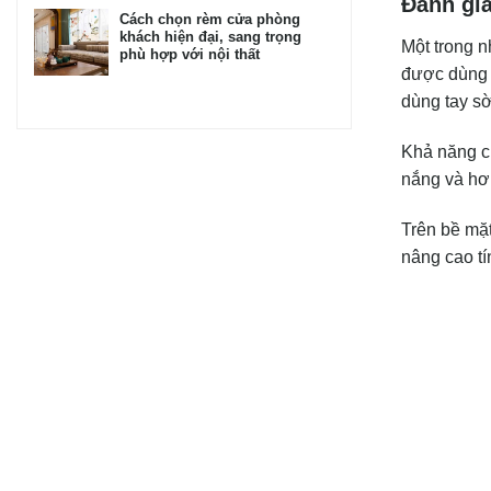
Đánh giá
Cách chọn rèm cửa phòng
khách hiện đại, sang trọng
Một trong n
phù hợp với nội thất
được dùng đ
dùng tay s
Khả năng ch
nắng và hơi
Trên bề mặt
nâng cao t