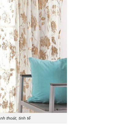
h thoát, tinh tế