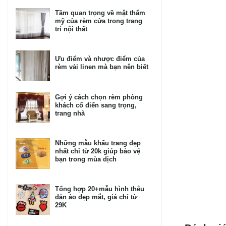
Tầm quan trọng về mặt thẩm
mỹ của rèm cửa trong trang
trí nội thất
Ưu điểm và nhược điểm của
rèm vải linen mà bạn nên biết
Gợi ý cách chọn rèm phòng
khách cổ điển sang trọng,
trang nhã
Những mẫu khẩu trang đẹp
nhất chỉ từ 20k giúp bảo vệ
bạn trong mùa dịch
Tổng hợp 20+mẫu hình thêu
dán áo đẹp mắt, giá chỉ từ
29K