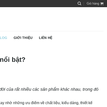
Giỏ hàng
LOG
GIỚI THIỆU
LIÊN HỆ
nổi bật?
đời của rất nhiều các sản phẩm khác nhau, trong đó
y nhờ những ưu điểm về chất liệu, kiểu dáng, thiết kế