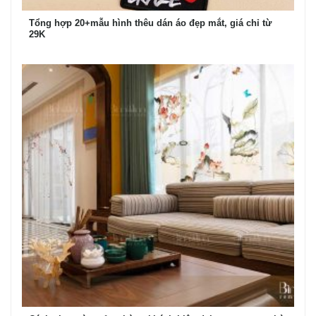
Tổng hợp 20+mẫu hình thêu dán áo đẹp mắt, giá chỉ từ
29K