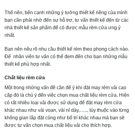
Thế nên, bên cạnh những ý tưởng thiết kế riêng của mình
bạn cần phải nhờ đến sự hỗ trợ, tư vấn thiết kế đến từ các
nhà thiết kế sản phẩm để có được mẫu rèm cửa ưng ý
nhất.
Bạn nên nêu rõ nhu cầu thiết kế rèm theo phong cách nào.
Để nhân viên tư vấn có thể đem đến cho bạn những mẫu
thiết kế phù hợp nhất.
Chất liệu rèm cửa
Một trong những vấn đề cần để ý khi đặt may rèm vải cao
cấp đó là chú ý đến việc chọn mua chất liệu rèm cửa. Hiện
có rất nhiều loại vải được sử dụng để đặt may rèm cửa
khác nhau như vải voan, vải nỉ dày,….., tùy thuộc vào từng
không gian lắp đặt cũng như bố trí khác nhau mà bạn sẽ
được tư vấn chọn mua chất liệu vải cho thích hợp.