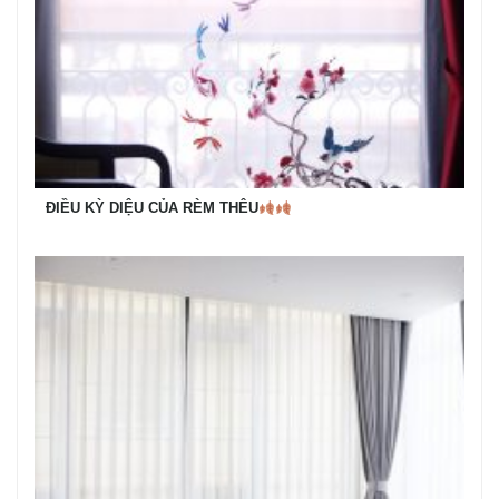
ĐIỀU KỲ DIỆU CỦA RÈM THÊU