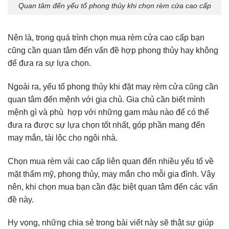
Quan tâm đến yếu tố phong thủy khi chọn rèm cửa cao cấp
Nên là, trong quá trình chọn mua rèm cửa cao cấp bạn
cũng cần quan tâm đến vấn đề hợp phong thủy hay không
để đưa ra sự lựa chọn.
Ngoài ra, yếu tố phong thủy khi đặt may rèm cửa cũng cần
quan tâm đến mệnh với gia chủ. Gia chủ cần biết mình
mệnh gì và phù hợp với những gam màu nào để có thể
đưa ra được sự lựa chọn tốt nhất, góp phần mang đến
may mắn, tài lộc cho ngôi nhà.
Chọn mua rèm vải cao cấp liên quan đến nhiều yếu tố về
mặt thẩm mỹ, phong thủy, may mắn cho mỗi gia đình. Vậy
nên, khi chọn mua bạn cần đặc biệt quan tâm đến các vấn
đề này.
Hy vọng, những chia sẻ trong bài viết này sẽ thật sự giúp