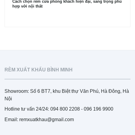
Cách chọn rèm cửa phòng khách hiện đại, sang trọng phù
hợp với nội thất
RÈM XUẤT KHẨU BÌNH MINH
Showroom: Số 6 BT7, khu Biệt thự Văn Phú, Hà Đông, Hà
Nội
Hotline tư vấn 24/24: 094 800 2208 - 096 196 9900
Email: remxuatkhau@gmail.com