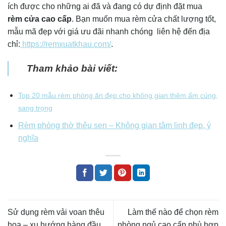
ích được cho những ai đã và đang có dự định đặt mua
rèm cửa cao cấp
. Bạn muốn mua rèm cửa chất lượng tốt,
mẫu mã đẹp với giá ưu đãi nhanh chóng liên hệ đến địa
chỉ:
https://remxuatkhau.com/
.
Tham khảo bài viết:
Top 20 mẫu rèm phòng ăn đẹp cho không gian thêm ấm cúng,
sang trọng
Rèm phòng thờ thêu sen – Không gian tâm linh đẹp, ý
nghĩa
Sử dụng rèm vải voan thêu
Làm thế nào để chọn rèm
hoa – xu hướng hàng đầu
phòng ngủ cao cấp phù hợp