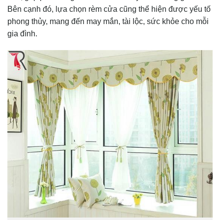
Bên cạnh đó, lựa chọn rèm cửa cũng thể hiện được yếu tố
phong thủy, mang đến may mắn, tài lộc, sức khỏe cho mỗi
gia đình.