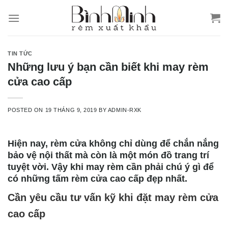
Skip
to
content
TIN TỨC
Những lưu ý bạn cần biết khi may rèm
cửa cao cấp
POSTED ON
19 THÁNG 9, 2019
BY
ADMIN-RXK
Hiện nay, rèm cửa không chỉ dùng để chắn nắng
bảo vệ nội thất mà còn là một món đồ trang trí
tuyệt vời. Vậy khi may rèm cần phải chú ý gì để
có những tấm rèm cửa cao cấp đẹp nhất.
Cần yêu cầu tư vấn kỹ khi đặt may rèm cửa
cao cấp