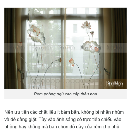
Rèm phòng ngủ cao cấp thêu hoa
Nên ưu tiên các chất liệu ít bám bẩn, không bị nhăn nhúm
và dễ dàng giặt. Tùy vào ánh sáng có trực tiếp chiếu vào
phòng hay không mà bạn chọn độ dày của rèm cho phù