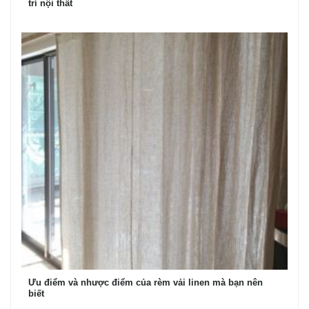
trí nội thất
Ưu điểm và nhược điểm của rèm vải linen mà bạn nên
biết