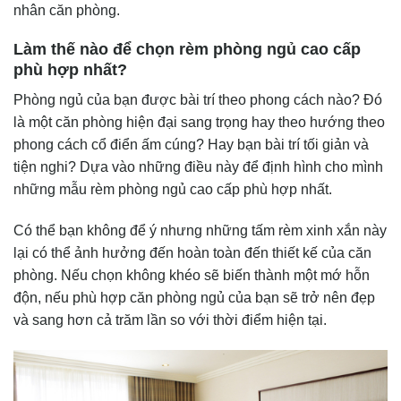
nhân căn phòng.
Làm thế nào để chọn rèm phòng ngủ cao cấp
phù hợp nhất?
Phòng ngủ của bạn được bài trí theo phong cách nào? Đó
là một căn phòng hiện đại sang trọng hay theo hướng theo
phong cách cổ điển ấm cúng? Hay bạn bài trí tối giản và
tiện nghi? Dựa vào những điều này để định hình cho mình
những mẫu
rèm phòng ngủ cao cấp
phù hợp nhất.
Có thể bạn không để ý nhưng những tấm rèm xinh xắn này
lại có thể ảnh hưởng đến hoàn toàn đến thiết kế của căn
phòng. Nếu chọn không khéo sẽ biến thành một mớ hỗn
độn, nếu phù hợp căn phòng ngủ của bạn sẽ trở nên đẹp
và sang hơn cả trăm lần so với thời điểm hiện tại.