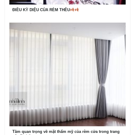
ĐIỀU KỲ DIỆU CỦA RÈM THÊU
Tầm quan trọng về mặt thẩm mỹ của rèm cửa trong trang