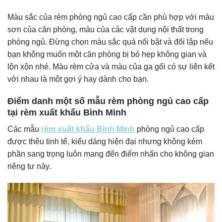
Màu sắc của
rèm phòng ngủ cao cấp
cần phù hợp với màu
sơn của căn phòng, màu của các vật dụng nội thất trong
phòng ngủ. Đừng chọn màu sắc quá nổi bật và đối lập nếu
bạn không muốn một căn phòng bị bó hẹp không gian và
lộn xộn nhé. Màu rèm cửa và màu của ga gối có sự liên kết
với nhau là một gợi ý hay dành cho bạn.
Điểm danh một số mẫu rèm phòng ngủ cao cấp
tại rèm xuất khẩu Bình Minh
Các mẫu
rèm xuất khẩu Bình Minh
phòng ngủ cao cấp
được thêu tinh tế, kiểu dáng hiện đại nhưng không kém
phần sang trọng luôn mang đến điểm nhấn cho không gian
riêng tư này.