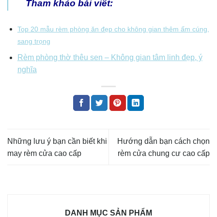
Tham khảo bài viết:
Top 20 mẫu rèm phòng ăn đẹp cho không gian thêm ấm cúng,
sang trọng
Rèm phòng thờ thêu sen – Không gian tâm linh đẹp, ý
nghĩa
Những lưu ý bạn cần biết khi
Hướng dẫn bạn cách chọn
may rèm cửa cao cấp
rèm cửa chung cư cao cấp
DANH MỤC SẢN PHẨM