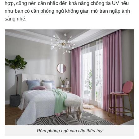
hợp, cũng nên cân nhắc đến khả năng chống tia UV nếu
như bạn có căn phòng ngủ không gian mở tràn ngập ánh
sáng nhé.
Rèm phòng ngủ cao cấp thêu tay