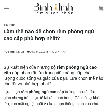
Skip
to
content
TIN TỨC
Làm thế nào để chọn rèm phòng ngủ
cao cấp phù hợp nhất?
POSTED ON
25 THÁNG 9, 2019
BY
ADMIN-RXK
Sự xuất hiện của những bộ
rèm phòng ngủ cao
cấp
góp phần rất lớn trong việc nâng cấp chất
lượng cuộc sống và giấc của bạn. Lựa chọn thế nào
cho tốt và phù hợp nhất?
Lựa chọn
rèm phòng ngủ cao cấp
tưởng như rất đơn
giản nhưng trên thực tế lại rất quan trọng. Cần có sự khéo
léo, con mắt nghệ thuật và lựa chọn thông minh của chủ