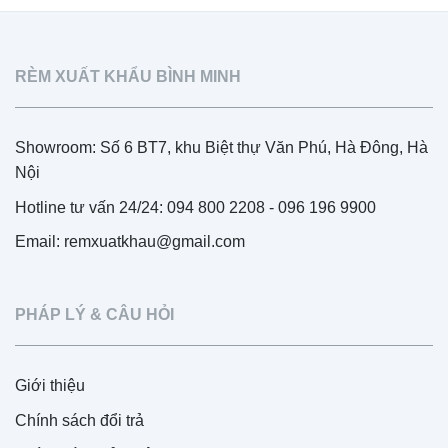
RÈM XUẤT KHẨU BÌNH MINH
Showroom: Số 6 BT7, khu Biệt thự Văn Phú, Hà Đông, Hà
Nội
Hotline tư vấn 24/24: 094 800 2208 - 096 196 9900
Email: remxuatkhau@gmail.com
PHÁP LÝ & CÂU HỎI
Giới thiệu
Chính sách đổi trả