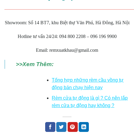
———————————————————————————
Showroom: Số 14 BT7, khu Biệt thự Văn Phú, Hà Đông, Hà Nội
Hotline tư vấn 24/24: 094 800 2208 – 096 196 9900
Email: remxuatkhau@gmail.com
>>Xem Thêm:
Tổng hợp những rèm cầu vồng tự
động bán chạy hiện nay
Rèm cửa tự động là gì ? Có nên lắp
rèm cửa tự động hay không ?