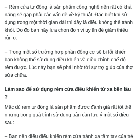
– Rèm cửa tự động là sản phẩm công nghệ nên rất có khả
năng sẽ gặp phải các vấn đề về kỹ thuật. Đặc biệt khi sử
dụng trong một thời gian dài thì đây là điều không thể tránh
khỏi. Do đó bạn hãy lựa chọn đơn vị uy tín để giảm thiểu
rủi ro.
– Trong một số trường hợp phần động cơ sẽ bị lỗi khiến
bạn không thể sử dụng điều khiển và điều chỉnh chế độ
rèm được. Lúc này bạn sẽ phải nhờ tới sự trợ giúp của thợ
sửa chữa.
Làm sao để sử dụng rèm cửa điều khiển từ xa bền lâu
?
Mặc dù rèm tự động là sản phẩm được đánh giá rất tốt thế
nhưng trong quá trình sử dụng bận cần lưu ý một số điều
sau:
– Bạn nên điểu điểu khiển rèm cửa tránh xa tầm tay của trẻ