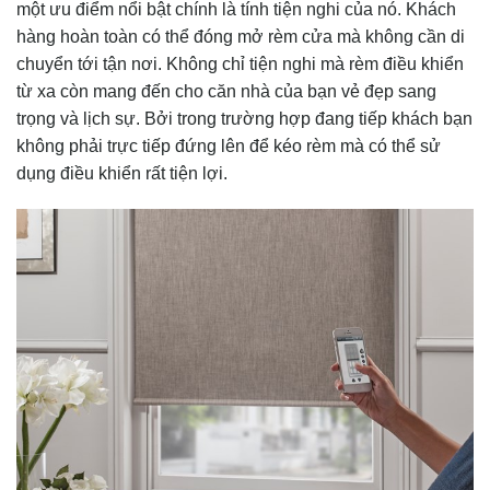
một ưu điểm nổi bật chính là tính tiện nghi của nó. Khách
hàng hoàn toàn có thể đóng mở rèm cửa mà không cần di
chuyển tới tận nơi. Không chỉ tiện nghi mà rèm điều khiển
từ xa còn mang đến cho căn nhà của bạn vẻ đẹp sang
trọng và lịch sự. Bởi trong trường hợp đang tiếp khách bạn
không phải trực tiếp đứng lên để kéo rèm mà có thể sử
dụng điều khiển rất tiện lợi.