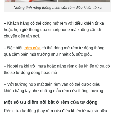
Những tính năng thông minh của rèm điều khiển từ xa
– Khách hàng có thể đóng mở rèm với điều khiển từ xa
hoặc hẹn giờ thông qua smartphone mà không cần di
chuyển đến tận nơi.
– Đặc biệt,
rèm cửa
có thể đóng mở rèm tự động thông
qua cảm biến môi trường như nhiệt độ, sức gió…
– Ngoài ra khi trời mưa hoặc nắng rèm điều khiển từ xa có
thể sẽ tự động đóng hoặc mở.
– Với trường hợp mất điện rèm vẫn có thể được điều
khiển bằng tay như những mẫu rèm cửa thông thường
Một số ưu điểm nổi bật ở rèm cửa tự động
Rèm cửa tự động (hay rèm cửa điều khiển từ xa) sở hữu