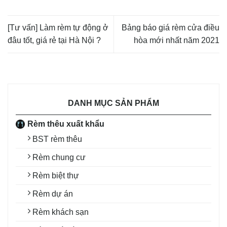
[Tư vấn] Làm rèm tự động ở
Bảng báo giá rèm cửa điều
đâu tốt, giá rẻ tại Hà Nội ?
hòa mới nhất năm 2021
DANH MỤC SẢN PHẨM
Rèm thêu xuất khẩu
BST rèm thêu
Rèm chung cư
Rèm biệt thự
Rèm dự án
Rèm khách sạn