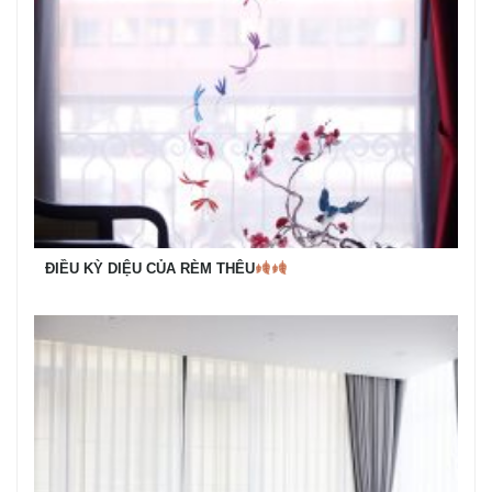
ĐIỀU KỲ DIỆU CỦA RÈM THÊU