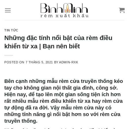
Skip
to
content
TIN TỨC
Những đặc tính nổi bật của rèm điều
khiển từ xa | Bạn nên biết
POSTED ON
7 THÁNG 5, 2021
BY
ADMIN-RXK
Bên cạnh những mẫu rèm cửa truyền thống kéo
tay cho không gian nội thất gia đình, công sở.
Hiện nay, để tạo lên một gian sống tiện ích hơn
rất nhiều mẫu rèm điều khiển từ xa hay rèm cửa
tự động đã ra đời. Vậy mẫu rèm cửa này có
những tính năng gì nổi bật hơn so với rèm cửa
truyền thống.