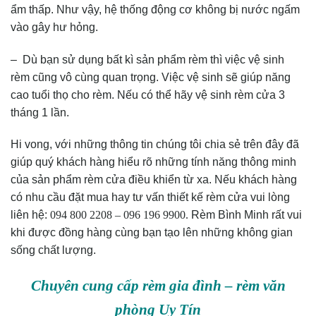
ẩm thấp. Như vậy, hệ thống động cơ không bị nước ngấm
vào gây hư hỏng.
– Dù bạn sử dụng bất kì sản phẩm rèm thì việc vệ sinh
rèm cũng vô cùng quan trọng. Việc vệ sinh sẽ giúp năng
cao tuổi thọ cho rèm. Nếu có thể hãy vệ sinh rèm cửa 3
tháng 1 lần.
Hi vong, với những thông tin chúng tôi chia sẻ trên đây đã
giúp quý khách hàng hiểu rõ những tính năng thông minh
của sản phẩm rèm cửa điều khiển từ xa. Nếu khách hàng
có nhu cầu đặt mua hay tư vấn thiết kế rèm cửa vui lòng
liên hệ:
094 800 2208 – 096 196 9900.
Rèm Bình Minh rất vui
khi được đồng hàng cùng bạn tạo lên những không gian
sống chất lượng.
Chuyên cung cấp rèm gia đình – rèm văn
phòng Uy Tín