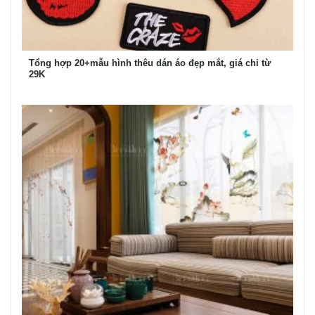
Tổng hợp 20+mẫu hình thêu dán áo đẹp mắt, giá chỉ từ
29K