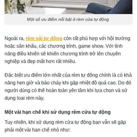
Một số ưu điểm nổi bật ở rèm cửa tự động
Ngoài ra,
rèm vải tự động
còn rất phù hợp với hội trường
hoặc sân khấu, các chương trình, game show. Với tính
năng điều khiển sẽ khiến chương trình trở lên chuyên
nghiệp và đẹp mắt hơn rất nhiều.
Đặc biệt ưu điểm lớn nhất của rèm tự động chính là có khả
năng hẹn giờ và báo cháy khi gặp nhiệt độ quá cao. Do đó
người dùng có thể hoàn toàn yên tâm khi lựa chọn và sử
dụng loại rèm này.
Một vài hạn chế khi sử dụng rèm cửa tự động
Tuy nhiên, khi sử dụng rèm cửa tự động bạn vẫn sẽ gặp
phải một vài hạn chế nhỏ như: