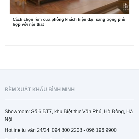
Cách chọn rèm cửa phòng khách hiện đại, sang trọng phù
hợp với nội thất
RÈM XUẤT KHẨU BÌNH MINH
Showroom: Số 6 BT7, khu Biệt thự Văn Phú, Hà Đông, Hà
Nội
Hotline tư vấn 24/24: 094 800 2208 - 096 196 9900