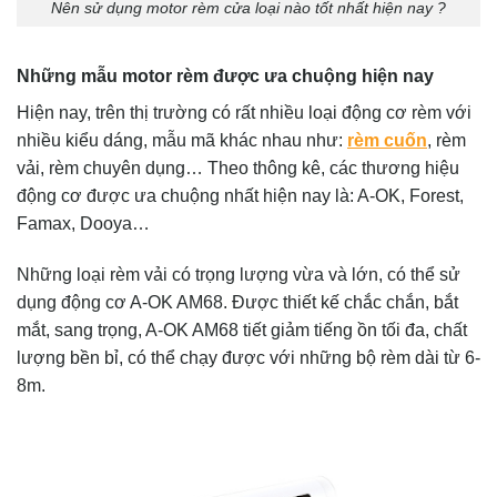
Nên sử dụng motor rèm cửa loại nào tốt nhất hiện nay ?
Những mẫu motor rèm được ưa chuộng hiện nay
Hiện nay, trên thị trường có rất nhiều loại động cơ rèm với
nhiều kiểu dáng, mẫu mã khác nhau như:
rèm cuốn
, rèm
vải, rèm chuyên dụng… Theo thông kê, các thương hiệu
động cơ được ưa chuộng nhất hiện nay là: A-OK, Forest,
Famax, Dooya…
Những loại rèm vải có trọng lượng vừa và lớn, có thể sử
dụng động cơ A-OK AM68. Được thiết kế chắc chắn, bắt
mắt, sang trọng, A-OK AM68 tiết giảm tiếng ồn tối đa, chất
lượng bền bỉ, có thể chạy được với những bộ rèm dài từ 6-
8m.