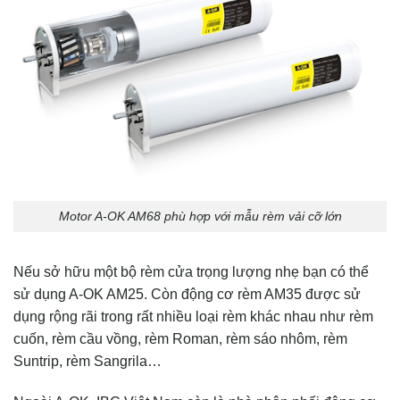
Motor A-OK AM68 phù hợp với mẫu rèm vải cỡ lớn
Nếu sở hữu một bộ rèm cửa trọng lượng nhẹ bạn có thể
sử dụng A-OK AM25. Còn động cơ rèm AM35 được sử
dụng rộng rãi trong rất nhiều loại rèm khác nhau như rèm
cuốn, rèm cầu vồng, rèm Roman, rèm sáo nhôm, rèm
Suntrip, rèm Sangrila…