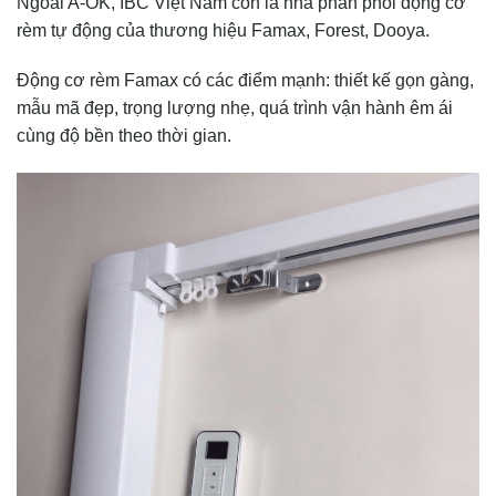
Ngoài A-OK, IBC Việt Nam còn là nhà phân phối động cơ
rèm tự động của thương hiệu Famax, Forest, Dooya.
Động cơ rèm Famax có các điểm mạnh: thiết kế gọn gàng,
mẫu mã đẹp, trọng lượng nhẹ, quá trình vận hành êm ái
cùng độ bền theo thời gian.