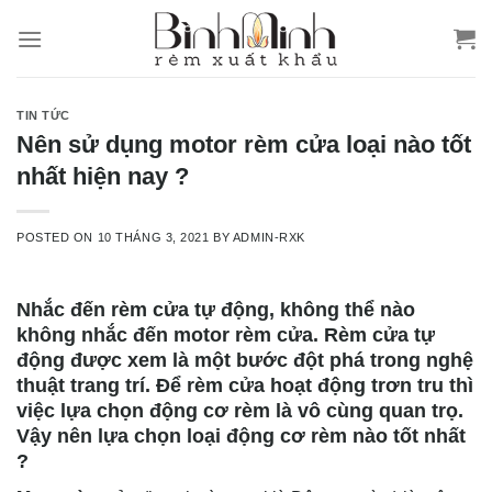
Skip
to
content
TIN TỨC
Nên sử dụng motor rèm cửa loại nào tốt
nhất hiện nay ?
POSTED ON
10 THÁNG 3, 2021
BY
ADMIN-RXK
Nhắc đến rèm cửa tự động, không thể nào
không nhắc đến motor rèm cửa. Rèm cửa tự
động được xem là một bước đột phá trong nghệ
thuật trang trí. Để rèm cửa hoạt động trơn tru thì
việc lựa chọn động cơ rèm là vô cùng quan trọ.
Vậy nên lựa chọn loại động cơ rèm nào tốt nhất
?