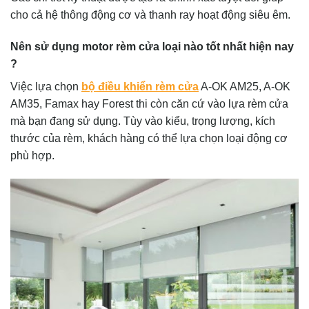
cho cả hệ thông động cơ và thanh ray hoạt động siêu êm.
Nên sử dụng motor rèm cửa loại nào tốt nhất hiện nay
?
Việc lựa chọn
bộ điều khiển rèm cửa
A-OK AM25, A-OK
AM35, Famax hay Forest thi còn căn cứ vào lựa rèm cửa
mà bạn đang sử dụng. Tùy vào kiểu, trọng lượng, kích
thước của rèm, khách hàng có thể lựa chọn loại động cơ
phù hợp.