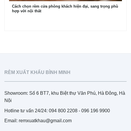
Cách chọn rèm cửa phòng khách hiện đại, sang trọng phù
hợp với nội thất
RÈM XUẤT KHẨU BÌNH MINH
Showroom: Số 6 BT7, khu Biệt thự Văn Phú, Hà Đông, Hà
Nội
Hotline tư vấn 24/24: 094 800 2208 - 096 196 9900
Email: remxuatkhau@gmail.com