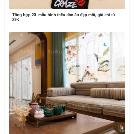
Tổng hợp 20+mẫu hình thêu dán áo đẹp mắt, giá chỉ từ
29K