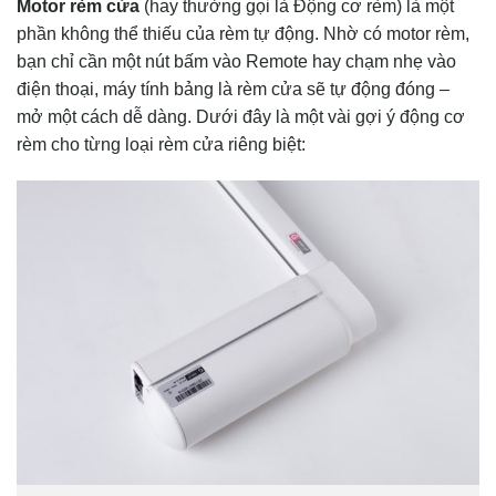
Motor rèm cửa
(hay thường gọi là Động cơ rèm) là một
phần không thể thiếu của rèm tự động. Nhờ có motor rèm,
bạn chỉ cần một nút bấm vào Remote hay chạm nhẹ vào
điện thoại, máy tính bảng là rèm cửa sẽ tự động đóng –
mở một cách dễ dàng. Dưới đây là một vài gợi ý động cơ
rèm cho từng loại rèm cửa riêng biệt: