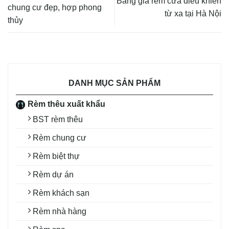
Bảng giá rèm cửa điều khiển
chung cư đẹp, hợp phong
từ xa tại Hà Nội
thủy
DANH MỤC SẢN PHẨM
Rèm thêu xuất khẩu
BST rèm thêu
Rèm chung cư
Rèm biệt thự
Rèm dự án
Rèm khách sạn
Rèm nhà hàng