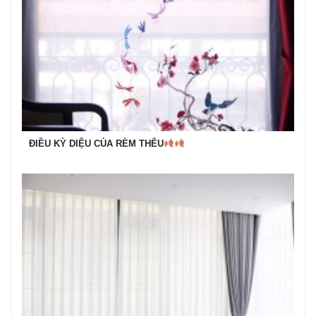
ĐIỀU KỲ DIỆU CỦA RÈM THÊU