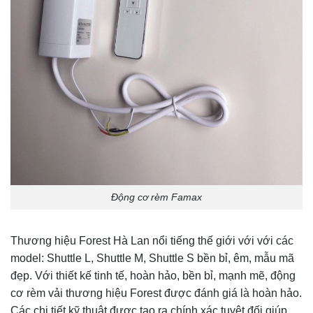
Động cơ rèm Famax
Thương hiệu Forest Hà Lan nổi tiếng thế giới với với các
model: Shuttle L, Shuttle M, Shuttle S bền bỉ, êm, mẫu mã
đẹp. Với thiết kế tinh tế, hoàn hảo, bền bỉ, mạnh mẽ, động
cơ rèm vải thương hiệu Forest được đánh giá là hoàn hảo.
Các chi tiết kỹ thuật được tạo ra chính xác tuyệt đối giúp