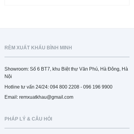
RÈM XUẤT KHẨU BÌNH MINH
Showroom: Số 6 BT7, khu Biệt thự Văn Phú, Hà Đông, Hà
Nội
Hotline tư vấn 24/24: 094 800 2208 - 096 196 9900
Email: remxuatkhau@gmail.com
PHÁP LÝ & CÂU HỎI