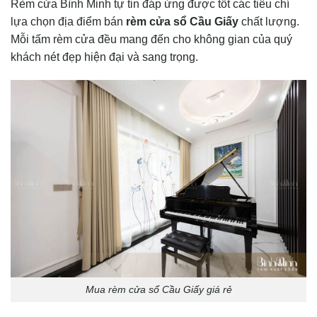
Rèm cửa Bình Minh tự tin đáp ứng được tốt các tiêu chí
lựa chọn địa điểm bán
rèm cửa sổ Cầu Giấy
chất lượng.
Mỗi tấm rèm cửa đều mang đến cho không gian của quý
khách nét đẹp hiện đại và sang trọng.
Mua rèm cửa sổ Cầu Giấy giá rẻ