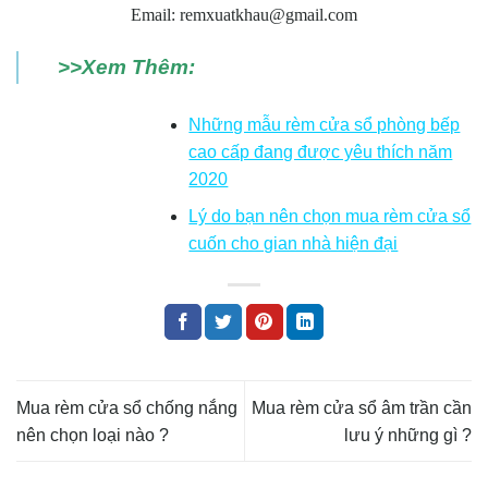
Email: remxuatkhau@gmail.com
>>Xem Thêm:
Những mẫu rèm cửa sổ phòng bếp
cao cấp đang được yêu thích năm
2020
Lý do bạn nên chọn mua rèm cửa sổ
cuốn cho gian nhà hiện đại
Mua rèm cửa sổ chống nắng
Mua rèm cửa sổ âm trần cần
nên chọn loại nào ?
lưu ý những gì ?