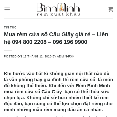
Skip
to
content
TIN TỨC
Mua rèm cửa sổ Cầu Giấy giá rẻ – Liên
hệ 094 800 2208 – 096 196 9900
POSTED ON
17 THÁNG 12, 2020
BY
ADMIN-RXK
Khi bước vào bất kì không gian nội thất nào dù
là văn phòng hay gia đình thì rèm cửa sổ là món
đồ không thể thiếu. Khi đến với Rèm Bình Minh
mua rèm cửa sổ Cầu Giấy bạn có thể thỏa sức
chọn lựa. Không chỉ sở hữu nhiều thiết kế rèm
độc đáo, bạn cũng có thể lựa chọn đặt riêng cho
mình những mẫu rèm mang dấu ấn cá nhân.