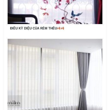
ĐIỀU KỲ DIỆU CỦA RÈM THÊU