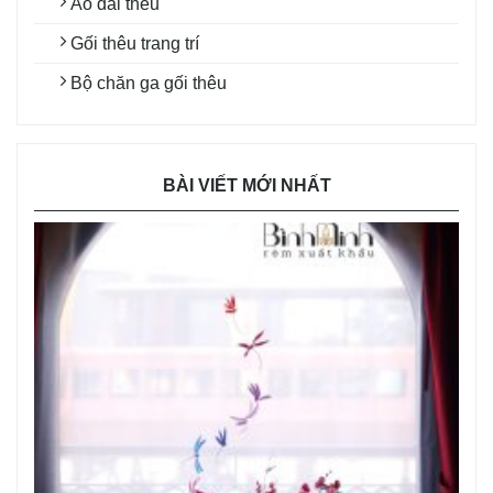
Áo dài thêu
Gối thêu trang trí
Bộ chăn ga gối thêu
BÀI VIẾT MỚI NHẤT