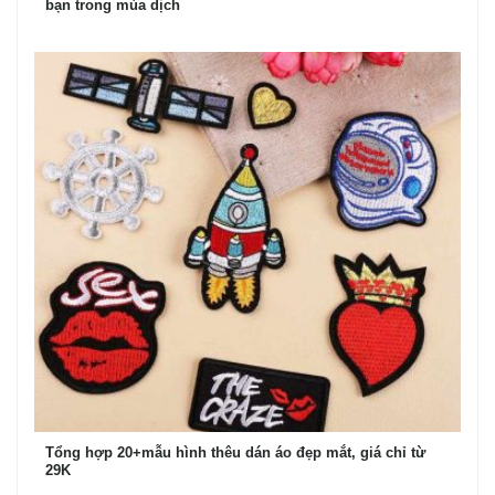
bạn trong mùa dịch
Tổng hợp 20+mẫu hình thêu dán áo đẹp mắt, giá chỉ từ
29K