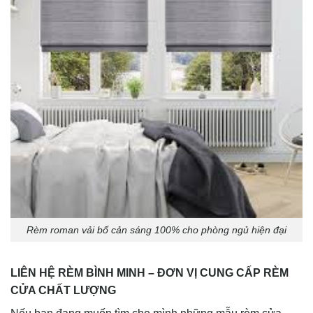
Rèm roman vải bố cản sáng 100% cho phòng ngủ hiện đại
LIÊN HỆ RÈM BÌNH MINH – ĐƠN VỊ CUNG CẤP RÈM
CỬA CHẤT LƯỢNG