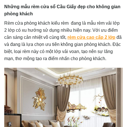
Những mẫu rèm cửa sổ Cầu Giấy đẹp cho không gian
phòng khách
Rèm cửa phòng khách kiểu rèm đang là mẫu rèm vải lớp
2 lớp có xu hướng sử dụng nhiều hiện nay. Với ưu điểm
cản sáng cản nhiệt vô cùng tốt,
rèm cửa cao cấp 2 lớp
đã
và đang là lựa chọn ưu tiên không gian phòng khách. Đặc
biệt, loại rèm này có một lớp vải voan, tạo nên sự lãng
mạn, thơ mộng tạo ra điểm nhấn cho phòng khách.