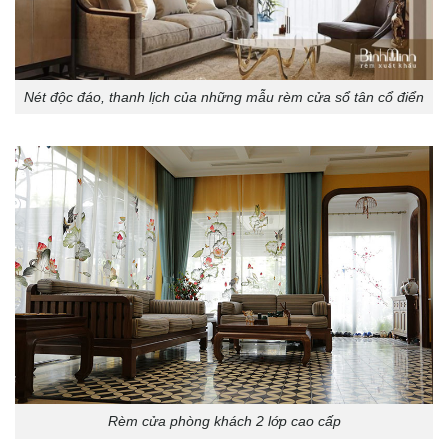
Nét độc đáo, thanh lịch của những mẫu rèm cửa sổ tân cổ điển
Rèm cửa phòng khách 2 lớp cao cấp