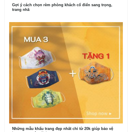
Gợi ý cách chọn rèm phòng khách cổ điển sang trọng,
trang nhã
Những mẫu khẩu trang đẹp nhất chỉ từ 20k giúp bảo vệ