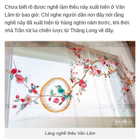
Chưa biết rõ được nghề làm thêu này xuất hiện ở Văn
Lâm từ bao giờ. Chỉ nghe người dân nơi đây nói rằng
nghề này đã xuất hiện từ hàng nghìn năm trước, khi thời
nhà Trần rút lui chiến lược từ Thăng Long về đây.
Làng nghề thêu Văn Lâm