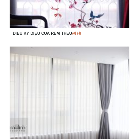
ĐIỀU KỲ DIỆU CỦA RÈM THÊU