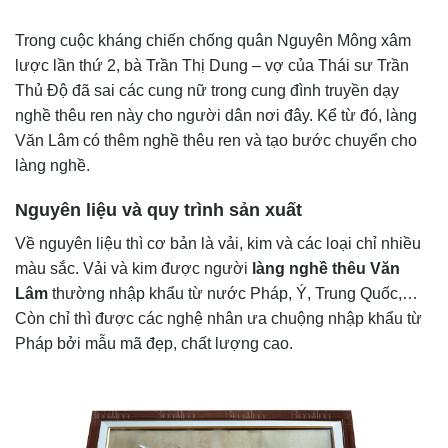
Trong cuộc kháng chiến chống quân Nguyên Mông xâm
lược lần thứ 2, bà Trần Thị Dung – vợ của Thái sư Trần
Thủ Độ đã sai các cung nữ trong cung đình truyền dạy
nghề thêu ren này cho người dân nơi đây. Kể từ đó, làng
Văn Lâm có thêm nghề thêu ren và tạo bước chuyển cho
làng nghề.
Nguyên liệu và quy trình sản xuất
Về nguyên liệu thì cơ bản là vải, kim và các loại chỉ nhiều
màu sắc. Vải và kim được người
làng nghề thêu Văn
Lâm
thường nhập khẩu từ nước Pháp, Ý, Trung Quốc,…
Còn chỉ thì được các nghệ nhân ưa chuộng nhập khẩu từ
Pháp bởi mẫu mã đẹp, chất lượng cao.