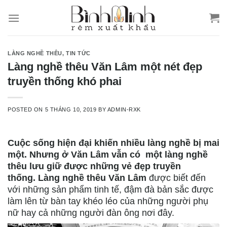
Skip
to
content
LÀNG NGHỀ THÊU
,
TIN TỨC
Làng nghề thêu Văn Lâm một nét đẹp
truyền thống khó phai
POSTED ON
5 THÁNG 10, 2019
BY
ADMIN-RXK
Cuộc sống hiện đại khiến nhiều làng nghề bị mai
một. Nhưng ở Văn Lâm vẫn có một làng nghề
thêu lưu giữ được những vẻ đẹp truyền
thống.
Làng nghề thêu Văn Lâm
được biết đến
với những sản phẩm tinh tế, đậm đà bản sắc được
làm lên từ bàn tay khéo léo của những người phụ
nữ hay cả những người đàn ông nơi đây.