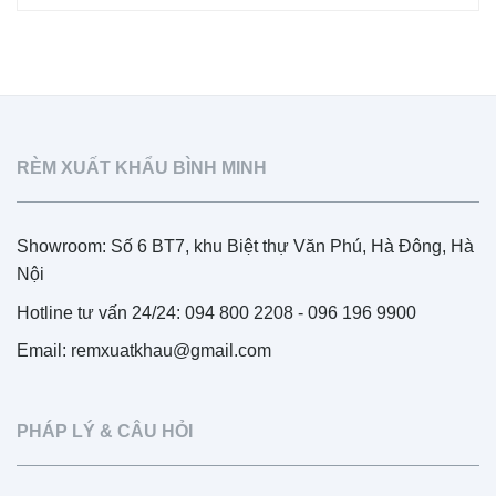
RÈM XUẤT KHẨU BÌNH MINH
Showroom: Số 6 BT7, khu Biệt thự Văn Phú, Hà Đông, Hà
Nội
Hotline tư vấn 24/24: 094 800 2208 - 096 196 9900
Email: remxuatkhau@gmail.com
PHÁP LÝ & CÂU HỎI