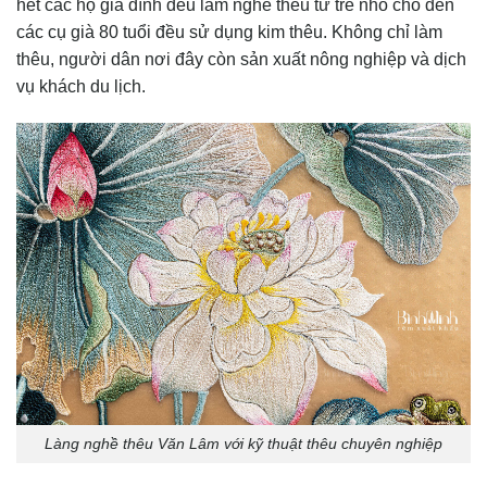
hết các hộ gia đình đều làm nghề thêu từ trẻ nhỏ cho đến
các cụ già 80 tuổi đều sử dụng kim thêu. Không chỉ làm
thêu, người dân nơi đây còn sản xuất nông nghiệp và dịch
vụ khách du lịch.
Làng nghề thêu Văn Lâm với kỹ thuật thêu chuyên nghiệp