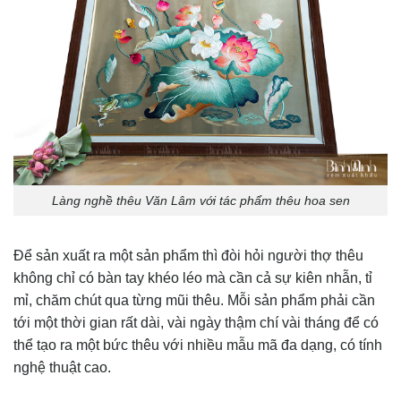
Làng nghề thêu Văn Lâm với tác phẩm thêu hoa sen
Để sản xuất ra một sản phẩm thì đòi hỏi người thợ thêu
không chỉ có bàn tay khéo léo mà cần cả sự kiên nhẫn, tỉ
mỉ, chăm chút qua từng mũi thêu. Mỗi sản phẩm phải cần
tới một thời gian rất dài, vài ngày thậm chí vài tháng để có
thể tạo ra một bức thêu với nhiều mẫu mã đa dạng, có tính
nghệ thuật cao.