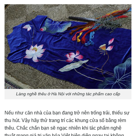
Làng nghề thêu ở Hà Nội với những tác phẩm cao cấp
Nếu như căn nhà của bạn đang trở nên trống trải, thiếu sự
thu hút. Vậy hãy thử trang trí các khung cửa sổ bằng rèm
thêu. Chắc chắn bạn sẽ ngạc nhiên khi tác phẩm nghệ
thuật mang giá trị văn hóa Việt hiện diện ngay tại không