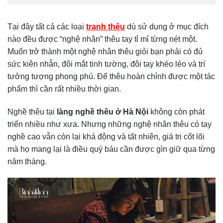
Tại đây tất cả các loại
tranh thêu
dù sử dụng ở mục đích
nào đều được “nghệ nhân” thêu tay tỉ mỉ từng nét một.
Muốn trở thành một nghệ nhân thêu giỏi bạn phải có đủ
sức kiên nhẫn, đôi mắt tinh tường, đôi tay khéo léo và trí
tưởng tượng phong phú. Để thêu hoàn chỉnh được một tác
phẩm thì cần rất nhiều thời gian.
Nghề thêu tại
làng nghề thêu ở Hà Nội
không còn phát
triển nhiều như xưa. Nhưng những nghệ nhân thêu có tay
nghề cao vẫn còn lại khá động và tất nhiên, giá trị cốt lõi
mà họ mang lại là điều quý báu cần được gìn giữ qua từng
năm tháng.