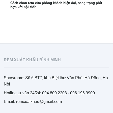
Cách chọn rèm cửa phòng khách hiện đại, sang trọng phù
hợp với nội thất
RÈM XUẤT KHẨU BÌNH MINH
Showroom: Số 6 BT7, khu Biệt thự Văn Phú, Hà Đông, Hà
Nội
Hotline tư vấn 24/24: 094 800 2208 - 096 196 9900
Email: remxuatkhau@gmail.com