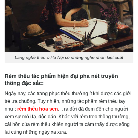
Làng nghề thêu ở Hà Nội có những nghệ nhân kiệt xuất
Rèm thêu tác phẩm hiện đại pha nét truyền
thống đặc sắc:
Ngày nay, các trang phục thêu thường ít khi được các giới
trẻ ưa chuộng. Tuy nhiên, những tác phẩm rèm thêu tay
như :
rèm thêu hoa sen
, ..
ra đời đã đem đến cho người
xem sự mới lạ, độc đáo. Khác với rèm treo thông thường,
cái hồn của rèm thêu khiến người ta cảm thấy được sống
lại cùng những ngày xa xưa.