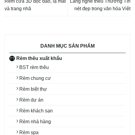
Rèm cửa 3D độc đáo, lạ mắt
Làng nghề thêu Thường Tín
và trang nhã
nét đẹp trong văn hóa Việt
DANH MỤC SẢN PHẨM
Rèm thêu xuất khẩu
BST rèm thêu
Rèm chung cư
Rèm biệt thự
Rèm dự án
Rèm khách sạn
Rèm nhà hàng
Rèm spa