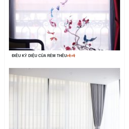
ĐIỀU KỲ DIỆU CỦA RÈM THÊU