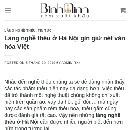
Skip
to
content
LÀNG NGHỀ THÊU
,
TIN TỨC
Làng nghề thêu ở Hà Nội gìn giữ nét văn
hóa Việt
POSTED ON
5 THÁNG 10, 2019
BY
ADMIN-RXK
Nhắc đến nghề thêu chúng ta sẽ dễ dàng nhận thấy,
các tác phẩm thêu hiện nay đa dạng hơn. Việc thêu
đã trở thành một nghệ thuật chúng không chỉ xuất
hiện trên quần áo, váy dạ hội, gối đôi…. mà ngày
nay các sản phẩm rèm thêu hoa, thêu gấm cũng
được đánh giá rất cao. Vậy nên những
làng nghề
thêu ở Hà Nội
cần được nhiều người biết đến hơn
nữa trong tương lai.