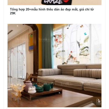
Tổng hợp 20+mẫu hình thêu dán áo đẹp mắt, giá chỉ từ
29K