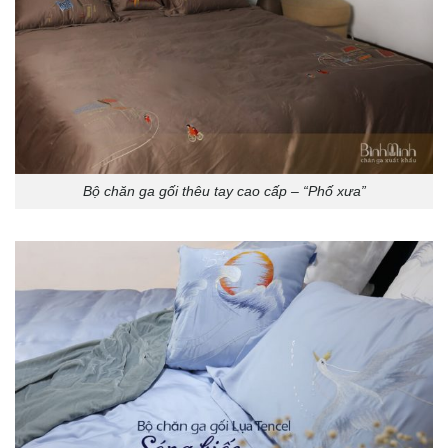
Bộ chăn ga gối thêu tay cao cấp – “Phố xưa”