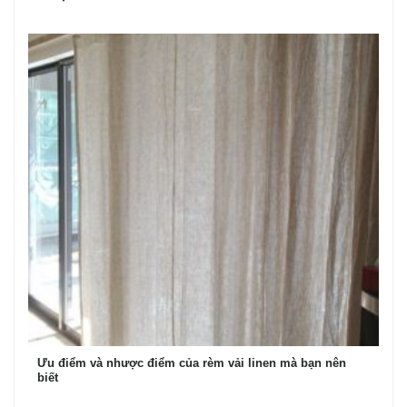
Ưu điểm và nhược điểm của rèm vải linen mà bạn nên
biết