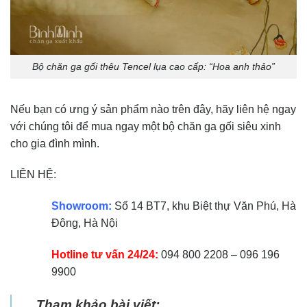
Bộ chăn ga gối thêu Tencel lụa cao cấp: “Hoa anh thảo”
Nếu bạn có ưng ý sản phẩm nào trên đây, hãy liên hệ ngay
với chúng tôi để mua ngay một bộ chăn ga gối siêu xinh
cho gia đình mình.
LIÊN HỆ:
Showroom:
Số 14 BT7, khu Biệt thự Văn Phú, Hà
Đông, Hà Nội
Hotline tư vấn 24/24:
094 800 2208 – 096 196
9900
Tham khảo bài viết: