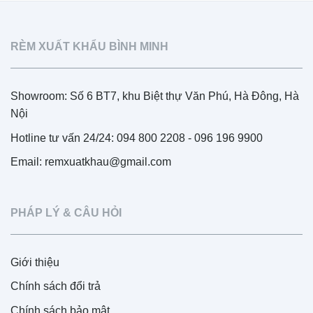
RÈM XUẤT KHẨU BÌNH MINH
Showroom: Số 6 BT7, khu Biệt thự Văn Phú, Hà Đông, Hà
Nội
Hotline tư vấn 24/24: 094 800 2208 - 096 196 9900
Email: remxuatkhau@gmail.com
PHÁP LÝ & CÂU HỎI
Giới thiệu
Chính sách đổi trả
Chính sách bảo mật