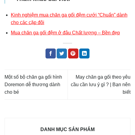
Kinh nghiệm mua chăn ga gối đệm cưới “Chuẩn” dành
cho các cặp đôi
Mua chăn ga gối đệm ở đâu Chất lượng – Bền đẹp
Một số bộ chăn ga gối hình
May chăn ga gối theo yêu
Doremon dễ thương dành
cầu cần lưu ý gì ? | Bạn nên
cho bé
biết
DANH MỤC SẢN PHẨM