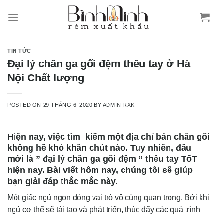
Skip
to
content
TIN TỨC
Đại lý chăn ga gối đệm thêu tay ở Hà
Nội Chất lượng
POSTED ON
29 THÁNG 6, 2020
BY
ADMIN-RXK
Hiện nay, việc tìm kiếm một địa chỉ bán chăn gối
không hề khó khăn chút nào. Tuy nhiên, đâu
mới là ” đại lý chăn ga gối đệm ” thêu tay TốT
hiện nay. Bài viết hôm nay, chúng tôi sẽ giúp
bạn giải đáp thắc mắc này.
Một giấc ngủ ngon đóng vai trò vô cùng quan trọng. Bởi khi
ngủ cơ thể sẽ tái tạo và phát triển, thúc đẩy các quá trình