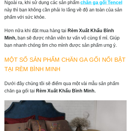
Ngoài ra, khi sử dụng các sản phẩm
chăn ga gối Tencel
này thì bạn không cần phải lo lắng về độ an toàn của sản
phẩm với sức khỏe.
Hơn nữa khi đặt mua hàng tại
Rèm Xuất Khẩu Bình
Minh,
bạn sẽ được nhân viên tư vấn vô cùng tỉ mỉ. Giúp
bạn nhanh chóng tìm cho mình được sản phẩm ưng ý.
MỘT SỐ SẢN PHẨM CHĂN GA GỐI NỔI BẬT
TẠI RÈM BÌNH MINH
Dưới đây chúng tôi sẽ điểm qua một vài mẫu sản phẩm
chăn ga gối tại
Rèm Xuất Khẩu Bình Minh.