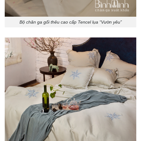
Bộ chăn ga gối thêu cao cấp Tencel lụa “Vườn yêu”