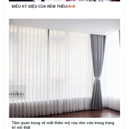
ĐIỀU KỲ DIỆU CỦA RÈM THÊU
Tầm quan trọng về mặt thẩm mỹ của rèm cửa trong trang
trí nội thất