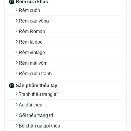
Rèm cửa khác
Rèm cuốn
Rèm cầu vồng
Rèm Roman
Rèm lá dọc
Rèm vintage
Rèm mái vòm
Rèm cuốn tranh
Sản phẩm thêu tay
Tranh thêu trang trí
Áo dài thêu
Gối thêu trang trí
Bộ chăn ga gối thêu