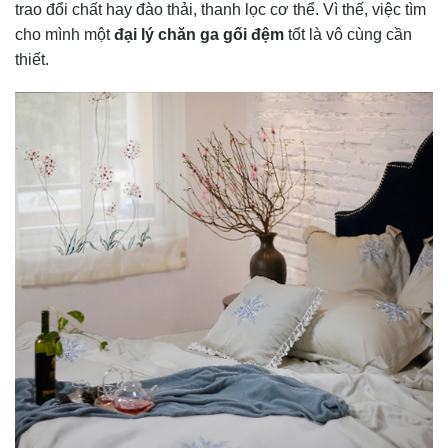
trao đổi chất hay đào thải, thanh lọc cơ thể. Vì thế, việc tìm
cho mình một
đại lý chăn ga gối đệm
tốt là vô cùng cần
thiết.