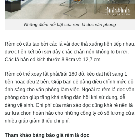
Những điểm nổi bật của rèm lá dọc văn phòng
Rèm có cấu tạo bởi các lá vải dọc thả xuống liên tiếp nhau,
được liên kết bởi sợi dây chắc chắn nên không lo bị rơi.
Các lá bản có kích thước 8,9cm và 12,7 cm.
Rèm có thể xoay lật phải/trái 180 độ, kéo dạt hết sang 1
bên hoặc đều 2 bên. Giúp bạn dễ dàng điều chỉnh mức độ
ánh sáng cho văn phòng làm việc. Ngoài ra rèm lá dọc văn
phòng còn giúp tăng khả năng đàn hồi khi sử dụng, dễ
dàng vệ sinh. Chi phí của màn sáo dọc cũng khá rẻ nên là
sự lựa chọn hoàn hảo cho những công ty có số lượng cửa
nhiều giúp giảm thiểu chi phí.
Tham khảo bảng báo giá rèm lá dọc