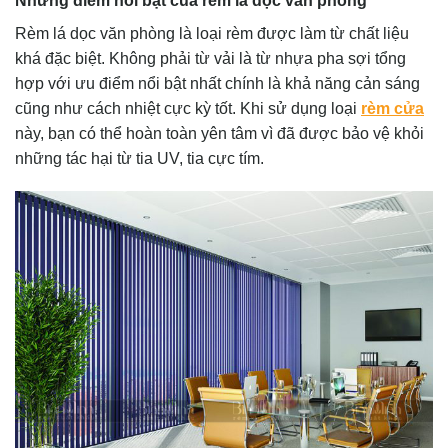
Những điểm nổi bật của rèm lá dọc văn phòng
Rèm lá dọc văn phòng là loại rèm được làm từ chất liệu
khá đặc biệt. Không phải từ vải là từ nhựa pha sợi tổng
hợp với ưu điểm nổi bật nhất chính là khả năng cản sáng
cũng như cách nhiệt cực kỳ tốt. Khi sử dụng loại
rèm cửa
này, bạn có thể hoàn toàn yên tâm vì đã được bảo vệ khỏi
những tác hại từ tia UV, tia cực tím.