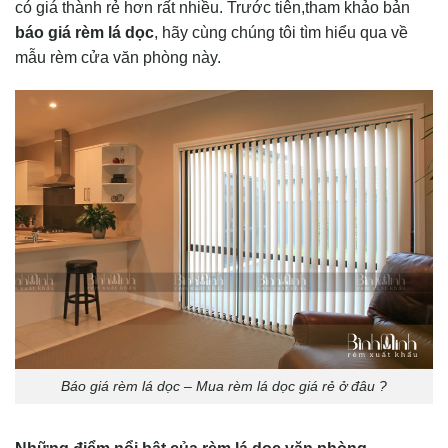
có giá thành rẻ hơn rất nhiều. Trước tiên,tham khảo bản
báo giá rèm lá dọc
, hãy cùng chúng tôi tìm hiểu qua về
mẫu rèm cửa văn phòng này.
Báo giá rèm lá dọc – Mua rèm lá dọc giá rẻ ở đâu ?