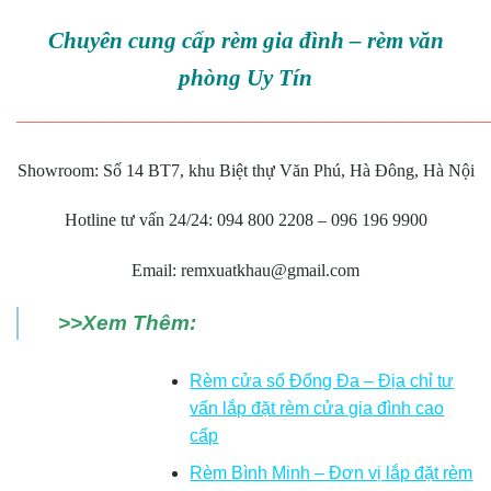
Chuyên cung cấp rèm gia đình – rèm văn
phòng Uy Tín
———————————————————————————
Showroom: Số 14 BT7, khu Biệt thự Văn Phú, Hà Đông, Hà Nội
Hotline tư vấn 24/24: 094 800 2208 – 096 196 9900
Email: remxuatkhau@gmail.com
>>Xem Thêm:
Rèm cửa sổ Đống Đa – Địa chỉ tư
vấn lắp đặt rèm cửa gia đình cao
cấp
Rèm Bình Minh – Đơn vị lắp đặt rèm