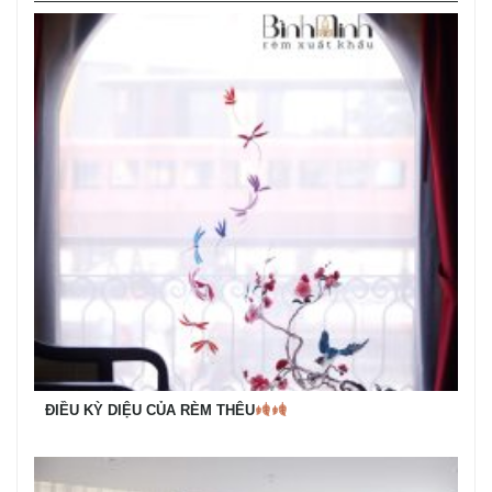
ĐIỀU KỲ DIỆU CỦA RÈM THÊU