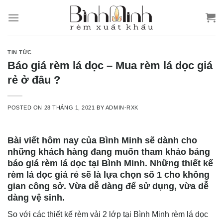
Skip
to
content
TIN TỨC
Báo giá rèm lá dọc – Mua rèm lá dọc giá
rẻ ở đâu ?
POSTED ON
28 THÁNG 1, 2021
BY
ADMIN-RXK
Bài viết hôm nay của Bình Minh sẽ dành cho
những khách hàng đang muốn tham khảo bảng
báo giá rèm lá dọc tại Bình Minh. Những thiết kế
rèm lá dọc giá rẻ sẽ là lựa chọn số 1 cho không
gian công sở. Vừa dễ dàng để sử dụng, vừa dễ
dàng vệ sinh.
So với các thiết kế rèm vải 2 lớp tại Bình Minh rèm lá dọc