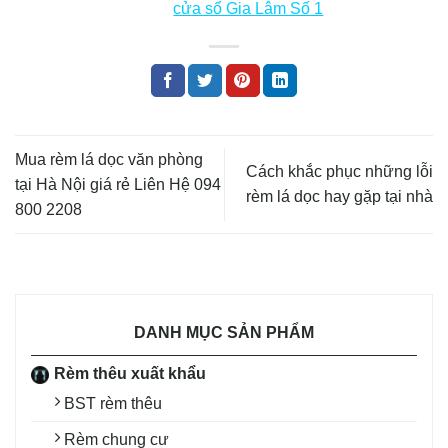
cửa sổ Gia Lâm Số 1
Mua rèm lá dọc văn phòng
Cách khắc phục những lỗi
tại Hà Nội giá rẻ Liên Hệ 094
rèm lá dọc hay gặp tại nhà
800 2208
DANH MỤC SẢN PHẨM
Rèm thêu xuất khẩu
BST rèm thêu
Rèm chung cư